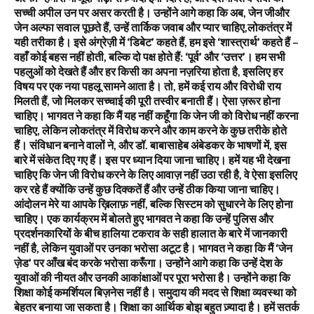
सच्ची अपील उन पर असर करती है। उन्होंने आगे कहा कि अब, जेन जीऔर
जेन अल्फा सवाल पूछते हैं, उन्हें तार्किक जवाब और प्यार चाहिए,लोकतंत्र में
यही तरीका है। इसे अंग्रेज़ी में ‘डिबेट’ कहते हैं, हम इसे ‘शास्त्रार्थ’ कहते हैं –
वहाँ कोई बहस नहीं होती, बल्कि दो पक्ष होते हैं: ‘पूर्व’ और ‘उत्तर’। हम सभी
पहलुओं को देखते हैं और हर किसी का अपना नज़रिया होता है, इसलिए हर
विषय पर एक नया पहलू सामने आता है। तो, हमें कई राय और विरोधी राय
मिलती हैं, जो मिलकर सच्चाई की पूरी तस्वीर बनाती हैं। ऐसा ज़रूर होना
चाहिए। भागवत ने कहा कि मैं यह नहीं कहूँगा कि जेन जी को विरोध नहीं करना
चाहिए, लेकिन लोकतंत्र में विरोध करने और काम करने के कुछ तरीके होते
हैं। संविधान बनाने वालों ने, और डॉ. बाबासाहेब अंबेडकर के भाषणों में, इस
बारे में संकेत दिए गए हैं। इस पर ध्यान दिया जाना चाहिए। हमें यह भी देखना
चाहिए कि जेन जी विरोध करने के लिए आवाज़ नहीं उठा रही है, वे ऐसा इसलिए
कर रहे हैं क्योंकि उन्हें कुछ दिक्कतें हैं और उन्हें ठीक किया जाना चाहिए।
आंदोलन मेरे या आपके ख़िलाफ़ नहीं, बल्कि सिस्टम को सुधारने के लिए होना
चाहिए। एक कार्यक्रम में बोलते हुए भागवत ने कहा कि उन्हें पुलिस और
प्रदर्शनकारियों के बीच हालिया टकराव के सही हालात के बारे में जानकारी
नहीं है, लेकिन युवाओं पर उनका भरोसा अटूट है। भागवत ने कहा कि मैं ‘जेन
ज़ेड’ पर आँख बंद करके भरोसा करूँगा। उन्होंने आगे कहा कि उन्हें देश के
युवाओं की नीयत और उनकी आकांक्षाओं पर पूरा भरोसा है। उन्होंने कहा कि
शिक्षा कोई कमर्शियल बिज़नेस नहीं है। समुदाय की मदद से शिक्षा व्यवस्था को
बेहतर बनाया जा सकता है। शिक्षा का आर्थिक बोझ बहुत ज़्यादा है। हमें सतर्क