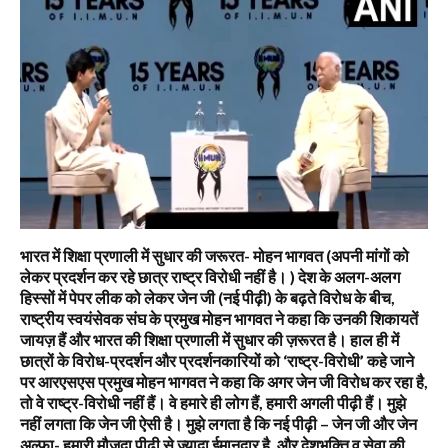
भारत में शिक्षा प्रणाली में सुधार की जरूरत- मोहन भागवत (अपनी मांगों को
लेकर प्रदर्शन कर रहे छात्र राष्ट्र विरोधी नहीं है। ) देश के अलग-अलग
हिस्सों में पेपर लीक को लेकर जेन जी (नई पीढ़ी) के बढ़ते विरोध के बीच,
राष्ट्रीय स्वयंसेवक संघ के प्रमुख मोहन भागवत ने कहा कि उनकी शिकायतें
जायज़ हैं और भारत की शिक्षा प्रणाली में सुधार की ज़रूरत है। हाल ही में
छात्रों के विरोध-प्रदर्शन और प्रदर्शनकारियों को ‘राष्ट्र-विरोधी’ कहे जाने
पर आरएसएस प्रमुख मोहन भागवत ने कहा कि अगर जेन जी विरोध कर रहा है,
तो वे राष्ट्र-विरोधी नहीं हैं। वे हमारे ही लोग हैं, हमारी अगली पीढ़ी हैं। मुझे
नहीं लगता कि जेन जी ऐसी है। मुझे लगता है कि नई पीढ़ी – जेन जी और जेन
अल्फा- हमारी मौजूदा पीढ़ी से ज़्यादा ईमानदार है, और देशभक्ति व सेवा की