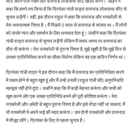
सीट अपने पास रखेंगे और वायनाड लोकसभा सीट खाली करेंगे। खड़गे ने
कहा कि हमने तय किया है कि प्रियंका गांधी वाड्रा वायनाड लोकसभा सीट से
चुनाव लड़ेंगी। वहीं, इस दौरान राहुल ने कहा कि वायनाड और रायबरेली से
मेरा भावनात्मक रिश्ता है। मैं पिछले 5 साल से वायनाड से सांसद था। मैं लोगों
को उनके प्यार और समर्थन के लिए धन्यवाद देता हूं। उन्होंने कहा कि प्रियंका
गांधी वाड्रा वायनाड से चुनाव लड़ेंगी लेकिन मैं समय-समय पर वायनाड का
दौरा भी करूंगा। मेरा रायबरेली से पुराना रिश्ता है, मुझे खुशी है कि मुझे फिर से
उनका प्रतिनिधित्व करने का मौका मिलेगा लेकिन यह एक कठिन निर्णय था।
प्रियंका गांधी वाद्रा ने इस दौरान कहा कि मैं वायनाड का प्रतिनिधित्व करने
में सक्षम होने से बहुत खुश हूं और मैं उन्हें उनकी (राहुल गांधी की) अनुपस्थिति
महसूस नहीं होने दूंगा। उन्होंने कहा कि मैं कड़ी मेहनत करूंगा और सभी को
खुश करने और एक अच्छा प्रतिनिधि बनने की पूरी कोशिश करूंगा। मेरा
रायबरेली और अमेठी से बहुत पुराना रिश्ता है और इसे तोड़ा नहीं जा सकता. मैं
भी रायबरेली में अपने भाई की मदद करूंगा।’ हम दोनों रायबरेली और वायनाड
में मौजूद रहेंगे। प्रियंका के लिए ये पहला चुनाव है।