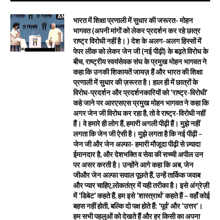
भारत में शिक्षा प्रणाली में सुधार की जरूरत- मोहन
भागवत (अपनी मांगों को लेकर प्रदर्शन कर रहे छात्र
राष्ट्र विरोधी नहीं है। ) देश के अलग-अलग हिस्सों में
पेपर लीक को लेकर जेन जी (नई पीढ़ी) के बढ़ते विरोध के
बीच, राष्ट्रीय स्वयंसेवक संघ के प्रमुख मोहन भागवत ने
कहा कि उनकी शिकायतें जायज़ हैं और भारत की शिक्षा
प्रणाली में सुधार की ज़रूरत है। हाल ही में छात्रों के
विरोध-प्रदर्शन और प्रदर्शनकारियों को ‘राष्ट्र-विरोधी’
कहे जाने पर आरएसएस प्रमुख मोहन भागवत ने कहा कि
अगर जेन जी विरोध कर रहा है, तो वे राष्ट्र-विरोधी नहीं
हैं। वे हमारे ही लोग हैं, हमारी अगली पीढ़ी हैं। मुझे नहीं
लगता कि जेन जी ऐसी है। मुझे लगता है कि नई पीढ़ी –
जेन जी और जेन अल्फा- हमारी मौजूदा पीढ़ी से ज़्यादा
ईमानदार है, और देशभक्ति व सेवा की सच्ची अपील उन
पर असर करती है। उन्होंने आगे कहा कि अब, जेन
जीऔर जेन अल्फा सवाल पूछते हैं, उन्हें तार्किक जवाब
और प्यार चाहिए,लोकतंत्र में यही तरीका है। इसे अंग्रेज़ी
में ‘डिबेट’ कहते हैं, हम इसे ‘शास्त्रार्थ’ कहते हैं – वहाँ कोई
बहस नहीं होती, बल्कि दो पक्ष होते हैं: ‘पूर्व’ और ‘उत्तर’।
हम सभी पहलुओं को देखते हैं और हर किसी का अपना