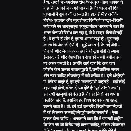
बीच, राष्ट्रीय स्वयंसेवक संघ के प्रमुख मोहन भागवत ने
कहा कि उनकी शिकायतें जायज़ हैं और भारत की शिक्षा
प्रणाली में सुधार की ज़रूरत है। हाल ही में छात्रों के
विरोध-प्रदर्शन और प्रदर्शनकारियों को ‘राष्ट्र-विरोधी’
कहे जाने पर आरएसएस प्रमुख मोहन भागवत ने कहा कि
अगर जेन जी विरोध कर रहा है, तो वे राष्ट्र-विरोधी नहीं
हैं। वे हमारे ही लोग हैं, हमारी अगली पीढ़ी हैं। मुझे नहीं
लगता कि जेन जी ऐसी है। मुझे लगता है कि नई पीढ़ी –
जेन जी और जेन अल्फा- हमारी मौजूदा पीढ़ी से ज़्यादा
ईमानदार है, और देशभक्ति व सेवा की सच्ची अपील उन
पर असर करती है। उन्होंने आगे कहा कि अब, जेन
जीऔर जेन अल्फा सवाल पूछते हैं, उन्हें तार्किक जवाब
और प्यार चाहिए,लोकतंत्र में यही तरीका है। इसे अंग्रेज़ी
में ‘डिबेट’ कहते हैं, हम इसे ‘शास्त्रार्थ’ कहते हैं – वहाँ कोई
बहस नहीं होती, बल्कि दो पक्ष होते हैं: ‘पूर्व’ और ‘उत्तर’।
हम सभी पहलुओं को देखते हैं और हर किसी का अपना
नज़रिया होता है, इसलिए हर विषय पर एक नया पहलू
सामने आता है। तो, हमें कई राय और विरोधी राय मिलती
हैं, जो मिलकर सच्चाई की पूरी तस्वीर बनाती हैं। ऐसा
ज़रूर होना चाहिए। भागवत ने कहा कि मैं यह नहीं कहूँगा
कि जेन जी को विरोध नहीं करना चाहिए, लेकिन लोकतंत्र
में विरोध करने और काम करने के कुछ तरीके होते हैं।