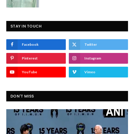
STAY IN TOUCH
Facebook
Twitter
Pinterest
Instagram
YouTube
Vimeo
DON'T MISS