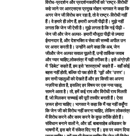
विरोध-प्रदर्शन और प्रदर्शनकारियों को ‘राष्ट्र-विरोधी’
कहे जाने पर आरएसएस प्रमुख मोहन भागवत ने कहा कि
अगर जेन जी विरोध कर रहा है, तो वे राष्ट्र-विरोधी नहीं
हैं। वे हमारे ही लोग हैं, हमारी अगली पीढ़ी हैं। मुझे नहीं
लगता कि जेन जी ऐसी है। मुझे लगता है कि नई पीढ़ी –
जेन जी और जेन अल्फा- हमारी मौजूदा पीढ़ी से ज़्यादा
ईमानदार है, और देशभक्ति व सेवा की सच्ची अपील उन
पर असर करती है। उन्होंने आगे कहा कि अब, जेन
जीऔर जेन अल्फा सवाल पूछते हैं, उन्हें तार्किक जवाब
और प्यार चाहिए,लोकतंत्र में यही तरीका है। इसे अंग्रेज़ी
में ‘डिबेट’ कहते हैं, हम इसे ‘शास्त्रार्थ’ कहते हैं – वहाँ कोई
बहस नहीं होती, बल्कि दो पक्ष होते हैं: ‘पूर्व’ और ‘उत्तर’।
हम सभी पहलुओं को देखते हैं और हर किसी का अपना
नज़रिया होता है, इसलिए हर विषय पर एक नया पहलू
सामने आता है। तो, हमें कई राय और विरोधी राय मिलती
हैं, जो मिलकर सच्चाई की पूरी तस्वीर बनाती हैं। ऐसा
ज़रूर होना चाहिए। भागवत ने कहा कि मैं यह नहीं कहूँगा
कि जेन जी को विरोध नहीं करना चाहिए, लेकिन लोकतंत्र
में विरोध करने और काम करने के कुछ तरीके होते हैं।
संविधान बनाने वालों ने, और डॉ. बाबासाहेब अंबेडकर के
भाषणों में, इस बारे में संकेत दिए गए हैं। इस पर ध्यान दिया
जाना चाहिए। हमें यह भी देखना चाहिए कि जेन जी विरोध