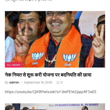
ALL NEWS
नेक नियत से शुरू करी योजना पर बदनियति की छाया
By
admin
September 19, 2025
0
https://youtu.be/QXlRYwIxzek?si=3mPEVsQqqz4F5aEE