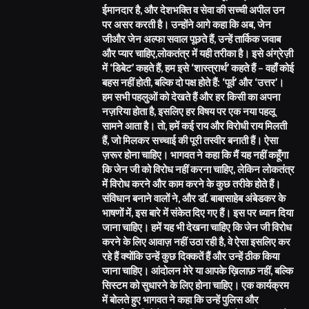
ईमानदार है, और देशभक्ति व सेवा की सच्ची अपील उन
पर असर करती है। उन्होंने आगे कहा कि अब, जेन
जीऔर जेन अल्फा सवाल पूछते हैं, उन्हें तार्किक जवाब
और प्यार चाहिए,लोकतंत्र में यही तरीका है। इसे अंग्रेज़ी
में ‘डिबेट’ कहते हैं, हम इसे ‘शास्त्रार्थ’ कहते हैं – वहाँ कोई
बहस नहीं होती, बल्कि दो पक्ष होते हैं: ‘पूर्व’ और ‘उत्तर’।
हम सभी पहलुओं को देखते हैं और हर किसी का अपना
नज़रिया होता है, इसलिए हर विषय पर एक नया पहलू
सामने आता है। तो, हमें कई राय और विरोधी राय मिलती
हैं, जो मिलकर सच्चाई की पूरी तस्वीर बनाती हैं। ऐसा
ज़रूर होना चाहिए। भागवत ने कहा कि मैं यह नहीं कहूँगा
कि जेन जी को विरोध नहीं करना चाहिए, लेकिन लोकतंत्र
में विरोध करने और काम करने के कुछ तरीके होते हैं।
संविधान बनाने वालों ने, और डॉ. बाबासाहेब अंबेडकर के
भाषणों में, इस बारे में संकेत दिए गए हैं। इस पर ध्यान दिया
जाना चाहिए। हमें यह भी देखना चाहिए कि जेन जी विरोध
करने के लिए आवाज़ नहीं उठा रही है, वे ऐसा इसलिए कर
रहे हैं क्योंकि उन्हें कुछ दिक्कतें हैं और उन्हें ठीक किया
जाना चाहिए। आंदोलन मेरे या आपके ख़िलाफ़ नहीं, बल्कि
सिस्टम को सुधारने के लिए होना चाहिए। एक कार्यक्रम
में बोलते हुए भागवत ने कहा कि उन्हें पुलिस और