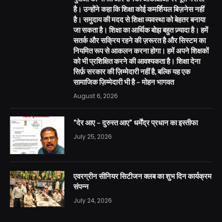
है। उन्होंने कहा कि शिक्षा कोई कमर्शियल बिज़नेस नहीं
है। समुदाय की मदद से शिक्षा व्यवस्था को बेहतर बनाया
जा सकता है। शिक्षा का आर्थिक बोझ बहुत ज़्यादा है। हमें
सतर्क और सक्रिय रहने की ज़रूरत है और सिस्टम का
नियमित रूप से आकलन करना होगा। हमें अपने शिक्षकों
को भी प्रशिक्षित करने की आवश्यकता है। शिक्षा देना
सिर्फ़ सरकार की ज़िम्मेदारी नहीं है, बल्कि यह एक
सामाजिक ज़िम्मेदारी भी है – मोहन भागवत
August 6, 2026
“देर आए – दुरुस्त आए” धर्मेंद्र प्रधान का इस्तीफा
July 25, 2026
एवरग्रीन सीनियर सिटीजन क्लब का शुभ दिन कार्यक्रम
संपन्न
July 24, 2026