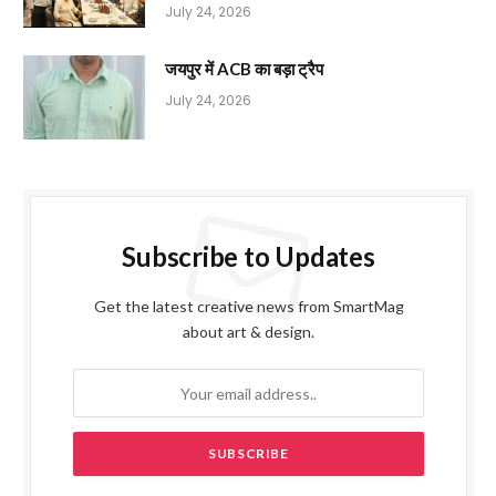
July 24, 2026
जयपुर में ACB का बड़ा ट्रैप
July 24, 2026
Subscribe to Updates
Get the latest creative news from SmartMag
about art & design.