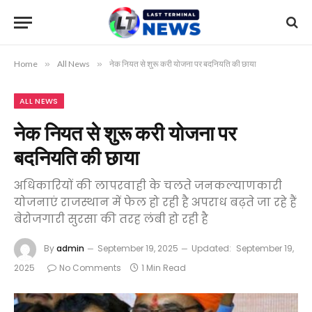
Home
»
All News
»
नेक नियत से शुरू करी योजना पर बदनियति की छाया
ALL NEWS
नेक नियत से शुरू करी योजना पर
बदनियति की छाया
अधिकारियों की लापरवाही के चलते जनकल्याणकारी
योजनाएं राजस्थान में फेल हो रही है अपराध बढ़ते जा रहे हैं
बेरोजगारी सुरसा की तरह लंबी हो रही है
By
admin
September 19, 2025
Updated:
September 19,
2025
No Comments
1 Min Read