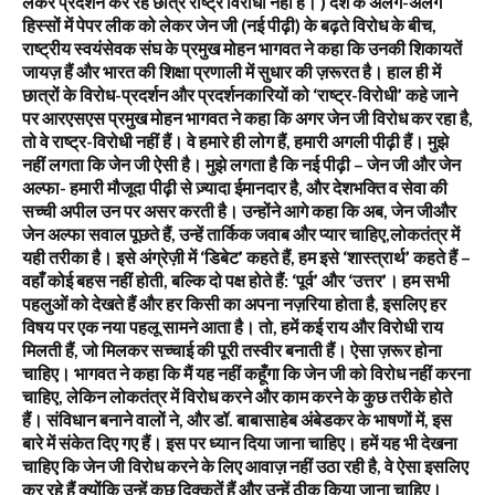
लेकर प्रदर्शन कर रहे छात्र राष्ट्र विरोधी नहीं है। ) देश के अलग-अलग
हिस्सों में पेपर लीक को लेकर जेन जी (नई पीढ़ी) के बढ़ते विरोध के बीच,
राष्ट्रीय स्वयंसेवक संघ के प्रमुख मोहन भागवत ने कहा कि उनकी शिकायतें
जायज़ हैं और भारत की शिक्षा प्रणाली में सुधार की ज़रूरत है। हाल ही में
छात्रों के विरोध-प्रदर्शन और प्रदर्शनकारियों को ‘राष्ट्र-विरोधी’ कहे जाने
पर आरएसएस प्रमुख मोहन भागवत ने कहा कि अगर जेन जी विरोध कर रहा है,
तो वे राष्ट्र-विरोधी नहीं हैं। वे हमारे ही लोग हैं, हमारी अगली पीढ़ी हैं। मुझे
नहीं लगता कि जेन जी ऐसी है। मुझे लगता है कि नई पीढ़ी – जेन जी और जेन
अल्फा- हमारी मौजूदा पीढ़ी से ज़्यादा ईमानदार है, और देशभक्ति व सेवा की
सच्ची अपील उन पर असर करती है। उन्होंने आगे कहा कि अब, जेन जीऔर
जेन अल्फा सवाल पूछते हैं, उन्हें तार्किक जवाब और प्यार चाहिए,लोकतंत्र में
यही तरीका है। इसे अंग्रेज़ी में ‘डिबेट’ कहते हैं, हम इसे ‘शास्त्रार्थ’ कहते हैं –
वहाँ कोई बहस नहीं होती, बल्कि दो पक्ष होते हैं: ‘पूर्व’ और ‘उत्तर’। हम सभी
पहलुओं को देखते हैं और हर किसी का अपना नज़रिया होता है, इसलिए हर
विषय पर एक नया पहलू सामने आता है। तो, हमें कई राय और विरोधी राय
मिलती हैं, जो मिलकर सच्चाई की पूरी तस्वीर बनाती हैं। ऐसा ज़रूर होना
चाहिए। भागवत ने कहा कि मैं यह नहीं कहूँगा कि जेन जी को विरोध नहीं करना
चाहिए, लेकिन लोकतंत्र में विरोध करने और काम करने के कुछ तरीके होते
हैं। संविधान बनाने वालों ने, और डॉ. बाबासाहेब अंबेडकर के भाषणों में, इस
बारे में संकेत दिए गए हैं। इस पर ध्यान दिया जाना चाहिए। हमें यह भी देखना
चाहिए कि जेन जी विरोध करने के लिए आवाज़ नहीं उठा रही है, वे ऐसा इसलिए
कर रहे हैं क्योंकि उन्हें कुछ दिक्कतें हैं और उन्हें ठीक किया जाना चाहिए।