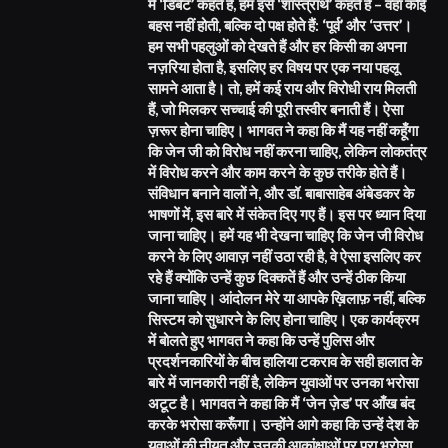
में ‘डिबेट’ कहते हैं, हम इसे ‘शास्त्रार्थ’ कहते हैं – वहाँ कोई
बहस नहीं होती, बल्कि दो पक्ष होते हैं: ‘पूर्व’ और ‘उत्तर’।
हम सभी पहलुओं को देखते हैं और हर किसी का अपना
नज़रिया होता है, इसलिए हर विषय पर एक नया पहलू
सामने आता है। तो, हमें कई राय और विरोधी राय मिलती
हैं, जो मिलकर सच्चाई की पूरी तस्वीर बनाती हैं। ऐसा
ज़रूर होना चाहिए। भागवत ने कहा कि मैं यह नहीं कहूँगा
कि जेन जी को विरोध नहीं करना चाहिए, लेकिन लोकतंत्र
में विरोध करने और काम करने के कुछ तरीके होते हैं।
संविधान बनाने वालों ने, और डॉ. बाबासाहेब अंबेडकर के
भाषणों में, इस बारे में संकेत दिए गए हैं। इस पर ध्यान दिया
जाना चाहिए। हमें यह भी देखना चाहिए कि जेन जी विरोध
करने के लिए आवाज़ नहीं उठा रही है, वे ऐसा इसलिए कर
रहे हैं क्योंकि उन्हें कुछ दिक्कतें हैं और उन्हें ठीक किया
जाना चाहिए। आंदोलन मेरे या आपके ख़िलाफ़ नहीं, बल्कि
सिस्टम को सुधारने के लिए होना चाहिए। एक कार्यक्रम
में बोलते हुए भागवत ने कहा कि उन्हें पुलिस और
प्रदर्शनकारियों के बीच हालिया टकराव के सही हालात के
बारे में जानकारी नहीं है, लेकिन युवाओं पर उनका भरोसा
अटूट है। भागवत ने कहा कि मैं ‘जेन ज़ेड’ पर आँख बंद
करके भरोसा करूँगा। उन्होंने आगे कहा कि उन्हें देश के
युवाओं की नीयत और उनकी आकांक्षाओं पर पूरा भरोसा