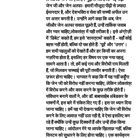
जेन जी और जेन अल्फा- हमारी मौजूदा पीढ़ी से ज़्यादा
ईमानदार है, और देशभक्ति व सेवा की सच्ची अपील उन
पर असर करती है। उन्होंने आगे कहा कि अब, जेन
जीऔर जेन अल्फा सवाल पूछते हैं, उन्हें तार्किक जवाब
और प्यार चाहिए,लोकतंत्र में यही तरीका है। इसे अंग्रेज़ी
में ‘डिबेट’ कहते हैं, हम इसे ‘शास्त्रार्थ’ कहते हैं – वहाँ कोई
बहस नहीं होती, बल्कि दो पक्ष होते हैं: ‘पूर्व’ और ‘उत्तर’।
हम सभी पहलुओं को देखते हैं और हर किसी का अपना
नज़रिया होता है, इसलिए हर विषय पर एक नया पहलू
सामने आता है। तो, हमें कई राय और विरोधी राय मिलती
हैं, जो मिलकर सच्चाई की पूरी तस्वीर बनाती हैं। ऐसा
ज़रूर होना चाहिए। भागवत ने कहा कि मैं यह नहीं कहूँगा
कि जेन जी को विरोध नहीं करना चाहिए, लेकिन लोकतंत्र
में विरोध करने और काम करने के कुछ तरीके होते हैं।
संविधान बनाने वालों ने, और डॉ. बाबासाहेब अंबेडकर के
भाषणों में, इस बारे में संकेत दिए गए हैं। इस पर ध्यान दिया
जाना चाहिए। हमें यह भी देखना चाहिए कि जेन जी विरोध
करने के लिए आवाज़ नहीं उठा रही है, वे ऐसा इसलिए कर
रहे हैं क्योंकि उन्हें कुछ दिक्कतें हैं और उन्हें ठीक किया
जाना चाहिए। आंदोलन मेरे या आपके ख़िलाफ़ नहीं, बल्कि
सिस्टम को सुधारने के लिए होना चाहिए। एक कार्यक्रम