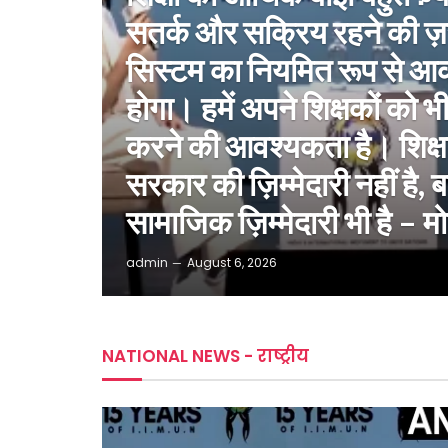
सतर्क और सक्रिय रहने की ज़
सिस्टम का नियमित रूप से
होगा। हमें अपने शिक्षकों को भी
करने की आवश्यकता है। शिक्षा 
सरकार की ज़िम्मेदारी नहीं है,
सामाजिक ज़िम्मेदारी भी है – 
admin
August 6, 2026
NATIONAL NEWS - राष्ट्रीय