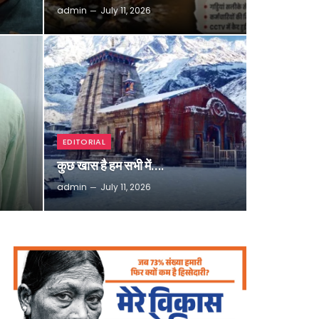
admin
July 11, 2026
EDITORIAL
कुछ खास है हम सभी में….
admin
July 11, 2026