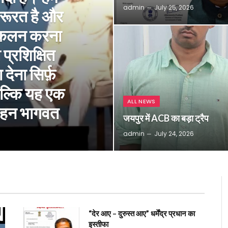
admin
July 25, 2026
रूरत है और
 आकलन करना
 प्रशिक्षित
देना सिर्फ़
 बल्कि यह एक
ALL NEWS
मोहन भागवत
जयपुर में ACB का बड़ा ट्रैप
admin
July 24, 2026
“देर आए – दुरुस्त आए” धर्मेंद्र प्रधान का
इस्तीफा