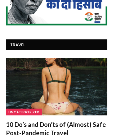
TRAVEL
UNCATEGORIZED
10 Do’s and Don’ts of (Almost) Safe
Post-Pandemic Travel