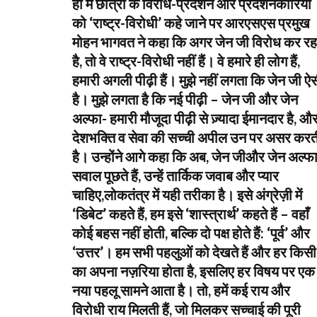
ही में छात्रों के विरोध-प्रदर्शन और प्रदर्शनकारियों
को ‘राष्ट्र-विरोधी’ कहे जाने पर आरएसएस प्रमुख
मोहन भागवत ने कहा कि अगर जेन जी विरोध कर रह
है, तो वे राष्ट्र-विरोधी नहीं हैं। वे हमारे ही लोग हैं,
हमारी अगली पीढ़ी हैं। मुझे नहीं लगता कि जेन जी ऐ
है। मुझे लगता है कि नई पीढ़ी – जेन जी और जेन
अल्फा- हमारी मौजूदा पीढ़ी से ज़्यादा ईमानदार है, औ
देशभक्ति व सेवा की सच्ची अपील उन पर असर करत
है। उन्होंने आगे कहा कि अब, जेन जीऔर जेन अल्फ
सवाल पूछते हैं, उन्हें तार्किक जवाब और प्यार
चाहिए,लोकतंत्र में यही तरीका है। इसे अंग्रेज़ी में
‘डिबेट’ कहते हैं, हम इसे ‘शास्त्रार्थ’ कहते हैं – वहाँ
कोई बहस नहीं होती, बल्कि दो पक्ष होते हैं: ‘पूर्व’ और
‘उत्तर’। हम सभी पहलुओं को देखते हैं और हर किसी
का अपना नज़रिया होता है, इसलिए हर विषय पर एक
नया पहलू सामने आता है। तो, हमें कई राय और
विरोधी राय मिलती हैं, जो मिलकर सच्चाई की पूरी