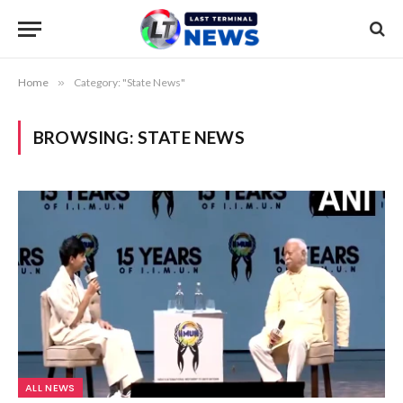
Home
»
Category: "State News"
BROWSING:
STATE NEWS
ALL NEWS