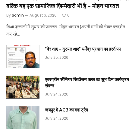
बल्कि यह एक सामाजिक ज़िम्मेदारी भी है – मोहन भागवत
By
admin
August 6, 2026
0
शिक्षा प्रणाली में सुधार की जरूरत- मोहन भागवत (अपनी मांगों को लेकर प्रदर्शन
कर रहे…
“देर आए – दुरुस्त आए” धर्मेंद्र प्रधान का इस्तीफा
July 25, 2026
एवरग्रीन सीनियर सिटीजन क्लब का शुभ दिन कार्यक्रम
संपन्न
July 24, 2026
जयपुर में ACB का बड़ा ट्रैप
July 24, 2026