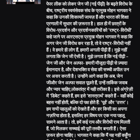
पेपर लीक को लेकर जेन जी (नई पीढ़ी) के बढ़ते विरोध के
बीच, राष्ट्रीय स्वयंसेवक संघ के प्रमुख मोहन भागवत ने
कहा कि उनकी शिकायतें जायज़ हैं और भारत की शिक्षा
प्रणाली में सुधार की ज़रूरत है। हाल ही में छात्रों के
विरोध-प्रदर्शन और प्रदर्शनकारियों को ‘राष्ट्र-विरोधी’
कहे जाने पर आरएसएस प्रमुख मोहन भागवत ने कहा कि
अगर जेन जी विरोध कर रहा है, तो वे राष्ट्र-विरोधी नहीं
हैं। वे हमारे ही लोग हैं, हमारी अगली पीढ़ी हैं। मुझे नहीं
लगता कि जेन जी ऐसी है। मुझे लगता है कि नई पीढ़ी –
जेन जी और जेन अल्फा- हमारी मौजूदा पीढ़ी से ज़्यादा
ईमानदार है, और देशभक्ति व सेवा की सच्ची अपील उन
पर असर करती है। उन्होंने आगे कहा कि अब, जेन
जीऔर जेन अल्फा सवाल पूछते हैं, उन्हें तार्किक जवाब
और प्यार चाहिए,लोकतंत्र में यही तरीका है। इसे अंग्रेज़ी
में ‘डिबेट’ कहते हैं, हम इसे ‘शास्त्रार्थ’ कहते हैं – वहाँ कोई
बहस नहीं होती, बल्कि दो पक्ष होते हैं: ‘पूर्व’ और ‘उत्तर’।
हम सभी पहलुओं को देखते हैं और हर किसी का अपना
नज़रिया होता है, इसलिए हर विषय पर एक नया पहलू
सामने आता है। तो, हमें कई राय और विरोधी राय मिलती
हैं, जो मिलकर सच्चाई की पूरी तस्वीर बनाती हैं। ऐसा
ज़रूर होना चाहिए। भागवत ने कहा कि मैं यह नहीं कहूँगा