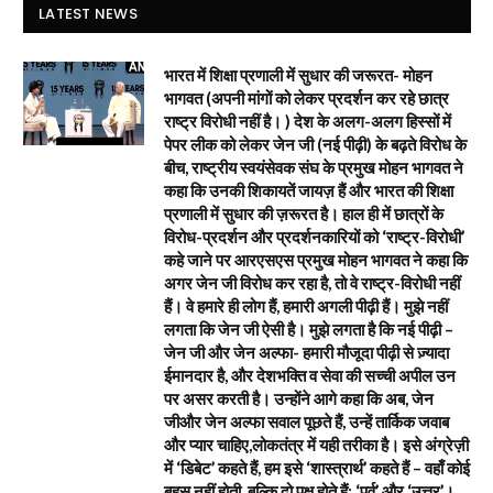
LATEST NEWS
भारत में शिक्षा प्रणाली में सुधार की जरूरत- मोहन
भागवत (अपनी मांगों को लेकर प्रदर्शन कर रहे छात्र
राष्ट्र विरोधी नहीं है। ) देश के अलग-अलग हिस्सों में
पेपर लीक को लेकर जेन जी (नई पीढ़ी) के बढ़ते विरोध के
बीच, राष्ट्रीय स्वयंसेवक संघ के प्रमुख मोहन भागवत ने
कहा कि उनकी शिकायतें जायज़ हैं और भारत की शिक्षा
प्रणाली में सुधार की ज़रूरत है। हाल ही में छात्रों के
विरोध-प्रदर्शन और प्रदर्शनकारियों को ‘राष्ट्र-विरोधी’
कहे जाने पर आरएसएस प्रमुख मोहन भागवत ने कहा कि
अगर जेन जी विरोध कर रहा है, तो वे राष्ट्र-विरोधी नहीं
हैं। वे हमारे ही लोग हैं, हमारी अगली पीढ़ी हैं। मुझे नहीं
लगता कि जेन जी ऐसी है। मुझे लगता है कि नई पीढ़ी –
जेन जी और जेन अल्फा- हमारी मौजूदा पीढ़ी से ज़्यादा
ईमानदार है, और देशभक्ति व सेवा की सच्ची अपील उन
पर असर करती है। उन्होंने आगे कहा कि अब, जेन
जीऔर जेन अल्फा सवाल पूछते हैं, उन्हें तार्किक जवाब
और प्यार चाहिए,लोकतंत्र में यही तरीका है। इसे अंग्रेज़ी
में ‘डिबेट’ कहते हैं, हम इसे ‘शास्त्रार्थ’ कहते हैं – वहाँ कोई
बहस नहीं होती, बल्कि दो पक्ष होते हैं: ‘पूर्व’ और ‘उत्तर’।