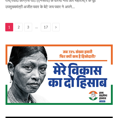
राष्ट्रवादी कांग्रेस पार्टी (एनसीपी) के वरिष्ठ नेता और महाराष्ट्र के पूर्व
उपमुख्यमंत्री अजीत पवार के बेटे जय पवार ने अपने…
Next
…
1
2
3
17