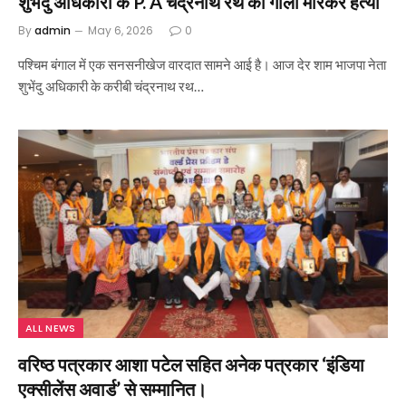
शुभेंदु अधिकारी के P. A चंद्रनाथ रथ की गोली मारकर हत्या
By
admin
May 6, 2026
0
पश्चिम बंगाल में एक सनसनीखेज वारदात सामने आई है। आज देर शाम भाजपा नेता
शुभेंदु अधिकारी के करीबी चंद्रनाथ रथ…
ALL NEWS
वरिष्ठ पत्रकार आशा पटेल सहित अनेक पत्रकार ‘इंडिया
एक्सीलेंस अवार्ड’ से सम्मानित।