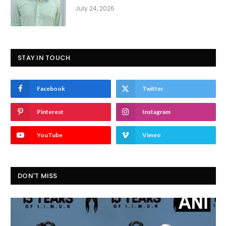
July 24, 2026
STAY IN TOUCH
Facebook
Twitter
Pinterest
Instagram
YouTube
Vimeo
DON'T MISS