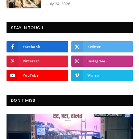
July 24, 2026
STAY IN TOUCH
Facebook
Twitter
Pinterest
Instagram
YouTube
Vimeo
DON'T MISS