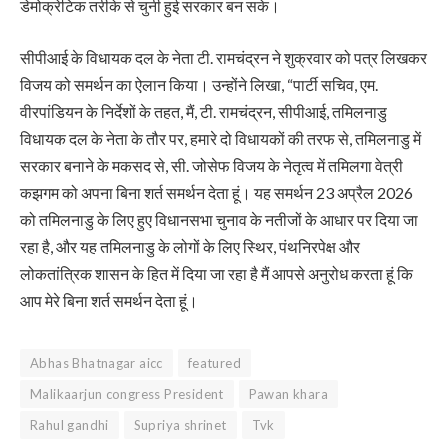
डेमोक्रेटिक तरीके से चुनी हुई सरकार बन सके।
सीपीआई के विधायक दल के नेता टी. रामचंद्रन ने शुक्रवार को पत्र लिखकर
विजय को समर्थन का ऐलान किया। उन्होंने लिखा, “पार्टी सचिव, एम.
वीरपांडियन के निर्देशों के तहत, मैं, टी. रामचंद्रन, सीपीआई, तमिलनाडु
विधायक दल के नेता के तौर पर, हमारे दो विधायकों की तरफ से, तमिलनाडु में
सरकार बनाने के मकसद से, सी. जोसेफ विजय के नेतृत्व में तमिलगा वेत्री
कझगम को अपना बिना शर्त समर्थन देता हूं। यह समर्थन 23 अप्रैल 2026
को तमिलनाडु के लिए हुए विधानसभा चुनाव के नतीजों के आधार पर दिया जा
रहा है, और यह तमिलनाडु के लोगों के लिए स्थिर, पंथनिरपेक्ष और
लोकतांत्रिक शासन के हित में दिया जा रहा है मैं आपसे अनुरोध करता हूं कि
आप मेरे बिना शर्त समर्थन देता हूं।
Abhas Bhatnagar aicc
featured
Malikaarjun congress President
Pawan khara
Rahul gandhi
Supriya shrinet
Tvk