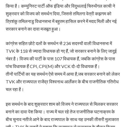
किया है। कम्युनिस्ट पार्टी ऑफ इंडिया और विदुथलाई चिरुथैगल काची ने
शुक्रवार को विजय को समर्थन दिया, जिससे तमिलगा वेत्री कझगम को
त्रिशंकु तमिलनाडु विधानसभा में बहुतम हासिल करने में मदद मिली और नई
सरकार बनाने का दावा मजबूत हुआ।
कांग्रेस सहित छोटे दलों के समर्थन से 234 सदस्यों वाली विधानसभा में
TVK के 118 से ज्यादा विधायक हो गए हैं, जो सरकार बनाने के लिए जादुई
नंबर है। विजय की पार्टी के पास 107 विधायक हैं, जबकि कांग्रेस के पास
पांच विधायक हैं CPI, CPI(M) और VCK दो-दो विधायक हैं।
तीनों पार्टियों का यह समर्थन ऐसे समय में आया है,जब सरकार बनाने को लेकर
TVK और राज्यपाल राजेंद्र विश्वनाथ आर्लेकर के बीच राजनीतिक गतिरोध
चल रहा है।
इस समर्थन के बाद शुक्रवार शाम को विजय ने राज्यपाल से मिलकर सरकार
बनाने का दावा पेश किया। राज्य में चल रहे तेज राजनीतिक घटनाक्रम के
बीच चुनाव नतीजे आने के बाद राज्यपाल के साथ यह उनकी तीसरी मुलाकात
रही। TVK के सूत्रों ने बताया कि राज्यपाल से मुलाकात के दौरान विजय