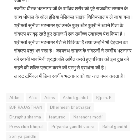
स्वर्गीय धीरज भटनागर जी के पार्थिव शरीर को पूरे राजकीय सम्मान के
साथ भोपाल के ऑल इंडिया मेडिकल साइंस चिकित्सालय ले जाया गया।
श्रीमती सुनीता भटनागर एवं उनके पुत्र और पुत्री ने अपने पिता के
संकल्प पर दृढ़ रहते हुए समाज में एक सर्वोच्च उदाहरण पेश किया है।
श्रीमती सुनीता भटनागर पेशे से शिक्षिका है तथा उन्होंने भी देहदान का
संकल्प पत्र भर रखा है। कायस्थ समाज के संगठनों ने स्वर्गीय भटनागर
को अपनी भावभिनी श्रद्धांजलि अर्पित करते हुए परिवार को इस दुख को
सहने की शक्ति प्रदान करने की प्रभु से प्रार्थना की है।
लास्ट टर्मिनल मीडिया स्वर्गीय भटनागर को शत-शत नमन करता है।
Abkm
Aicc
Aiims
Ashok gahlot
Bjp m. P
BJP RAJASTHAN
Dhermesh bhatnagar
Dr.raghu sharma
featured
Narendra modi
Press club bhopal
Priyanka gandhi vadra
Rahul gandhi
Soniya gandhi