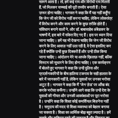
सामने आता है। तो, हमें कई राय और विरोधी राय मिलती
हैं, जो मिलकर सच्चाई की पूरी तस्वीर बनाती हैं। ऐसा
ज़रूर होना चाहिए। भागवत ने कहा कि मैं यह नहीं कहूँगा
कि जेन जी को विरोध नहीं करना चाहिए, लेकिन लोकतंत्र
में विरोध करने और काम करने के कुछ तरीके होते हैं।
संविधान बनाने वालों ने, और डॉ. बाबासाहेब अंबेडकर के
भाषणों में, इस बारे में संकेत दिए गए हैं। इस पर ध्यान दिया
जाना चाहिए। हमें यह भी देखना चाहिए कि जेन जी विरोध
करने के लिए आवाज़ नहीं उठा रही है, वे ऐसा इसलिए कर
रहे हैं क्योंकि उन्हें कुछ दिक्कतें हैं और उन्हें ठीक किया
जाना चाहिए। आंदोलन मेरे या आपके ख़िलाफ़ नहीं, बल्कि
सिस्टम को सुधारने के लिए होना चाहिए। एक कार्यक्रम
में बोलते हुए भागवत ने कहा कि उन्हें पुलिस और
प्रदर्शनकारियों के बीच हालिया टकराव के सही हालात के
बारे में जानकारी नहीं है, लेकिन युवाओं पर उनका भरोसा
अटूट है। भागवत ने कहा कि मैं ‘जेन ज़ेड’ पर आँख बंद
करके भरोसा करूँगा। उन्होंने आगे कहा कि उन्हें देश के
युवाओं की नीयत और उनकी आकांक्षाओं पर पूरा भरोसा
है। उन्होंने कहा कि शिक्षा कोई कमर्शियल बिज़नेस नहीं
है। समुदाय की मदद से शिक्षा व्यवस्था को बेहतर बनाया
जा सकता है। शिक्षा का आर्थिक बोझ बहुत ज़्यादा है। हमें
सतर्क और सक्रिय रहने की ज़रूरत है और सिस्टम का