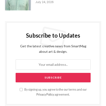
July 24, 2026
Subscribe to Updates
Get the latest creative news from SmartMag
about art & design.
By signing up, you agree to the our terms and our
Privacy Policy
agreement.