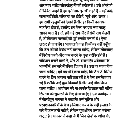
और प्यार चाहिए,लोकतंत्र में यही तरीका है। इसे अंग्रेज़ी
में ‘डिबेट’ कहते हैं, हम इसे ‘शास्त्रार्थ’ कहते हैं – वहाँ कोई
बहस नहीं होती, बल्कि दो पक्ष होते हैं: ‘पूर्व’ और ‘उत्तर’।
हम सभी पहलुओं को देखते हैं और हर किसी का अपना
नज़रिया होता है, इसलिए हर विषय पर एक नया पहलू
सामने आता है। तो, हमें कई राय और विरोधी राय मिलती
हैं, जो मिलकर सच्चाई की पूरी तस्वीर बनाती हैं। ऐसा
ज़रूर होना चाहिए। भागवत ने कहा कि मैं यह नहीं कहूँगा
कि जेन जी को विरोध नहीं करना चाहिए, लेकिन लोकतंत्र
में विरोध करने और काम करने के कुछ तरीके होते हैं।
संविधान बनाने वालों ने, और डॉ. बाबासाहेब अंबेडकर के
भाषणों में, इस बारे में संकेत दिए गए हैं। इस पर ध्यान दिया
जाना चाहिए। हमें यह भी देखना चाहिए कि जेन जी विरोध
करने के लिए आवाज़ नहीं उठा रही है, वे ऐसा इसलिए कर
रहे हैं क्योंकि उन्हें कुछ दिक्कतें हैं और उन्हें ठीक किया
जाना चाहिए। आंदोलन मेरे या आपके ख़िलाफ़ नहीं, बल्कि
सिस्टम को सुधारने के लिए होना चाहिए। एक कार्यक्रम
में बोलते हुए भागवत ने कहा कि उन्हें पुलिस और
प्रदर्शनकारियों के बीच हालिया टकराव के सही हालात के
बारे में जानकारी नहीं है, लेकिन युवाओं पर उनका भरोसा
अटूट है। भागवत ने कहा कि मैं ‘जेन ज़ेड’ पर आँख बंद