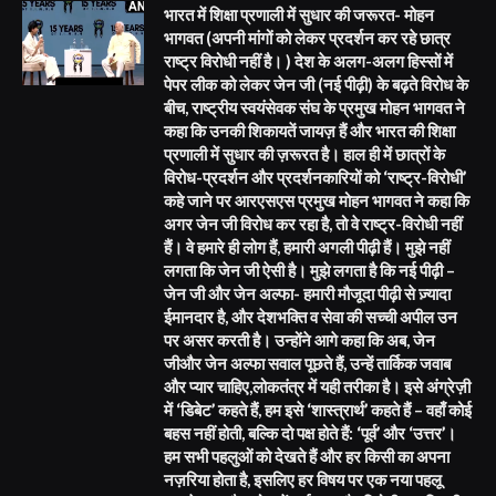
भारत में शिक्षा प्रणाली में सुधार की जरूरत- मोहन
भागवत (अपनी मांगों को लेकर प्रदर्शन कर रहे छात्र
राष्ट्र विरोधी नहीं है। ) देश के अलग-अलग हिस्सों में
पेपर लीक को लेकर जेन जी (नई पीढ़ी) के बढ़ते विरोध के
बीच, राष्ट्रीय स्वयंसेवक संघ के प्रमुख मोहन भागवत ने
कहा कि उनकी शिकायतें जायज़ हैं और भारत की शिक्षा
प्रणाली में सुधार की ज़रूरत है। हाल ही में छात्रों के
विरोध-प्रदर्शन और प्रदर्शनकारियों को ‘राष्ट्र-विरोधी’
कहे जाने पर आरएसएस प्रमुख मोहन भागवत ने कहा कि
अगर जेन जी विरोध कर रहा है, तो वे राष्ट्र-विरोधी नहीं
हैं। वे हमारे ही लोग हैं, हमारी अगली पीढ़ी हैं। मुझे नहीं
लगता कि जेन जी ऐसी है। मुझे लगता है कि नई पीढ़ी –
जेन जी और जेन अल्फा- हमारी मौजूदा पीढ़ी से ज़्यादा
ईमानदार है, और देशभक्ति व सेवा की सच्ची अपील उन
पर असर करती है। उन्होंने आगे कहा कि अब, जेन
जीऔर जेन अल्फा सवाल पूछते हैं, उन्हें तार्किक जवाब
और प्यार चाहिए,लोकतंत्र में यही तरीका है। इसे अंग्रेज़ी
में ‘डिबेट’ कहते हैं, हम इसे ‘शास्त्रार्थ’ कहते हैं – वहाँ कोई
बहस नहीं होती, बल्कि दो पक्ष होते हैं: ‘पूर्व’ और ‘उत्तर’।
हम सभी पहलुओं को देखते हैं और हर किसी का अपना
नज़रिया होता है, इसलिए हर विषय पर एक नया पहलू