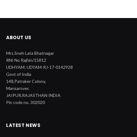
ABOUT US
Mrs.Sneh Lata Bhatnagar
RNI No Rajhin/15812
UDHYAM: UDYAM-RJ-17-0142928
Govt of India
148,Patraker Colony,
Mansarover,
JAIPUR,RAJASTHAN INDIA
Pin code no. 302020
LATEST NEWS