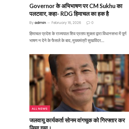
Governor के अभिभाषण पर CM Sukhu का
पलटवार, कहा- RDG हिमाचल का हक है
By
admin
February 16, 2026
0
हिमाचल प्रदेश के राज्यपाल शिव प्रताप शुक्ला द्वारा विधानसभा में पूर्ण
भाषण न देने के फैसले के बाद, मुख्यमंत्री सुखविंदर…
ALL NEWS
जलवायु कार्यकर्ता सोनम वांगचुक को गिरफ्तार कर
लिया गया।