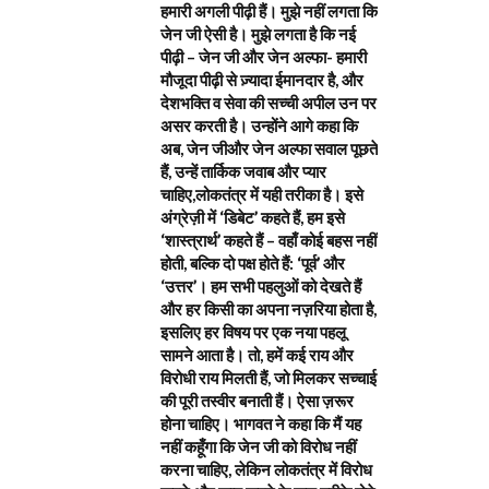
हमारी अगली पीढ़ी हैं। मुझे नहीं लगता कि
जेन जी ऐसी है। मुझे लगता है कि नई
पीढ़ी – जेन जी और जेन अल्फा- हमारी
मौजूदा पीढ़ी से ज़्यादा ईमानदार है, और
देशभक्ति व सेवा की सच्ची अपील उन पर
असर करती है। उन्होंने आगे कहा कि
अब, जेन जीऔर जेन अल्फा सवाल पूछते
हैं, उन्हें तार्किक जवाब और प्यार
चाहिए,लोकतंत्र में यही तरीका है। इसे
अंग्रेज़ी में ‘डिबेट’ कहते हैं, हम इसे
‘शास्त्रार्थ’ कहते हैं – वहाँ कोई बहस नहीं
होती, बल्कि दो पक्ष होते हैं: ‘पूर्व’ और
‘उत्तर’। हम सभी पहलुओं को देखते हैं
और हर किसी का अपना नज़रिया होता है,
इसलिए हर विषय पर एक नया पहलू
सामने आता है। तो, हमें कई राय और
विरोधी राय मिलती हैं, जो मिलकर सच्चाई
की पूरी तस्वीर बनाती हैं। ऐसा ज़रूर
होना चाहिए। भागवत ने कहा कि मैं यह
नहीं कहूँगा कि जेन जी को विरोध नहीं
करना चाहिए, लेकिन लोकतंत्र में विरोध