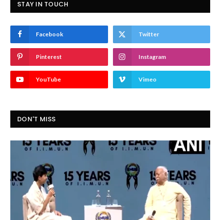
STAY IN TOUCH
Facebook
Twitter
Pinterest
Instagram
YouTube
Vimeo
DON'T MISS