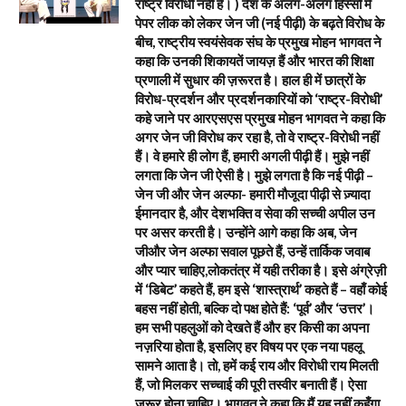
राष्ट्र विरोधी नहीं है। ) देश के अलग-अलग हिस्सों में
पेपर लीक को लेकर जेन जी (नई पीढ़ी) के बढ़ते विरोध के
बीच, राष्ट्रीय स्वयंसेवक संघ के प्रमुख मोहन भागवत ने
कहा कि उनकी शिकायतें जायज़ हैं और भारत की शिक्षा
प्रणाली में सुधार की ज़रूरत है। हाल ही में छात्रों के
विरोध-प्रदर्शन और प्रदर्शनकारियों को ‘राष्ट्र-विरोधी’
कहे जाने पर आरएसएस प्रमुख मोहन भागवत ने कहा कि
अगर जेन जी विरोध कर रहा है, तो वे राष्ट्र-विरोधी नहीं
हैं। वे हमारे ही लोग हैं, हमारी अगली पीढ़ी हैं। मुझे नहीं
लगता कि जेन जी ऐसी है। मुझे लगता है कि नई पीढ़ी –
जेन जी और जेन अल्फा- हमारी मौजूदा पीढ़ी से ज़्यादा
ईमानदार है, और देशभक्ति व सेवा की सच्ची अपील उन
पर असर करती है। उन्होंने आगे कहा कि अब, जेन
जीऔर जेन अल्फा सवाल पूछते हैं, उन्हें तार्किक जवाब
और प्यार चाहिए,लोकतंत्र में यही तरीका है। इसे अंग्रेज़ी
में ‘डिबेट’ कहते हैं, हम इसे ‘शास्त्रार्थ’ कहते हैं – वहाँ कोई
बहस नहीं होती, बल्कि दो पक्ष होते हैं: ‘पूर्व’ और ‘उत्तर’।
हम सभी पहलुओं को देखते हैं और हर किसी का अपना
नज़रिया होता है, इसलिए हर विषय पर एक नया पहलू
सामने आता है। तो, हमें कई राय और विरोधी राय मिलती
हैं, जो मिलकर सच्चाई की पूरी तस्वीर बनाती हैं। ऐसा
ज़रूर होना चाहिए। भागवत ने कहा कि मैं यह नहीं कहूँगा