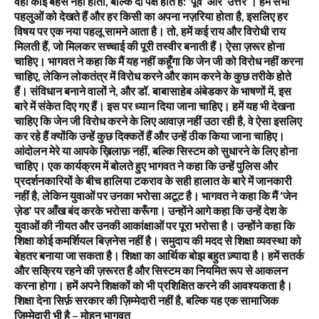
वहाँ कोई बहस नहीं होती, बल्कि दो पक्ष होते हैं: ‘पूर्व’ और ‘उत्तर’। हम सभी
पहलुओं को देखते हैं और हर किसी का अपना नज़रिया होता है, इसलिए हर
विषय पर एक नया पहलू सामने आता है। तो, हमें कई राय और विरोधी राय
मिलती हैं, जो मिलकर सच्चाई की पूरी तस्वीर बनाती हैं। ऐसा ज़रूर होना
चाहिए। भागवत ने कहा कि मैं यह नहीं कहूँगा कि जेन जी को विरोध नहीं करना
चाहिए, लेकिन लोकतंत्र में विरोध करने और काम करने के कुछ तरीके होते
हैं। संविधान बनाने वालों ने, और डॉ. बाबासाहेब अंबेडकर के भाषणों में, इस
बारे में संकेत दिए गए हैं। इस पर ध्यान दिया जाना चाहिए। हमें यह भी देखना
चाहिए कि जेन जी विरोध करने के लिए आवाज़ नहीं उठा रही है, वे ऐसा इसलिए
कर रहे हैं क्योंकि उन्हें कुछ दिक्कतें हैं और उन्हें ठीक किया जाना चाहिए।
आंदोलन मेरे या आपके ख़िलाफ़ नहीं, बल्कि सिस्टम को सुधारने के लिए होना
चाहिए। एक कार्यक्रम में बोलते हुए भागवत ने कहा कि उन्हें पुलिस और
प्रदर्शनकारियों के बीच हालिया टकराव के सही हालात के बारे में जानकारी
नहीं है, लेकिन युवाओं पर उनका भरोसा अटूट है। भागवत ने कहा कि मैं ‘जेन
ज़ेड’ पर आँख बंद करके भरोसा करूँगा। उन्होंने आगे कहा कि उन्हें देश के
युवाओं की नीयत और उनकी आकांक्षाओं पर पूरा भरोसा है। उन्होंने कहा कि
शिक्षा कोई कमर्शियल बिज़नेस नहीं है। समुदाय की मदद से शिक्षा व्यवस्था को
बेहतर बनाया जा सकता है। शिक्षा का आर्थिक बोझ बहुत ज़्यादा है। हमें सतर्क
और सक्रिय रहने की ज़रूरत है और सिस्टम का नियमित रूप से आकलन
करना होगा। हमें अपने शिक्षकों को भी प्रशिक्षित करने की आवश्यकता है।
शिक्षा देना सिर्फ़ सरकार की ज़िम्मेदारी नहीं है, बल्कि यह एक सामाजिक
ज़िम्मेदारी भी है – मोहन भागवत