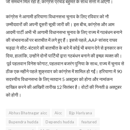
जो समर्थन मिल रहा है; कांग्रेस प्रचंड बहुमत के साथ सत्ता में आएगी।
कांग्रेस ने आगामी हरियाणा विधानसभा चुनाव के लिए रविवार को नौ
उम्मीदवारों की अपनी दूसरी सूची जारी की। इस बीच, कांग्रेस और आम
आदमी पार्टी अभी भी आगामी विधानसभा चुनाव के लिए राज्य में गठबंधन बनाने
की संभावनाओं पर बातचीत में लगे हुए हैं। इससे पहले, AAP सांसद राघव
चड्ढा ने सीट-बंटवारे की बातचीत के बारे में कोई भी बयान देने से इनकार कर
दिया, हालांकि, उन्होंने दोनों पार्टियों द्वारा गठबंधन बनाने की इच्छा व्यक्त की।
पूर्व पहलवान विनेश फोगाट, पहलवान बजरंग पुनिया के साथ, राज्य में चुनाव से
ठीक एक महीने पहले शुक्रवार को कांग्रेस में शामिल हो गईं। हरियाणा में 90
सदस्यीय विधानसभा के लिए मतदान 5 अक्टूबर को होगा और नामांकन
दाखिल करने की आखिरी तारीख 12 सितंबर है। वोटों की गिनती 8 अक्टूबर
को होगी।
Abhas Bhatnagar aicc
Aicc
Bjp Hariyana
Bupendra hudda
Depends hudda
featured