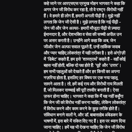
कहे जाने पर आरएसएस प्रमुख मोहन भागवत ने कहा कि
अगर जेन जी विरोध कर रहा है, तो वे राष्ट्र-विरोधी नहीं
हैं। वे हमारे ही लोग हैं, हमारी अगली पीढ़ी हैं। मुझे नहीं
लगता कि जेन जी ऐसी है। मुझे लगता है कि नई पीढ़ी –
जेन जी और जेन अल्फा- हमारी मौजूदा पीढ़ी से ज़्यादा
ईमानदार है, और देशभक्ति व सेवा की सच्ची अपील उन
पर असर करती है। उन्होंने आगे कहा कि अब, जेन
जीऔर जेन अल्फा सवाल पूछते हैं, उन्हें तार्किक जवाब
और प्यार चाहिए,लोकतंत्र में यही तरीका है। इसे अंग्रेज़ी
में ‘डिबेट’ कहते हैं, हम इसे ‘शास्त्रार्थ’ कहते हैं – वहाँ कोई
बहस नहीं होती, बल्कि दो पक्ष होते हैं: ‘पूर्व’ और ‘उत्तर’।
हम सभी पहलुओं को देखते हैं और हर किसी का अपना
नज़रिया होता है, इसलिए हर विषय पर एक नया पहलू
सामने आता है। तो, हमें कई राय और विरोधी राय मिलती
हैं, जो मिलकर सच्चाई की पूरी तस्वीर बनाती हैं। ऐसा
ज़रूर होना चाहिए। भागवत ने कहा कि मैं यह नहीं कहूँगा
कि जेन जी को विरोध नहीं करना चाहिए, लेकिन लोकतंत्र
में विरोध करने और काम करने के कुछ तरीके होते हैं।
संविधान बनाने वालों ने, और डॉ. बाबासाहेब अंबेडकर के
भाषणों में, इस बारे में संकेत दिए गए हैं। इस पर ध्यान दिया
जाना चाहिए। हमें यह भी देखना चाहिए कि जेन जी विरोध