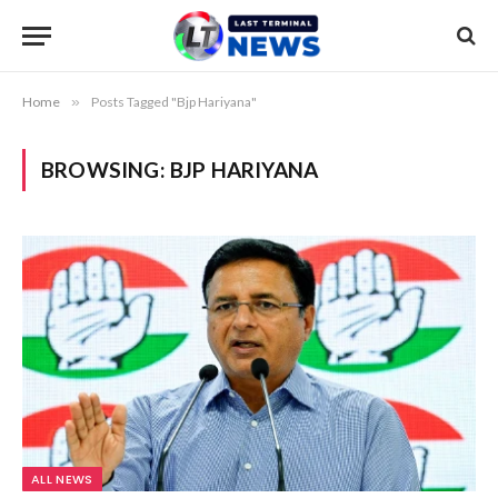
Home
»
Posts Tagged "Bjp Hariyana"
BROWSING:
BJP HARIYANA
ALL NEWS