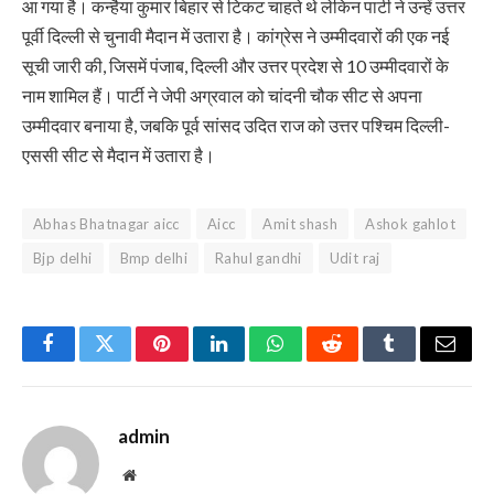
आ गया है। कन्हैया कुमार बिहार से टिकट चाहते थे लेकिन पार्टी ने उन्हें उत्तर
पूर्वी दिल्ली से चुनावी मैदान में उतारा है। कांग्रेस ने उम्मीदवारों की एक नई
सूची जारी की, जिसमें पंजाब, दिल्ली और उत्तर प्रदेश से 10 उम्मीदवारों के
नाम शामिल हैं। पार्टी ने जेपी अग्रवाल को चांदनी चौक सीट से अपना
उम्मीदवार बनाया है, जबकि पूर्व सांसद उदित राज को उत्तर पश्चिम दिल्ली-
एससी सीट से मैदान में उतारा है।
Abhas Bhatnagar aicc
Aicc
Amit shash
Ashok gahlot
Bjp delhi
Bmp delhi
Rahul gandhi
Udit raj
Facebook
Twitter
Pinterest
LinkedIn
WhatsApp
Reddit
Tumblr
Email
admin
Website