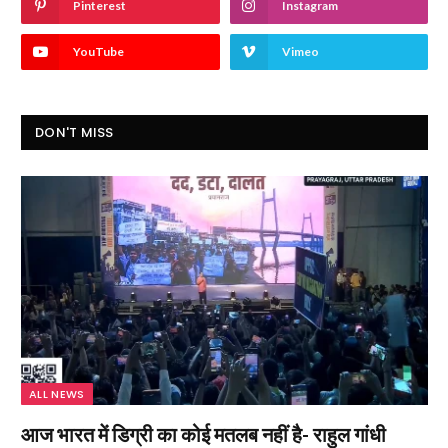
Pinterest
Instagram
YouTube
Vimeo
DON'T MISS
ALL NEWS
आज भारत में डिग्री का कोई मतलब नहीं है- राहुल गांधी