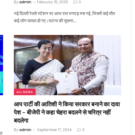
By
admin
February 15, 2025
0
नई दिल्ली रेलवे स्टेशन पर आज रात भगदड़ मच गई, जिसमें कई मौत
कई लोग घायल हो गए।घटना की सूचना…
ALL NEWS
आप पार्टी की आतिशी ने किया सरकार बनाने का दावा
पेश – बीजेपी ने कहा चेहरा बदलने से चरित्र नहीं
बदलेगा
By
admin
September 17, 2024
0
नल