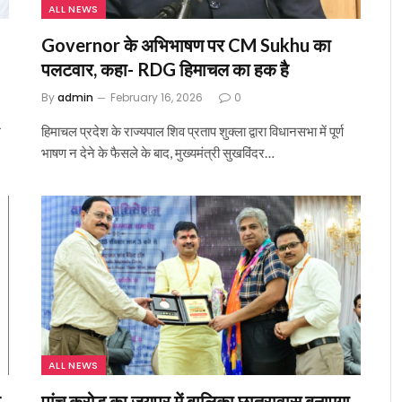
ALL NEWS
Governor के अभिभाषण पर CM Sukhu का
पलटवार, कहा- RDG हिमाचल का हक है
By
admin
February 16, 2026
0
म
हिमाचल प्रदेश के राज्यपाल शिव प्रताप शुक्ला द्वारा विधानसभा में पूर्ण
भाषण न देने के फैसले के बाद, मुख्यमंत्री सुखविंदर…
ALL NEWS
र
पांच करोड़ का जयपुर में बालिका छात्रावास बनाएगा