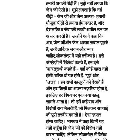
हमारी अगली पीढ़ी हैं। मुझे नहीं लगता कि
जेन जी ऐसी है। मुझे लगता है कि नई
पीढ़ी – जेन जी और जेन अल्फा- हमारी
मौजूदा पीढ़ी से ज़्यादा ईमानदार है, और
देशभक्ति व सेवा की सच्ची अपील उन पर
असर करती है। उन्होंने आगे कहा कि
अब, जेन जीऔर जेन अल्फा सवाल पूछते
हैं, उन्हें तार्किक जवाब और प्यार
चाहिए,लोकतंत्र में यही तरीका है। इसे
अंग्रेज़ी में ‘डिबेट’ कहते हैं, हम इसे
‘शास्त्रार्थ’ कहते हैं – वहाँ कोई बहस नहीं
होती, बल्कि दो पक्ष होते हैं: ‘पूर्व’ और
‘उत्तर’। हम सभी पहलुओं को देखते हैं
और हर किसी का अपना नज़रिया होता है,
इसलिए हर विषय पर एक नया पहलू
सामने आता है। तो, हमें कई राय और
विरोधी राय मिलती हैं, जो मिलकर सच्चाई
की पूरी तस्वीर बनाती हैं। ऐसा ज़रूर
होना चाहिए। भागवत ने कहा कि मैं यह
नहीं कहूँगा कि जेन जी को विरोध नहीं
करना चाहिए, लेकिन लोकतंत्र में विरोध