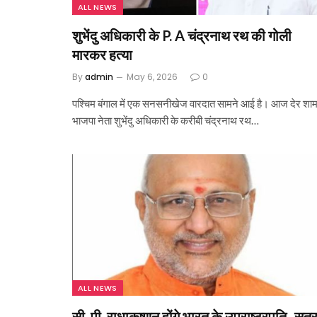
ALL NEWS
शुभेंदु अधिकारी के P. A चंद्रनाथ रथ की गोली
मारकर हत्या
By
admin
May 6, 2026
0
पश्चिम बंगाल में एक सनसनीखेज वारदात सामने आई है। आज देर शा
भाजपा नेता शुभेंदु अधिकारी के करीबी चंद्रनाथ रथ…
ALL NEWS
सी. पी. राधाकृष्णन होंगे भारत के उपराष्ट्रपति- सूत्