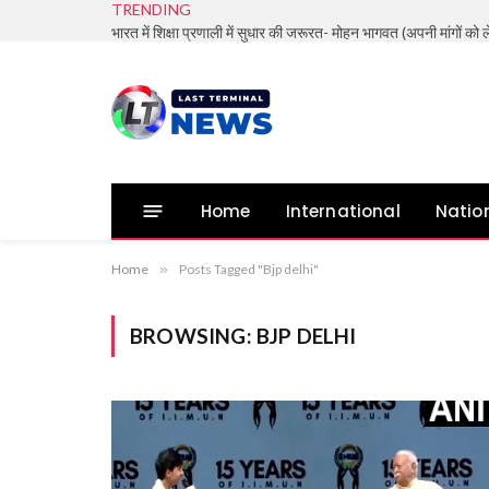
TRENDING
Home
International
Natio
Home
»
Posts Tagged "Bjp delhi"
BROWSING:
BJP DELHI