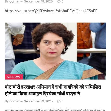
By
admin
September 19, 2025
0
https://youtu.be/QXlRYwIxzek?si=3mPEVsQqqz4F5aEE
ALL NEWS
वोट चोरी हस्ताक्षर अभियान में सभी नागरिकों को सम्मिलित
होने का किया आवाहन प्रियंका गांधी वाड्रा ने
By
admin
September 19, 2025
0
कांग्रेस सांसद प्रियंका गांधी ने नागरिकों से ‘वोट चोरी हस्ताक्षर’ अभियान में शामिल