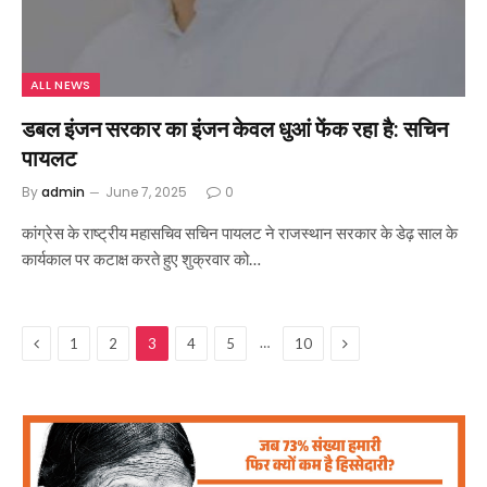
ALL NEWS
डबल इंजन सरकार का इंजन केवल धुआं फेंक रहा है: सचिन
पायलट
By
admin
June 7, 2025
0
कांग्रेस के राष्ट्रीय महासचिव सचिन पायलट ने राजस्थान सरकार के डेढ़ साल के
कार्यकाल पर कटाक्ष करते हुए शुक्रवार को…
Previous
Next
…
1
2
3
4
5
10