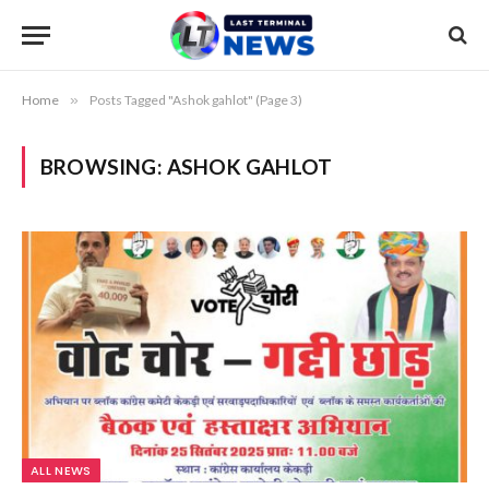
Home
»
Posts Tagged "Ashok gahlot" (Page 3)
BROWSING:
ASHOK GAHLOT
ALL NEWS