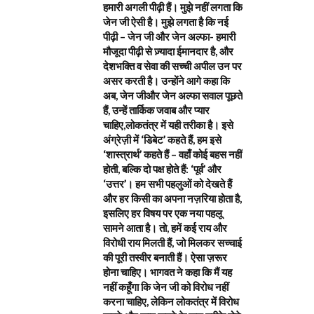
हमारी अगली पीढ़ी हैं। मुझे नहीं लगता कि
जेन जी ऐसी है। मुझे लगता है कि नई
पीढ़ी – जेन जी और जेन अल्फा- हमारी
मौजूदा पीढ़ी से ज़्यादा ईमानदार है, और
देशभक्ति व सेवा की सच्ची अपील उन पर
असर करती है। उन्होंने आगे कहा कि
अब, जेन जीऔर जेन अल्फा सवाल पूछते
हैं, उन्हें तार्किक जवाब और प्यार
चाहिए,लोकतंत्र में यही तरीका है। इसे
अंग्रेज़ी में ‘डिबेट’ कहते हैं, हम इसे
‘शास्त्रार्थ’ कहते हैं – वहाँ कोई बहस नहीं
होती, बल्कि दो पक्ष होते हैं: ‘पूर्व’ और
‘उत्तर’। हम सभी पहलुओं को देखते हैं
और हर किसी का अपना नज़रिया होता है,
इसलिए हर विषय पर एक नया पहलू
सामने आता है। तो, हमें कई राय और
विरोधी राय मिलती हैं, जो मिलकर सच्चाई
की पूरी तस्वीर बनाती हैं। ऐसा ज़रूर
होना चाहिए। भागवत ने कहा कि मैं यह
नहीं कहूँगा कि जेन जी को विरोध नहीं
करना चाहिए, लेकिन लोकतंत्र में विरोध