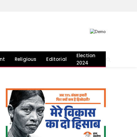
Facebook
X
Instagram
YouTube
(Twitter)
Election
nt
Religious
Editorial
2024