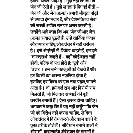
हमारी अगली पीढ़ी हैं। मुझे नहीं लगता कि
जेन जी ऐसी है। मुझे लगता है कि नई पीढ़ी –
जेन जी और जेन अल्फा- हमारी मौजूदा पीढ़ी
से ज़्यादा ईमानदार है, और देशभक्ति व सेवा
की सच्ची अपील उन पर असर करती है।
उन्होंने आगे कहा कि अब, जेन जीऔर जेन
अल्फा सवाल पूछते हैं, उन्हें तार्किक जवाब
और प्यार चाहिए,लोकतंत्र में यही तरीका
है। इसे अंग्रेज़ी में ‘डिबेट’ कहते हैं, हम इसे
‘शास्त्रार्थ’ कहते हैं – वहाँ कोई बहस नहीं
होती, बल्कि दो पक्ष होते हैं: ‘पूर्व’ और
‘उत्तर’। हम सभी पहलुओं को देखते हैं और
हर किसी का अपना नज़रिया होता है,
इसलिए हर विषय पर एक नया पहलू सामने
आता है। तो, हमें कई राय और विरोधी राय
मिलती हैं, जो मिलकर सच्चाई की पूरी
तस्वीर बनाती हैं। ऐसा ज़रूर होना चाहिए।
भागवत ने कहा कि मैं यह नहीं कहूँगा कि जेन
जी को विरोध नहीं करना चाहिए, लेकिन
लोकतंत्र में विरोध करने और काम करने के
कुछ तरीके होते हैं। संविधान बनाने वालों ने,
और डॉ. बाबासाहेब अंबेडकर के भाषणों में,