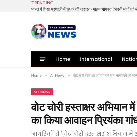
TRENDING
“देर आए – दुरुस्त आए” धर्मेंद्र प्रधान का इस्तीफा
Home
International
Natio
Home
»
All News
»
वोट चोरी हस्ताक्षर अभियान में सभी नागरिकों को सम्
ALL NEWS
वोट चोरी हस्ताक्षर अभियान मे
का किया आवाहन प्रियंका गांधी
नागरिकों से 'वोट चोरी हस्ताक्षर' अभियान मे