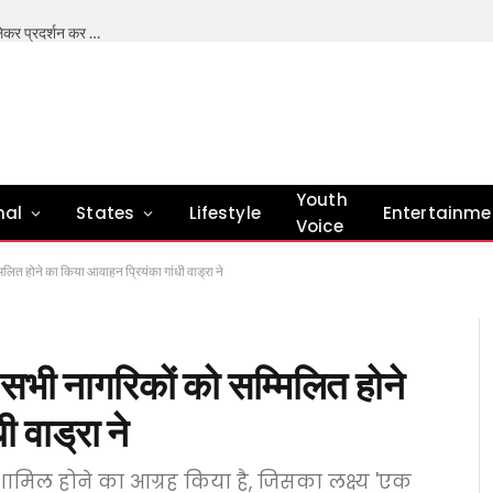
Youth
nal
States
Lifestyle
Entertainme
Voice
मिलित होने का किया आवाहन प्रियंका गांधी वाड्रा ने
ं सभी नागरिकों को सम्मिलित होने
 वाड्रा ने
ं शामिल होने का आग्रह किया है, जिसका लक्ष्य 'एक