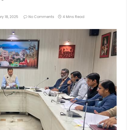
ry 18, 2025
No Comments
4 Mins Read