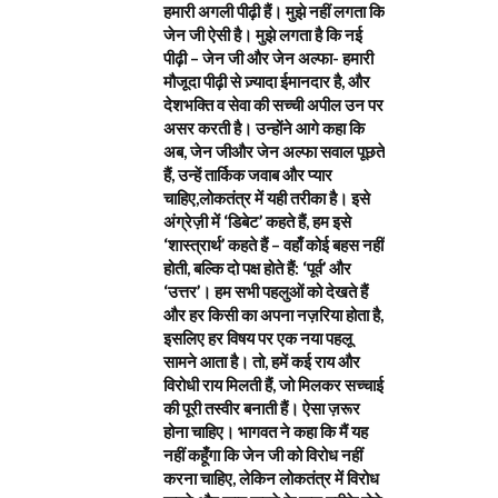
हमारी अगली पीढ़ी हैं। मुझे नहीं लगता कि
जेन जी ऐसी है। मुझे लगता है कि नई
पीढ़ी – जेन जी और जेन अल्फा- हमारी
मौजूदा पीढ़ी से ज़्यादा ईमानदार है, और
देशभक्ति व सेवा की सच्ची अपील उन पर
असर करती है। उन्होंने आगे कहा कि
अब, जेन जीऔर जेन अल्फा सवाल पूछते
हैं, उन्हें तार्किक जवाब और प्यार
चाहिए,लोकतंत्र में यही तरीका है। इसे
अंग्रेज़ी में ‘डिबेट’ कहते हैं, हम इसे
‘शास्त्रार्थ’ कहते हैं – वहाँ कोई बहस नहीं
होती, बल्कि दो पक्ष होते हैं: ‘पूर्व’ और
‘उत्तर’। हम सभी पहलुओं को देखते हैं
और हर किसी का अपना नज़रिया होता है,
इसलिए हर विषय पर एक नया पहलू
सामने आता है। तो, हमें कई राय और
विरोधी राय मिलती हैं, जो मिलकर सच्चाई
की पूरी तस्वीर बनाती हैं। ऐसा ज़रूर
होना चाहिए। भागवत ने कहा कि मैं यह
नहीं कहूँगा कि जेन जी को विरोध नहीं
करना चाहिए, लेकिन लोकतंत्र में विरोध