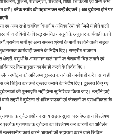
प्राधिकरण, पुलिस, पीडब्ल्यूडी, परिवहन, शिक्षा, चिकित्सा एवं अन्य सभी
ाम करें।
ब्लैक स्पॉट की पहचान कर उन्हें बंद करें। अब दुर्घटना होने पर
 जाएगी।
त्सा एवं अन्य सभी संबंधित विभागीय अधिकारियों को जिले में होने वाली
तरदायी व दोषियों के विरूद्ध संबंधित कानूनों के अनुसार कार्यवाही करने
ं, ग्रामीण मार्गों एवं अन्य समस्त श्रेणी के मार्गों पर होने वाली सड़क
धारात्मक कार्यवाही कराने के निर्देश दिए। राष्ट्रीय राजमार्ग
्षेत्रों, पशुओं के आवागमन वाले मार्गों पर चेतावनी चिह्न लगाने एवं
 पार्किंग पर नियमानुसार कार्यवाही करने के निर्देश दिए।
 ब्लैक स्पॉट्स को अविलम्ब दुरूस्त कराने की कार्यवाही करेें। साथ ही
्स को चिह्नित कर उन्हें दुरूस्त कराने के निर्देश दिए। दुरूस्त किए गए
दुर्घटनाओं की पुनरावृत्ति नहीं होना सुनिश्चित किया जाए। उन्होंने हाई
ले शहरों में दुर्घटना संभावित सड़कों एवं जंक्शनों पर प्राथमिकता के
ए।
क प्राणघातक दुर्घटनाओं का राज्य सड़क सुरक्षा प्रकोष्ठ द्वारा विश्लेषण
र प्रत्येक प्राणघातक दुर्घटना का विश्लेषण कर कारणों का अविलंब
्र में उल्लेखनीय कार्य करने, घायलों की सहायता करने वाले सिविल