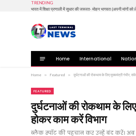
TRENDING
Home
International
Natio
Home
»
Featured
»
दुर्घटनाओं की रोकथाम के लिए मुख्यमंत्री गंभीर, स
FEATURED
दुर्घटनाओं की रोकथाम के लिए 
होकर काम करें विभाग
ब्लैक स्पॉट की पहचान कर उन्हें बंद करें। अब 