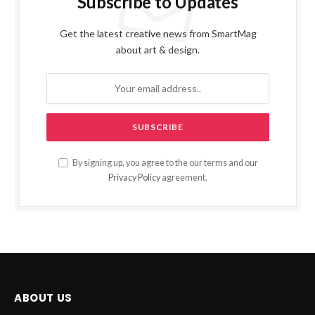
Subscribe to Updates
Get the latest creative news from SmartMag
about art & design.
By signing up, you agree to the our terms and our
Privacy Policy
agreement.
ABOUT US