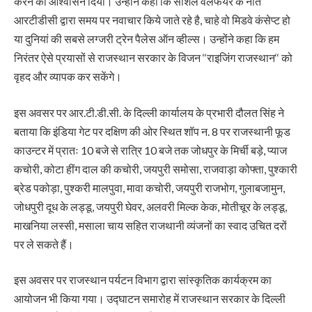
करने का आश्वासन दिया। उन्होने कहा कि सोशल वेलफेयर के नाते
आरटीडीसी द्वारा समय पर नवाचार किये जाते रहे है, चाहे वो मिडवे कंसेप्ट हो
या दुनियां की सबसे लग्जरी ट्रेन पैलेस ऑन व्हील्स। उन्होंने कहा कि हम
निरंतर ऐसे प्रयासों से राजस्थान सरकार के विजन ‘‘राइजिंग राजस्थान‘‘ को
वृहद और व्यापक कर सकेंगे।
इस अवसर पर आर.टी.डी.सी. के दिल्ली कार्यालय के प्रभारी दौलत सिंह ने
बताया कि इंडिया गेट पर दक्षिण की ओर स्थित शॉप न. 8 पर राजस्थानी फूड
काउन्टर में प्रातः 10 बजे से रात्रि 10 बजे तक जोधपुर के मिर्ची बड़े, प्याज
कचोरी, कोटा हींग दाल की कचोरी, जयपुरी समोसा, राजवाड़ा कोफ्ता, पुश्कारी
ब्रेड पकोड़ा, पुश्करी मालपुवा, मावा कचोरी, जयपुरी राजभोग, गुलाबजामुन,
जोधपुरी दूध के लड्डू, जयपुरी घेवर, अलवरी मिल्क केक, मोतीचूर के लड्डू,
माखनिया लस्सी, मसाला चाय सहित राजथानी व्यंजनों का स्वाद उचित दरों
पर ले सकते हैं।
इस अवसर पर राजस्थान पर्यटन विभाग द्वारा सांस्कृतिक कार्यक्रम का
आयोजन भी किया गया। उद्घाटन समारोह में राजस्थान सरकार के दिल्ली