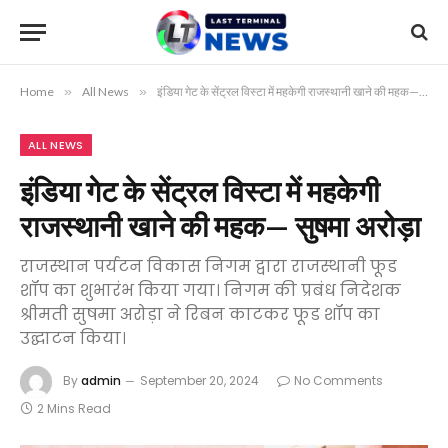
Home
»
All News
»
इंडिया गेट के सेंट्रल विस्टा में महकेगी राजस्थानी खाने की महक— सुषमा अरोड़ा
ALL NEWS
इंडिया गेट के सेंट्रल विस्टा में महकेगी
राजस्थानी खाने की महक— सुषमा अरोड़ा
राजस्थान पर्यटन विकास निगम द्वारा राजस्थानी फूड
शॉप का शुभारंभ किया गया। निगम की प्रबंध निदेशक
श्रीमती सुषमा अरोड़ा ने रिबन काटकर फूड शॉप का
उद्घाटन किया।
By
admin
September 20, 2024
No Comments
2 Mins Read