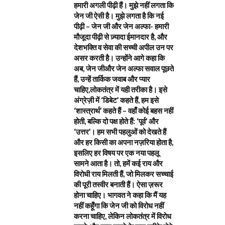
हमारी अगली पीढ़ी हैं। मुझे नहीं लगता कि
जेन जी ऐसी है। मुझे लगता है कि नई
पीढ़ी – जेन जी और जेन अल्फा- हमारी
मौजूदा पीढ़ी से ज़्यादा ईमानदार है, और
देशभक्ति व सेवा की सच्ची अपील उन पर
असर करती है। उन्होंने आगे कहा कि
अब, जेन जीऔर जेन अल्फा सवाल पूछते
हैं, उन्हें तार्किक जवाब और प्यार
चाहिए,लोकतंत्र में यही तरीका है। इसे
अंग्रेज़ी में ‘डिबेट’ कहते हैं, हम इसे
‘शास्त्रार्थ’ कहते हैं – वहाँ कोई बहस नहीं
होती, बल्कि दो पक्ष होते हैं: ‘पूर्व’ और
‘उत्तर’। हम सभी पहलुओं को देखते हैं
और हर किसी का अपना नज़रिया होता है,
इसलिए हर विषय पर एक नया पहलू
सामने आता है। तो, हमें कई राय और
विरोधी राय मिलती हैं, जो मिलकर सच्चाई
की पूरी तस्वीर बनाती हैं। ऐसा ज़रूर
होना चाहिए। भागवत ने कहा कि मैं यह
नहीं कहूँगा कि जेन जी को विरोध नहीं
करना चाहिए, लेकिन लोकतंत्र में विरोध