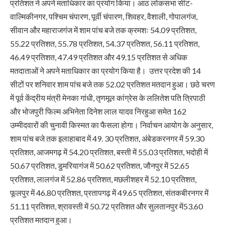
प्रतिशत ने अपने मताधिकार का प्रयोग किया। आठ लोकसभा सीट-
वाल्मिकीनगर, पश्चिम चंपारण, पूर्वी चंपारण, शिवहर, वैशाली, गोपालगंज,
सीवान और महाराजगंज में शाम पांच बजे तक क्रमशः 54.09 प्रतिशत,
55.22 प्रतिशत, 55.78 प्रतिशत, 54.37 प्रतिशत, 56.11 प्रतिशत,
46.49 प्रतिशत, 47.49 प्रतिशत और 49.15 प्रतिशत से अधिक
मतदाताओं ने अपने मताधिकार का प्रयोग किया है। उत्तर प्रदेश की 14
सीटों पर शनिवार शाम पांच बजे तक 52.02 प्रतिशत मतदान हुआ। छठे चरण
में पूर्व केंद्रीय मंत्री मेनका गांधी, तृणमूल कांग्रेस के ललितेश पति त्रिपाठी
और भोजपुरी फिल्म अभिनेता दिनेश लाल यादव निरहुआ समेत 162
उम्मीदवारों की चुनावी किस्मत का फैसला होगा। निर्वाचन आयोग के अनुसार,
शाम पांच बजे तक इलाहाबाद में 49. 30 प्रतिशत, अंबेडकरनगर में 59.30
प्रतिशत, आजमगढ़ में 54.20 प्रतिशत, बस्ती में 55.03 प्रतिशत, भदोही में
50.67 प्रतिशत, डुमरियागंज में 50.62 प्रतिशत, जौनपुर में 52.65
प्रतिशत, लालगंज में 52.86 प्रतिशत, मछलीशहर में 52.10 प्रतिशत,
फूलपुर में 46.80 प्रतिशत, प्रतापगढ़ में 49.65 प्रतिशत, संतकबीरनगर में
51.11 प्रतिशत, श्रावस्ती में 50.72 प्रतिशत और सुलतानपुर में53.60
प्रतिशत मतदान हुआ।