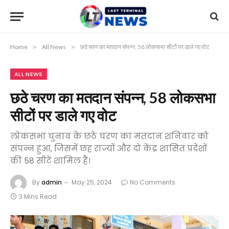
Home
»
All News
»
छठे चरण का मतदान संपन्न, 58 लोकसभा सीटों पर डाले गए वोट
ALL NEWS
छठे चरण का मतदान संपन्न, 58 लोकसभा
सीटों पर डाले गए वोट
लोकसभा चुनाव के छठे चरण का मतदान शनिवार को
संपन्न हुआ, जिसमें छह राज्यों और दो केंद्र शासित प्रदेशों
की 58 सीटें शामिल हैं।
By
admin
May 25, 2024
No Comments
3 Mins Read