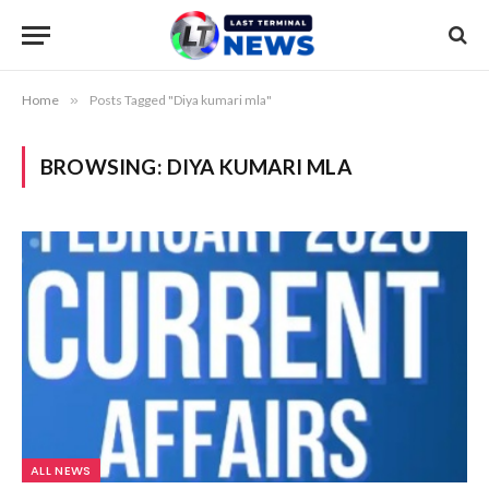
Home
»
Posts Tagged "Diya kumari mla"
BROWSING:
DIYA KUMARI MLA
ALL NEWS