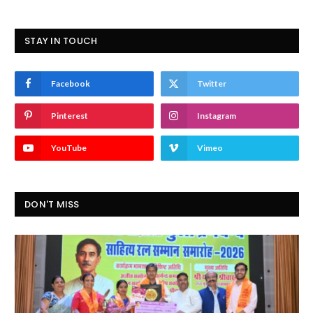
STAY IN TOUCH
Facebook
Twitter
Pinterest
Instagram
YouTube
Vimeo
DON'T MISS