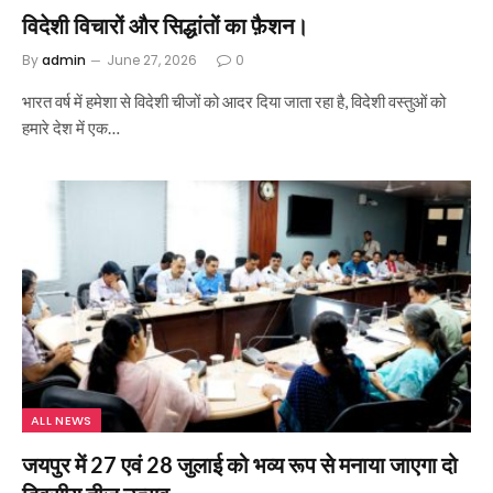
विदेशी विचारों और सिद्धांतों का फ़ैशन।
By
admin
June 27, 2026
0
भारत वर्ष में हमेशा से विदेशी चीजों को आदर दिया जाता रहा है, विदेशी वस्तुओं को
हमारे देश में एक…
ALL NEWS
जयपुर में 27 एवं 28 जुलाई को भव्य रूप से मनाया जाएगा दो