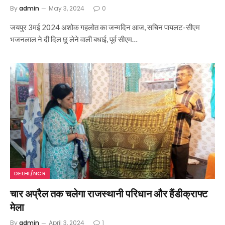
By
admin
May 3, 2024
0
जयपुर 3मई 2024 अशोक गहलोत का जन्मदिन आज, सचिन पायलट-सीएम
भजनलाल ने दी दिल छू लेने वाली बधाई, पूर्व सीएम…
DELHI/NCR
चार अप्रैल तक चलेगा राजस्थानी परिधान और हैंडीक्राफ्ट
मेला
By
admin
April 3, 2024
1