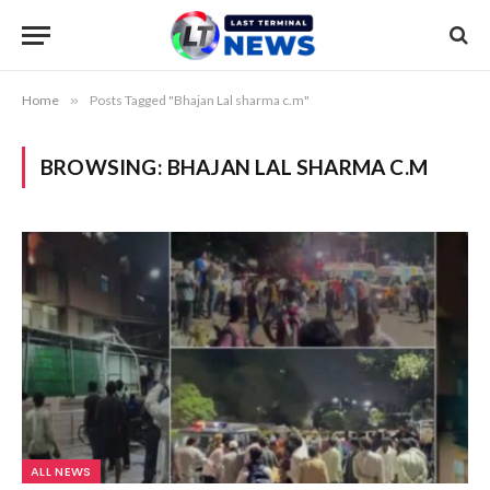
Home
»
Posts Tagged "Bhajan Lal sharma c.m"
BROWSING:
BHAJAN LAL SHARMA C.M
ALL NEWS