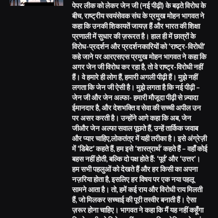
पेपर लीक को लेकर जेन जी (नई पीढ़ी) के बढ़ते विरोध के
बीच, राष्ट्रीय स्वयंसेवक संघ के प्रमुख मोहन भागवत ने
कहा कि उनकी शिकायतें जायज़ हैं और भारत की शिक्षा
प्रणाली में सुधार की ज़रूरत है। हाल ही में छात्रों के
विरोध-प्रदर्शन और प्रदर्शनकारियों को ‘राष्ट्र-विरोधी’
कहे जाने पर आरएसएस प्रमुख मोहन भागवत ने कहा कि
अगर जेन जी विरोध कर रहा है, तो वे राष्ट्र-विरोधी नहीं
हैं। वे हमारे ही लोग हैं, हमारी अगली पीढ़ी हैं। मुझे नहीं
लगता कि जेन जी ऐसी है। मुझे लगता है कि नई पीढ़ी –
जेन जी और जेन अल्फा- हमारी मौजूदा पीढ़ी से ज़्यादा
ईमानदार है, और देशभक्ति व सेवा की सच्ची अपील उन
पर असर करती है। उन्होंने आगे कहा कि अब, जेन
जीऔर जेन अल्फा सवाल पूछते हैं, उन्हें तार्किक जवाब
और प्यार चाहिए,लोकतंत्र में यही तरीका है। इसे अंग्रेज़ी
में ‘डिबेट’ कहते हैं, हम इसे ‘शास्त्रार्थ’ कहते हैं – वहाँ कोई
बहस नहीं होती, बल्कि दो पक्ष होते हैं: ‘पूर्व’ और ‘उत्तर’।
हम सभी पहलुओं को देखते हैं और हर किसी का अपना
नज़रिया होता है, इसलिए हर विषय पर एक नया पहलू
सामने आता है। तो, हमें कई राय और विरोधी राय मिलती
हैं, जो मिलकर सच्चाई की पूरी तस्वीर बनाती हैं। ऐसा
ज़रूर होना चाहिए। भागवत ने कहा कि मैं यह नहीं कहूँगा