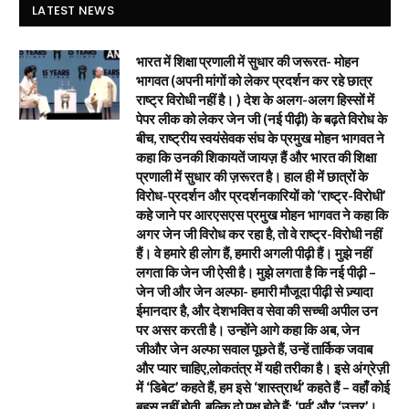
LATEST NEWS
भारत में शिक्षा प्रणाली में सुधार की जरूरत- मोहन
भागवत (अपनी मांगों को लेकर प्रदर्शन कर रहे छात्र
राष्ट्र विरोधी नहीं है। ) देश के अलग-अलग हिस्सों में
पेपर लीक को लेकर जेन जी (नई पीढ़ी) के बढ़ते विरोध के
बीच, राष्ट्रीय स्वयंसेवक संघ के प्रमुख मोहन भागवत ने
कहा कि उनकी शिकायतें जायज़ हैं और भारत की शिक्षा
प्रणाली में सुधार की ज़रूरत है। हाल ही में छात्रों के
विरोध-प्रदर्शन और प्रदर्शनकारियों को ‘राष्ट्र-विरोधी’
कहे जाने पर आरएसएस प्रमुख मोहन भागवत ने कहा कि
अगर जेन जी विरोध कर रहा है, तो वे राष्ट्र-विरोधी नहीं
हैं। वे हमारे ही लोग हैं, हमारी अगली पीढ़ी हैं। मुझे नहीं
लगता कि जेन जी ऐसी है। मुझे लगता है कि नई पीढ़ी –
जेन जी और जेन अल्फा- हमारी मौजूदा पीढ़ी से ज़्यादा
ईमानदार है, और देशभक्ति व सेवा की सच्ची अपील उन
पर असर करती है। उन्होंने आगे कहा कि अब, जेन
जीऔर जेन अल्फा सवाल पूछते हैं, उन्हें तार्किक जवाब
और प्यार चाहिए,लोकतंत्र में यही तरीका है। इसे अंग्रेज़ी
में ‘डिबेट’ कहते हैं, हम इसे ‘शास्त्रार्थ’ कहते हैं – वहाँ कोई
बहस नहीं होती, बल्कि दो पक्ष होते हैं: ‘पूर्व’ और ‘उत्तर’।