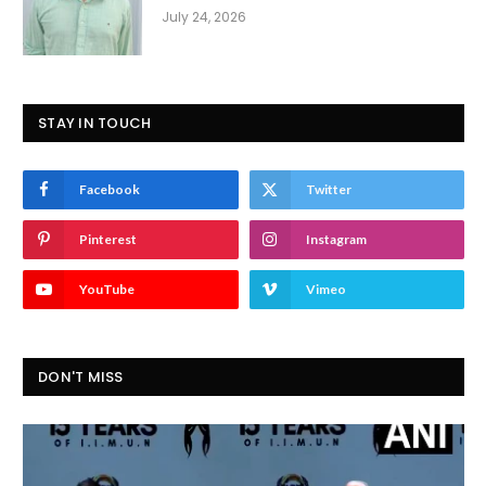
July 24, 2026
STAY IN TOUCH
Facebook
Twitter
Pinterest
Instagram
YouTube
Vimeo
DON'T MISS