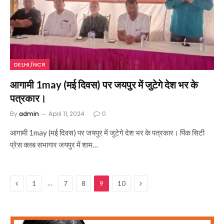
DELHI/NCR
आगामी 1may (मई दिवस) पर जयपुर में जुटेगे देश भर के
पत्रकार।
By
admin
April 11, 2024
0
आगामी 1may (मई दिवस) पर जयपुर में जुटेगे देश भर के पत्रकार। पिंक सिटी
प्रेस क्लब सभागार जयपुर में शाम…
Previous
Next
…
1
7
8
9
10