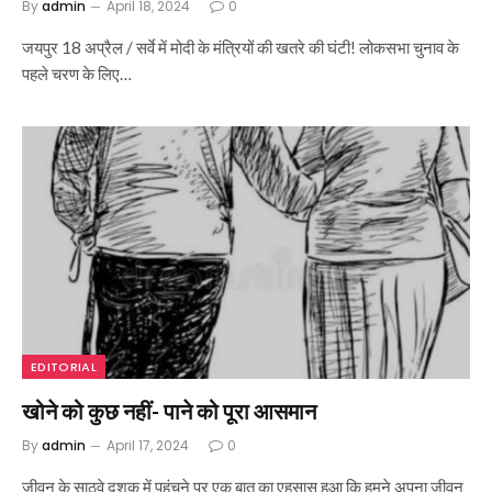
By
admin
April 18, 2024
0
जयपुर 18 अप्रैल / सर्वे में मोदी के मंत्रियों की खतरे की घंटी! लोकसभा चुनाव के
पहले चरण के लिए…
EDITORIAL
खोने को कुछ नहीं- पाने को पूरा आसमान
By
admin
April 17, 2024
0
जीवन के साठवे दशक में पहुंचने पर एक बात का एहसास हुआ कि हमने अपना जीवन