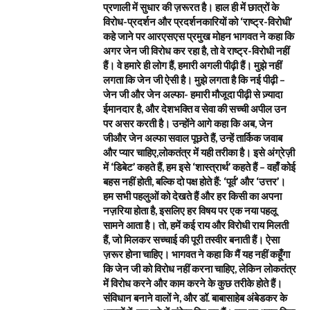
प्रणाली में सुधार की ज़रूरत है। हाल ही में छात्रों के
विरोध-प्रदर्शन और प्रदर्शनकारियों को ‘राष्ट्र-विरोधी’
कहे जाने पर आरएसएस प्रमुख मोहन भागवत ने कहा कि
अगर जेन जी विरोध कर रहा है, तो वे राष्ट्र-विरोधी नहीं
हैं। वे हमारे ही लोग हैं, हमारी अगली पीढ़ी हैं। मुझे नहीं
लगता कि जेन जी ऐसी है। मुझे लगता है कि नई पीढ़ी –
जेन जी और जेन अल्फा- हमारी मौजूदा पीढ़ी से ज़्यादा
ईमानदार है, और देशभक्ति व सेवा की सच्ची अपील उन
पर असर करती है। उन्होंने आगे कहा कि अब, जेन
जीऔर जेन अल्फा सवाल पूछते हैं, उन्हें तार्किक जवाब
और प्यार चाहिए,लोकतंत्र में यही तरीका है। इसे अंग्रेज़ी
में ‘डिबेट’ कहते हैं, हम इसे ‘शास्त्रार्थ’ कहते हैं – वहाँ कोई
बहस नहीं होती, बल्कि दो पक्ष होते हैं: ‘पूर्व’ और ‘उत्तर’।
हम सभी पहलुओं को देखते हैं और हर किसी का अपना
नज़रिया होता है, इसलिए हर विषय पर एक नया पहलू
सामने आता है। तो, हमें कई राय और विरोधी राय मिलती
हैं, जो मिलकर सच्चाई की पूरी तस्वीर बनाती हैं। ऐसा
ज़रूर होना चाहिए। भागवत ने कहा कि मैं यह नहीं कहूँगा
कि जेन जी को विरोध नहीं करना चाहिए, लेकिन लोकतंत्र
में विरोध करने और काम करने के कुछ तरीके होते हैं।
संविधान बनाने वालों ने, और डॉ. बाबासाहेब अंबेडकर के