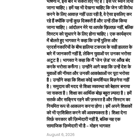
भाषणों में, इस बारे में संकेत दिए गए हैं। इस पर ध्यान दिया
जाना चाहिए। हमें यह भी देखना चाहिए कि जेन जी विरोध
करने के लिए आवाज़ नहीं उठा रही है, वे ऐसा इसलिए कर
रहे हैं क्योंकि उन्हें कुछ दिक्कतें हैं और उन्हें ठीक किया
जाना चाहिए। आंदोलन मेरे या आपके ख़िलाफ़ नहीं, बल्कि
सिस्टम को सुधारने के लिए होना चाहिए। एक कार्यक्रम
में बोलते हुए भागवत ने कहा कि उन्हें पुलिस और
प्रदर्शनकारियों के बीच हालिया टकराव के सही हालात के
बारे में जानकारी नहीं है, लेकिन युवाओं पर उनका भरोसा
अटूट है। भागवत ने कहा कि मैं ‘जेन ज़ेड’ पर आँख बंद
करके भरोसा करूँगा। उन्होंने आगे कहा कि उन्हें देश के
युवाओं की नीयत और उनकी आकांक्षाओं पर पूरा भरोसा
है। उन्होंने कहा कि शिक्षा कोई कमर्शियल बिज़नेस नहीं
है। समुदाय की मदद से शिक्षा व्यवस्था को बेहतर बनाया
जा सकता है। शिक्षा का आर्थिक बोझ बहुत ज़्यादा है। हमें
सतर्क और सक्रिय रहने की ज़रूरत है और सिस्टम का
नियमित रूप से आकलन करना होगा। हमें अपने शिक्षकों
को भी प्रशिक्षित करने की आवश्यकता है। शिक्षा देना
सिर्फ़ सरकार की ज़िम्मेदारी नहीं है, बल्कि यह एक
सामाजिक ज़िम्मेदारी भी है – मोहन भागवत
August 6, 2026