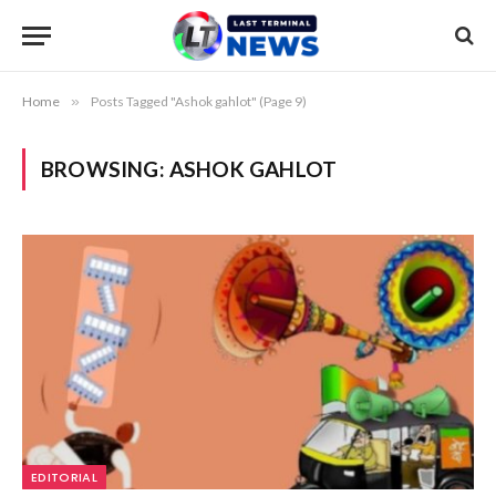
Home
»
Posts Tagged "Ashok gahlot" (Page 9)
BROWSING:
ASHOK GAHLOT
EDITORIAL