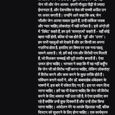
जेन जी और जेन अल्फा- हमारी मौजूदा पीढ़ी से ज़्यादा
ईमानदार है, और देशभक्ति व सेवा की सच्ची अपील उन
पर असर करती है। उन्होंने आगे कहा कि अब, जेन
जीऔर जेन अल्फा सवाल पूछते हैं, उन्हें तार्किक जवाब
और प्यार चाहिए,लोकतंत्र में यही तरीका है। इसे अंग्रेज़ी
में ‘डिबेट’ कहते हैं, हम इसे ‘शास्त्रार्थ’ कहते हैं – वहाँ कोई
बहस नहीं होती, बल्कि दो पक्ष होते हैं: ‘पूर्व’ और ‘उत्तर’।
हम सभी पहलुओं को देखते हैं और हर किसी का अपना
नज़रिया होता है, इसलिए हर विषय पर एक नया पहलू
सामने आता है। तो, हमें कई राय और विरोधी राय मिलती
हैं, जो मिलकर सच्चाई की पूरी तस्वीर बनाती हैं। ऐसा
ज़रूर होना चाहिए। भागवत ने कहा कि मैं यह नहीं कहूँगा
कि जेन जी को विरोध नहीं करना चाहिए, लेकिन लोकतंत्र
में विरोध करने और काम करने के कुछ तरीके होते हैं।
संविधान बनाने वालों ने, और डॉ. बाबासाहेब अंबेडकर के
भाषणों में, इस बारे में संकेत दिए गए हैं। इस पर ध्यान दिया
जाना चाहिए। हमें यह भी देखना चाहिए कि जेन जी विरोध
करने के लिए आवाज़ नहीं उठा रही है, वे ऐसा इसलिए कर
रहे हैं क्योंकि उन्हें कुछ दिक्कतें हैं और उन्हें ठीक किया
जाना चाहिए। आंदोलन मेरे या आपके ख़िलाफ़ नहीं, बल्कि
सिस्टम को सुधारने के लिए होना चाहिए। एक कार्यक्रम