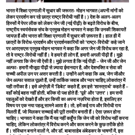
भारत में शिक्षा प्रणाली में सुधार की जरूरत- मोहन भागवत (अपनी मांगों को
लेकर प्रदर्शन कर रहे छात्र राष्ट्र विरोधी नहीं है। ) देश के अलग-अलग
हिस्सों में पेपर लीक को लेकर जेन जी (नई पीढ़ी) के बढ़ते विरोध के बीच,
राष्ट्रीय स्वयंसेवक संघ के प्रमुख मोहन भागवत ने कहा कि उनकी शिकायतें
जायज़ हैं और भारत की शिक्षा प्रणाली में सुधार की ज़रूरत है। हाल ही में
छात्रों के विरोध-प्रदर्शन और प्रदर्शनकारियों को ‘राष्ट्र-विरोधी’ कहे जाने
पर आरएसएस प्रमुख मोहन भागवत ने कहा कि अगर जेन जी विरोध कर रहा है,
तो वे राष्ट्र-विरोधी नहीं हैं। वे हमारे ही लोग हैं, हमारी अगली पीढ़ी हैं। मुझे
नहीं लगता कि जेन जी ऐसी है। मुझे लगता है कि नई पीढ़ी – जेन जी और जेन
अल्फा- हमारी मौजूदा पीढ़ी से ज़्यादा ईमानदार है, और देशभक्ति व सेवा की
सच्ची अपील उन पर असर करती है। उन्होंने आगे कहा कि अब, जेन जीऔर
जेन अल्फा सवाल पूछते हैं, उन्हें तार्किक जवाब और प्यार चाहिए,लोकतंत्र में
यही तरीका है। इसे अंग्रेज़ी में ‘डिबेट’ कहते हैं, हम इसे ‘शास्त्रार्थ’ कहते हैं –
वहाँ कोई बहस नहीं होती, बल्कि दो पक्ष होते हैं: ‘पूर्व’ और ‘उत्तर’। हम सभी
पहलुओं को देखते हैं और हर किसी का अपना नज़रिया होता है, इसलिए हर
विषय पर एक नया पहलू सामने आता है। तो, हमें कई राय और विरोधी राय
मिलती हैं, जो मिलकर सच्चाई की पूरी तस्वीर बनाती हैं। ऐसा ज़रूर होना
चाहिए। भागवत ने कहा कि मैं यह नहीं कहूँगा कि जेन जी को विरोध नहीं करना
चाहिए, लेकिन लोकतंत्र में विरोध करने और काम करने के कुछ तरीके होते
हैं। संविधान बनाने वालों ने, और डॉ. बाबासाहेब अंबेडकर के भाषणों में, इस