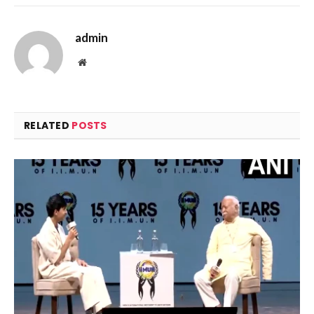
admin
Website
RELATED
POSTS