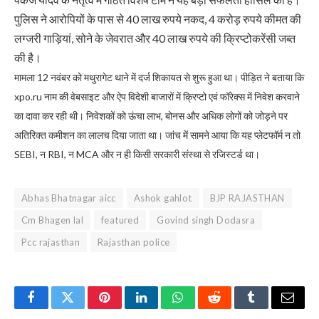
पुलिस ने आरोपियों के पास से 40 लाख रुपये नकद, 4 करोड़ रुपये कीमत की
लग्जरी गाड़ियां, सोने के जेवरात और 40 लाख रुपये की क्रिप्टोकरेंसी जब्त
की है।
मामला 12 नवंबर को मथुरागेट थाने में दर्ज शिकायत से शुरू हुआ था। पीड़ित ने बताया कि
xpo.ru नाम की वेबसाइट और ऐप विदेशी बाजारों में क्रिप्टो एवं फॉरेक्स में निवेश करवाने
का दावा कर रही थी। निवेशकों को ऊंचा लाभ, बोनस और अधिक लोगों को जोड़ने पर
अतिरिक्त कमीशन का लालच दिया जाता था। जांच में सामने आया कि यह प्लेटफॉर्म न तो
SEBI, न RBI, न MCA और न ही किसी सरकारी संस्था से रजिस्टर्ड था।
Abhas Bhatnagar aicc
Ashok gahlot
BJP RAJASTHAN
Cm Bhagen lal
featured
Govind singh Dodasra
Pcc rajasthan
Rajasthan police
Facebook
Twitter
Pinterest
LinkedIn
WhatsApp
Reddit
Tumblr
Email