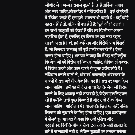
जीऔर जेन अल्फा सवाल पूछते हैं, उन्हें तार्किक जवाब
और प्यार चाहिए,लोकतंत्र में यही तरीका है। इसे अंग्रेज़ी
में ‘डिबेट’ कहते हैं, हम इसे ‘शास्त्रार्थ’ कहते हैं – वहाँ कोई
बहस नहीं होती, बल्कि दो पक्ष होते हैं: ‘पूर्व’ और ‘उत्तर’।
हम सभी पहलुओं को देखते हैं और हर किसी का अपना
नज़रिया होता है, इसलिए हर विषय पर एक नया पहलू
सामने आता है। तो, हमें कई राय और विरोधी राय मिलती
हैं, जो मिलकर सच्चाई की पूरी तस्वीर बनाती हैं। ऐसा
ज़रूर होना चाहिए। भागवत ने कहा कि मैं यह नहीं कहूँगा
कि जेन जी को विरोध नहीं करना चाहिए, लेकिन लोकतंत्र
में विरोध करने और काम करने के कुछ तरीके होते हैं।
संविधान बनाने वालों ने, और डॉ. बाबासाहेब अंबेडकर के
भाषणों में, इस बारे में संकेत दिए गए हैं। इस पर ध्यान दिया
जाना चाहिए। हमें यह भी देखना चाहिए कि जेन जी विरोध
करने के लिए आवाज़ नहीं उठा रही है, वे ऐसा इसलिए कर
रहे हैं क्योंकि उन्हें कुछ दिक्कतें हैं और उन्हें ठीक किया
जाना चाहिए। आंदोलन मेरे या आपके ख़िलाफ़ नहीं, बल्कि
सिस्टम को सुधारने के लिए होना चाहिए। एक कार्यक्रम
में बोलते हुए भागवत ने कहा कि उन्हें पुलिस और
प्रदर्शनकारियों के बीच हालिया टकराव के सही हालात के
बारे में जानकारी नहीं है, लेकिन युवाओं पर उनका भरोसा