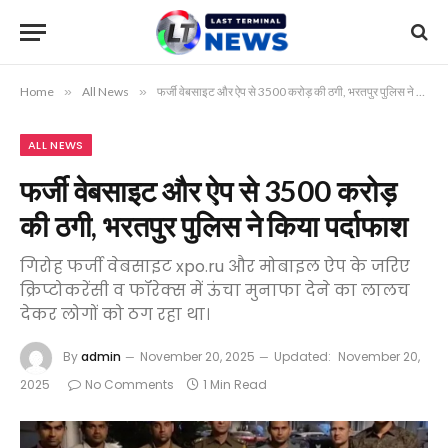
Home
»
All News
»
फर्जी वेबसाइट और ऐप से 3500 करोड़ की ठगी, भरतपुर पुलिस ने किया पर्दाफाश
ALL NEWS
फर्जी वेबसाइट और ऐप से 3500 करोड़
की ठगी, भरतपुर पुलिस ने किया पर्दाफाश
गिरोह फर्जी वेबसाइट xpo.ru और मोबाइल ऐप के जरिए
क्रिप्टोकरेंसी व फॉरेक्स में ऊंचा मुनाफा देने का लालच
देकर लोगों को ठग रहा था।
By
admin
November 20, 2025
Updated:
November 20,
2025
No Comments
1 Min Read