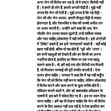
अगर जेन जी विरोध कर रहा है, तो वे राष्ट्र-विरोधी नहीं
हैं। वे हमारे ही लोग हैं, हमारी अगली पीढ़ी हैं। मुझे नहीं
लगता कि जेन जी ऐसी है। मुझे लगता है कि नई पीढ़ी –
जेन जी और जेन अल्फा- हमारी मौजूदा पीढ़ी से ज़्यादा
ईमानदार है, और देशभक्ति व सेवा की सच्ची अपील उन
पर असर करती है। उन्होंने आगे कहा कि अब, जेन
जीऔर जेन अल्फा सवाल पूछते हैं, उन्हें तार्किक जवाब
और प्यार चाहिए,लोकतंत्र में यही तरीका है। इसे अंग्रेज़ी
में ‘डिबेट’ कहते हैं, हम इसे ‘शास्त्रार्थ’ कहते हैं – वहाँ कोई
बहस नहीं होती, बल्कि दो पक्ष होते हैं: ‘पूर्व’ और ‘उत्तर’।
हम सभी पहलुओं को देखते हैं और हर किसी का अपना
नज़रिया होता है, इसलिए हर विषय पर एक नया पहलू
सामने आता है। तो, हमें कई राय और विरोधी राय मिलती
हैं, जो मिलकर सच्चाई की पूरी तस्वीर बनाती हैं। ऐसा
ज़रूर होना चाहिए। भागवत ने कहा कि मैं यह नहीं कहूँगा
कि जेन जी को विरोध नहीं करना चाहिए, लेकिन लोकतंत्र
में विरोध करने और काम करने के कुछ तरीके होते हैं।
संविधान बनाने वालों ने, और डॉ. बाबासाहेब अंबेडकर के
भाषणों में, इस बारे में संकेत दिए गए हैं। इस पर ध्यान दिया
जाना चाहिए। हमें यह भी देखना चाहिए कि जेन जी विरोध
करने के लिए आवाज़ नहीं उठा रही है, वे ऐसा इसलिए कर