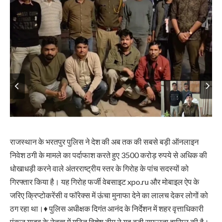
राजस्थान के भरतपुर पुलिस ने देश की अब तक की सबसे बड़ी ऑनलाइन
निवेश ठगी के मामले का पर्दाफाश करते हुए 3500 करोड़ रुपये से अधिक की
धोखाधड़ी करने वाले अंतरराष्ट्रीय स्तर के गिरोह के पांच सदस्यों को
गिरफ्तार किया है। यह गिरोह फर्जी वेबसाइट xpo.ru और मोबाइल ऐप के
जरिए क्रिप्टोकरेंसी व फॉरेक्स में ऊंचा मुनाफा देने का लालच देकर लोगों को
ठग रहा था।♦ पुलिस अधीक्षक दिगंत आनंद के निर्देशन में शहर वृत्ताधिकारी
पंकज यादव के नेतृत्व में गठित विशेष टीम ने यह बड़ी सफलता हासिल की है।