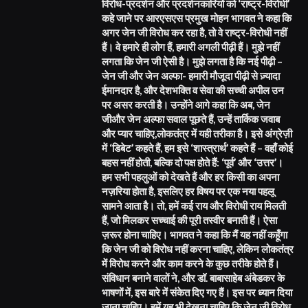
विरोध-प्रदर्शन और प्रदर्शनकारियों को ‘राष्ट्र-विरोधी’
कहे जाने पर आरएसएस प्रमुख मोहन भागवत ने कहा कि
अगर जेन जी विरोध कर रहा है, तो वे राष्ट्र-विरोधी नहीं
हैं। वे हमारे ही लोग हैं, हमारी अगली पीढ़ी हैं। मुझे नहीं
लगता कि जेन जी ऐसी है। मुझे लगता है कि नई पीढ़ी –
जेन जी और जेन अल्फा- हमारी मौजूदा पीढ़ी से ज़्यादा
ईमानदार है, और देशभक्ति व सेवा की सच्ची अपील उन
पर असर करती है। उन्होंने आगे कहा कि अब, जेन
जीऔर जेन अल्फा सवाल पूछते हैं, उन्हें तार्किक जवाब
और प्यार चाहिए,लोकतंत्र में यही तरीका है। इसे अंग्रेज़ी
में ‘डिबेट’ कहते हैं, हम इसे ‘शास्त्रार्थ’ कहते हैं – वहाँ कोई
बहस नहीं होती, बल्कि दो पक्ष होते हैं: ‘पूर्व’ और ‘उत्तर’।
हम सभी पहलुओं को देखते हैं और हर किसी का अपना
नज़रिया होता है, इसलिए हर विषय पर एक नया पहलू
सामने आता है। तो, हमें कई राय और विरोधी राय मिलती
हैं, जो मिलकर सच्चाई की पूरी तस्वीर बनाती हैं। ऐसा
ज़रूर होना चाहिए। भागवत ने कहा कि मैं यह नहीं कहूँगा
कि जेन जी को विरोध नहीं करना चाहिए, लेकिन लोकतंत्र
में विरोध करने और काम करने के कुछ तरीके होते हैं।
संविधान बनाने वालों ने, और डॉ. बाबासाहेब अंबेडकर के
भाषणों में, इस बारे में संकेत दिए गए हैं। इस पर ध्यान दिया
जाना चाहिए। हमें यह भी देखना चाहिए कि जेन जी विरोध