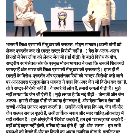
भारत में शिक्षा प्रणाली में सुधार की जरूरत- मोहन भागवत (अपनी मांगों को
लेकर प्रदर्शन कर रहे छात्र राष्ट्र विरोधी नहीं है। ) देश के अलग-अलग
हिस्सों में पेपर लीक को लेकर जेन जी (नई पीढ़ी) के बढ़ते विरोध के बीच,
राष्ट्रीय स्वयंसेवक संघ के प्रमुख मोहन भागवत ने कहा कि उनकी शिकायतें
जायज़ हैं और भारत की शिक्षा प्रणाली में सुधार की ज़रूरत है। हाल ही में
छात्रों के विरोध-प्रदर्शन और प्रदर्शनकारियों को ‘राष्ट्र-विरोधी’ कहे जाने
पर आरएसएस प्रमुख मोहन भागवत ने कहा कि अगर जेन जी विरोध कर रहा है,
तो वे राष्ट्र-विरोधी नहीं हैं। वे हमारे ही लोग हैं, हमारी अगली पीढ़ी हैं। मुझे
नहीं लगता कि जेन जी ऐसी है। मुझे लगता है कि नई पीढ़ी – जेन जी और जेन
अल्फा- हमारी मौजूदा पीढ़ी से ज़्यादा ईमानदार है, और देशभक्ति व सेवा की
सच्ची अपील उन पर असर करती है। उन्होंने आगे कहा कि अब, जेन जीऔर
जेन अल्फा सवाल पूछते हैं, उन्हें तार्किक जवाब और प्यार चाहिए,लोकतंत्र में
यही तरीका है। इसे अंग्रेज़ी में ‘डिबेट’ कहते हैं, हम इसे ‘शास्त्रार्थ’ कहते हैं –
वहाँ कोई बहस नहीं होती, बल्कि दो पक्ष होते हैं: ‘पूर्व’ और ‘उत्तर’। हम सभी
पहलुओं को देखते हैं और हर किसी का अपना नज़रिया होता है, इसलिए हर