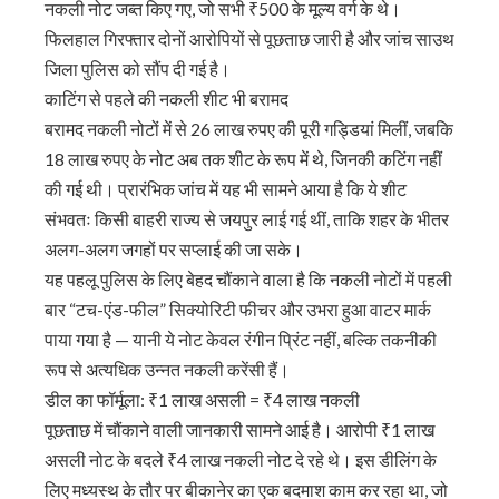
नकली नोट जब्त किए गए, जो सभी ₹500 के मूल्य वर्ग के थे।
फिलहाल गिरफ्तार दोनों आरोपियों से पूछताछ जारी है और जांच साउथ
जिला पुलिस को सौंप दी गई है।
काटिंग से पहले की नकली शीट भी बरामद
बरामद नकली नोटों में से 26 लाख रुपए की पूरी गड्डियां मिलीं, जबकि
18 लाख रुपए के नोट अब तक शीट के रूप में थे, जिनकी कटिंग नहीं
की गई थी। प्रारंभिक जांच में यह भी सामने आया है कि ये शीट
संभवतः किसी बाहरी राज्य से जयपुर लाई गई थीं, ताकि शहर के भीतर
अलग-अलग जगहों पर सप्लाई की जा सके।
यह पहलू पुलिस के लिए बेहद चौंकाने वाला है कि नकली नोटों में पहली
बार “टच-एंड-फील” सिक्योरिटी फीचर और उभरा हुआ वाटर मार्क
पाया गया है — यानी ये नोट केवल रंगीन प्रिंट नहीं, बल्कि तकनीकी
रूप से अत्यधिक उन्नत नकली करेंसी हैं।
डील का फॉर्मूला: ₹1 लाख असली = ₹4 लाख नकली
पूछताछ में चौंकाने वाली जानकारी सामने आई है। आरोपी ₹1 लाख
असली नोट के बदले ₹4 लाख नकली नोट दे रहे थे। इस डीलिंग के
लिए मध्यस्थ के तौर पर बीकानेर का एक बदमाश काम कर रहा था, जो