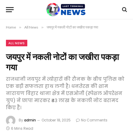
Home
»
All News
»
जयपुर में नकली नोटों का जखीरा पकड़ा गया
ALL NEWS
जयपुर में नकली नोटों का जखीरा पकड़ा
गया
राजधानी जयपुर में त्योहारों की रौनक के बीच पुलिस को
एक बड़ी सफलता हाथ लगी है। धनतेरस की शाम
नारायण विहार थाना क्षेत्र में एसओजी (स्पेशल ऑपरेशन
ग्रुप) ने छापा मारकर ₹43 लाख के नकली नोट बरामद
किए हैं।
By
admin
October 18, 2025
No Comments
6 Mins Read