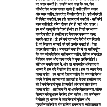
पर असर करती है। उन्होंने आगे कहा कि अब, जेन
जीऔर जेन अल्फा सवाल पूछते हैं, उन्हें तार्किक जवाब
और प्यार चाहिए,लोकतंत्र में यही तरीका है। इसे अंग्रेज़ी
में ‘डिबेट’ कहते हैं, हम इसे ‘शास्त्रार्थ’ कहते हैं – वहाँ कोई
बहस नहीं होती, बल्कि दो पक्ष होते हैं: ‘पूर्व’ और ‘उत्तर’।
हम सभी पहलुओं को देखते हैं और हर किसी का अपना
नज़रिया होता है, इसलिए हर विषय पर एक नया पहलू
सामने आता है। तो, हमें कई राय और विरोधी राय मिलती
हैं, जो मिलकर सच्चाई की पूरी तस्वीर बनाती हैं। ऐसा
ज़रूर होना चाहिए। भागवत ने कहा कि मैं यह नहीं कहूँगा
कि जेन जी को विरोध नहीं करना चाहिए, लेकिन लोकतंत्र
में विरोध करने और काम करने के कुछ तरीके होते हैं।
संविधान बनाने वालों ने, और डॉ. बाबासाहेब अंबेडकर के
भाषणों में, इस बारे में संकेत दिए गए हैं। इस पर ध्यान दिया
जाना चाहिए। हमें यह भी देखना चाहिए कि जेन जी विरोध
करने के लिए आवाज़ नहीं उठा रही है, वे ऐसा इसलिए कर
रहे हैं क्योंकि उन्हें कुछ दिक्कतें हैं और उन्हें ठीक किया
जाना चाहिए। आंदोलन मेरे या आपके ख़िलाफ़ नहीं, बल्कि
सिस्टम को सुधारने के लिए होना चाहिए। एक कार्यक्रम
में बोलते हुए भागवत ने कहा कि उन्हें पुलिस और
प्रदर्शनकारियों के बीच हालिया टकराव के सही हालात के