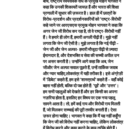
बीच, राष्ट्रीय स्वयंसेवक संघ के प्रमुख मोहन भागवत ने
कहा कि उनकी शिकायतें जायज़ हैं और भारत की शिक्षा
प्रणाली में सुधार की ज़रूरत है। हाल ही में छात्रों के
विरोध-प्रदर्शन और प्रदर्शनकारियों को ‘राष्ट्र-विरोधी’
कहे जाने पर आरएसएस प्रमुख मोहन भागवत ने कहा कि
अगर जेन जी विरोध कर रहा है, तो वे राष्ट्र-विरोधी नहीं
हैं। वे हमारे ही लोग हैं, हमारी अगली पीढ़ी हैं। मुझे नहीं
लगता कि जेन जी ऐसी है। मुझे लगता है कि नई पीढ़ी –
जेन जी और जेन अल्फा- हमारी मौजूदा पीढ़ी से ज़्यादा
ईमानदार है, और देशभक्ति व सेवा की सच्ची अपील उन
पर असर करती है। उन्होंने आगे कहा कि अब, जेन
जीऔर जेन अल्फा सवाल पूछते हैं, उन्हें तार्किक जवाब
और प्यार चाहिए,लोकतंत्र में यही तरीका है। इसे अंग्रेज़ी
में ‘डिबेट’ कहते हैं, हम इसे ‘शास्त्रार्थ’ कहते हैं – वहाँ कोई
बहस नहीं होती, बल्कि दो पक्ष होते हैं: ‘पूर्व’ और ‘उत्तर’।
हम सभी पहलुओं को देखते हैं और हर किसी का अपना
नज़रिया होता है, इसलिए हर विषय पर एक नया पहलू
सामने आता है। तो, हमें कई राय और विरोधी राय मिलती
हैं, जो मिलकर सच्चाई की पूरी तस्वीर बनाती हैं। ऐसा
ज़रूर होना चाहिए। भागवत ने कहा कि मैं यह नहीं कहूँगा
कि जेन जी को विरोध नहीं करना चाहिए, लेकिन लोकतंत्र
में विरोध करने और काम करने के कुछ तरीके होते हैं।