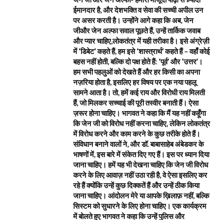
ईमानदार है, और देशभक्ति व सेवा की सच्ची अपील उन
पर असर करती है। उन्होंने आगे कहा कि अब, जेन
जीऔर जेन अल्फा सवाल पूछते हैं, उन्हें तार्किक जवाब
और प्यार चाहिए,लोकतंत्र में यही तरीका है। इसे अंग्रेज़ी
में ‘डिबेट’ कहते हैं, हम इसे ‘शास्त्रार्थ’ कहते हैं – वहाँ कोई
बहस नहीं होती, बल्कि दो पक्ष होते हैं: ‘पूर्व’ और ‘उत्तर’।
हम सभी पहलुओं को देखते हैं और हर किसी का अपना
नज़रिया होता है, इसलिए हर विषय पर एक नया पहलू
सामने आता है। तो, हमें कई राय और विरोधी राय मिलती
हैं, जो मिलकर सच्चाई की पूरी तस्वीर बनाती हैं। ऐसा
ज़रूर होना चाहिए। भागवत ने कहा कि मैं यह नहीं कहूँगा
कि जेन जी को विरोध नहीं करना चाहिए, लेकिन लोकतंत्र
में विरोध करने और काम करने के कुछ तरीके होते हैं।
संविधान बनाने वालों ने, और डॉ. बाबासाहेब अंबेडकर के
भाषणों में, इस बारे में संकेत दिए गए हैं। इस पर ध्यान दिया
जाना चाहिए। हमें यह भी देखना चाहिए कि जेन जी विरोध
करने के लिए आवाज़ नहीं उठा रही है, वे ऐसा इसलिए कर
रहे हैं क्योंकि उन्हें कुछ दिक्कतें हैं और उन्हें ठीक किया
जाना चाहिए। आंदोलन मेरे या आपके ख़िलाफ़ नहीं, बल्कि
सिस्टम को सुधारने के लिए होना चाहिए। एक कार्यक्रम
में बोलते हुए भागवत ने कहा कि उन्हें पुलिस और