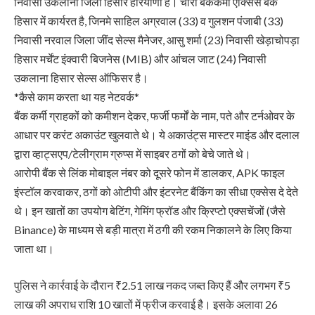
निवासी उकलाना जिला हिसार हरियाणा है। चारों बैंककर्मी एक्सिस बैंक
हिसार में कार्यरत है, जिनमे साहिल अग्रवाल (33) व गुलशन पंजाबी (33)
निवासी नरवाल जिला जींद सेल्स मैनेजर, आसु शर्मा (23) निवासी खेड़ाचोपड़ा
हिसार मर्चेंट इंक्वारी बिजनेस (MIB) और आंचल जाट (24) निवासी
उकलाना हिसार सेल्स ऑफिसर है।
*कैसे काम करता था यह नेटवर्क*
बैंक कर्मी ग्राहकों को कमीशन देकर, फर्जी फर्मों के नाम, पते और टर्नओवर के
आधार पर करंट अकाउंट खुलवाते थे। ये अकाउंट्स मास्टर माइंड और दलाल
द्वारा व्हाट्सएप/टेलीग्राम ग्रुप्स में साइबर ठगों को बेचे जाते थे।
आरोपी बैंक से लिंक मोबाइल नंबर को दूसरे फोन में डालकर, APK फाइल
इंस्टॉल करवाकर, ठगों को ओटीपी और इंटरनेट बैंकिंग का सीधा एक्सेस दे देते
थे। इन खातों का उपयोग बेटिंग, गेमिंग फ्रॉड और क्रिप्टो एक्सचेंजों (जैसे
Binance) के माध्यम से बड़ी मात्रा में ठगी की रकम निकालने के लिए किया
जाता था।
पुलिस ने कार्रवाई के दौरान ₹2.51 लाख नकद जब्त किए हैं और लगभग ₹5
लाख की अपराध राशि 10 खातों में फ्रीज करवाई है। इसके अलावा 26