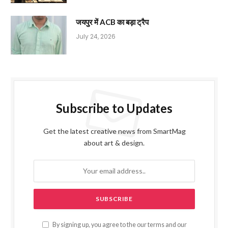
जयपुर में ACB का बड़ा ट्रैप
July 24, 2026
Subscribe to Updates
Get the latest creative news from SmartMag
about art & design.
By signing up, you agree to the our terms and our