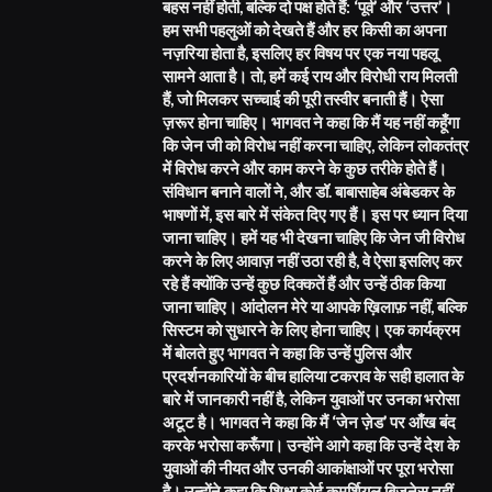
बहस नहीं होती, बल्कि दो पक्ष होते हैं: ‘पूर्व’ और ‘उत्तर’।
हम सभी पहलुओं को देखते हैं और हर किसी का अपना
नज़रिया होता है, इसलिए हर विषय पर एक नया पहलू
सामने आता है। तो, हमें कई राय और विरोधी राय मिलती
हैं, जो मिलकर सच्चाई की पूरी तस्वीर बनाती हैं। ऐसा
ज़रूर होना चाहिए। भागवत ने कहा कि मैं यह नहीं कहूँगा
कि जेन जी को विरोध नहीं करना चाहिए, लेकिन लोकतंत्र
में विरोध करने और काम करने के कुछ तरीके होते हैं।
संविधान बनाने वालों ने, और डॉ. बाबासाहेब अंबेडकर के
भाषणों में, इस बारे में संकेत दिए गए हैं। इस पर ध्यान दिया
जाना चाहिए। हमें यह भी देखना चाहिए कि जेन जी विरोध
करने के लिए आवाज़ नहीं उठा रही है, वे ऐसा इसलिए कर
रहे हैं क्योंकि उन्हें कुछ दिक्कतें हैं और उन्हें ठीक किया
जाना चाहिए। आंदोलन मेरे या आपके ख़िलाफ़ नहीं, बल्कि
सिस्टम को सुधारने के लिए होना चाहिए। एक कार्यक्रम
में बोलते हुए भागवत ने कहा कि उन्हें पुलिस और
प्रदर्शनकारियों के बीच हालिया टकराव के सही हालात के
बारे में जानकारी नहीं है, लेकिन युवाओं पर उनका भरोसा
अटूट है। भागवत ने कहा कि मैं ‘जेन ज़ेड’ पर आँख बंद
करके भरोसा करूँगा। उन्होंने आगे कहा कि उन्हें देश के
युवाओं की नीयत और उनकी आकांक्षाओं पर पूरा भरोसा
है। उन्होंने कहा कि शिक्षा कोई कमर्शियल बिज़नेस नहीं