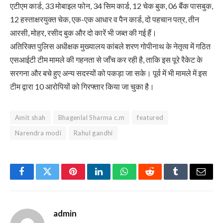
एटीएम कार्ड, 33 मोबाइल फोन, 34 सिम कार्ड, 12 चेक बुक, 06 बैंक पासबुक,
12 हस्ताक्षरयुक्त चेक, एक-एक आधार व पैन कार्ड, दो पहचान पत्र, तीन
आरसी, मोहर, रसीद बुक और दो कारें भी जब्त की गई हैं।
अतिरिक्त पुलिस अधीक्षक मुख्यालय कांबले शरण गोपीनाथ के नेतृत्व में गठित
एसआईटी टीम मामले की गहनता से जाँच कर रही है, ताकि इस पूरे रैकेट के
सरगना और बचे हुए अन्य सदस्यों को पकड़ा जा सके। पूर्व में भी मामले में इस
टीम द्वारा 10 आरोपियों को गिरफ्तार किया जा चुका है।
Amit shah
Bhagenlal Sharma c.m
featured
Narendra modi
Rahul gandhi
Facebook
Twitter
Pinterest
LinkedIn
WhatsApp
Reddit
Tumblr
Email
admin