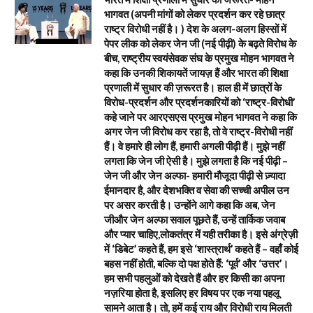
भागवत (अपनी मांगों को लेकर प्रदर्शन कर रहे छात्र
राष्ट्र विरोधी नहीं है। ) देश के अलग-अलग हिस्सों में
पेपर लीक को लेकर जेन जी (नई पीढ़ी) के बढ़ते विरोध के
बीच, राष्ट्रीय स्वयंसेवक संघ के प्रमुख मोहन भागवत ने
कहा कि उनकी शिकायतें जायज़ हैं और भारत की शिक्षा
प्रणाली में सुधार की ज़रूरत है। हाल ही में छात्रों के
विरोध-प्रदर्शन और प्रदर्शनकारियों को ‘राष्ट्र-विरोधी’
कहे जाने पर आरएसएस प्रमुख मोहन भागवत ने कहा कि
अगर जेन जी विरोध कर रहा है, तो वे राष्ट्र-विरोधी नहीं
हैं। वे हमारे ही लोग हैं, हमारी अगली पीढ़ी हैं। मुझे नहीं
लगता कि जेन जी ऐसी है। मुझे लगता है कि नई पीढ़ी –
जेन जी और जेन अल्फा- हमारी मौजूदा पीढ़ी से ज़्यादा
ईमानदार है, और देशभक्ति व सेवा की सच्ची अपील उन
पर असर करती है। उन्होंने आगे कहा कि अब, जेन
जीऔर जेन अल्फा सवाल पूछते हैं, उन्हें तार्किक जवाब
और प्यार चाहिए,लोकतंत्र में यही तरीका है। इसे अंग्रेज़ी
में ‘डिबेट’ कहते हैं, हम इसे ‘शास्त्रार्थ’ कहते हैं – वहाँ कोई
बहस नहीं होती, बल्कि दो पक्ष होते हैं: ‘पूर्व’ और ‘उत्तर’।
हम सभी पहलुओं को देखते हैं और हर किसी का अपना
नज़रिया होता है, इसलिए हर विषय पर एक नया पहलू
सामने आता है। तो, हमें कई राय और विरोधी राय मिलती