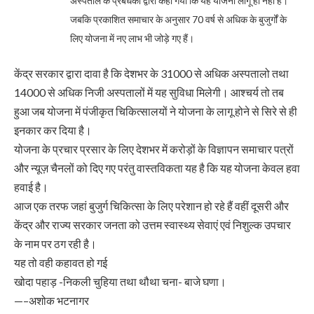
अस्पताल के प्रबंधकों द्वारा कहा गया कि यह योजना लागू ही नहीं है।
जबकि प्रकाशित समाचार के अनुसार 70 वर्ष से अधिक के बुजुर्गों के
लिए योजना में नए लाभ भी जोड़े गए हैं।
केंद्र सरकार द्वारा दावा है कि देशभर के 31000 से अधिक अस्पतालो तथा
14000 से अधिक निजी अस्पतालों में यह सुविधा मिलेगी। आश्चर्य तो तब
हुआ जब योजना में पंजीकृत चिकित्सालयों ने योजना के लागू होने से सिरे से ही
इनकार कर दिया है।
योजना के प्रचार प्रसार के लिए देशभर में करोड़ों के विज्ञापन समाचार पत्रों
और न्यूज़ चैनलों को दिए गए परंतु वास्तविकता यह है कि यह योजना केवल हवा
हवाई है।
आज एक तरफ जहां बुजुर्ग चिकित्सा के लिए परेशान हो रहे हैं वहीं दूसरी और
केंद्र और राज्य सरकार जनता को उत्तम स्वास्थ्य सेवाएं एवं निशुल्क उपचार
के नाम पर ठग रही है।
यह तो वही कहावत हो गई
खोदा पहाड़ -निकली चुहिया तथा थौथा चना- बाजे घणा।
—–अशोक भटनागर