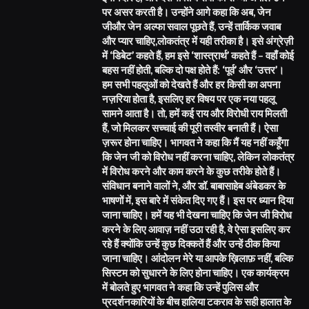
पर असर करती है। उन्होंने आगे कहा कि अब, जेन
जीऔर जेन अल्फा सवाल पूछते हैं, उन्हें तार्किक जवाब
और प्यार चाहिए,लोकतंत्र में यही तरीका है। इसे अंग्रेज़ी
में ‘डिबेट’ कहते हैं, हम इसे ‘शास्त्रार्थ’ कहते हैं – वहाँ कोई
बहस नहीं होती, बल्कि दो पक्ष होते हैं: ‘पूर्व’ और ‘उत्तर’।
हम सभी पहलुओं को देखते हैं और हर किसी का अपना
नज़रिया होता है, इसलिए हर विषय पर एक नया पहलू
सामने आता है। तो, हमें कई राय और विरोधी राय मिलती
हैं, जो मिलकर सच्चाई की पूरी तस्वीर बनाती हैं। ऐसा
ज़रूर होना चाहिए। भागवत ने कहा कि मैं यह नहीं कहूँगा
कि जेन जी को विरोध नहीं करना चाहिए, लेकिन लोकतंत्र
में विरोध करने और काम करने के कुछ तरीके होते हैं।
संविधान बनाने वालों ने, और डॉ. बाबासाहेब अंबेडकर के
भाषणों में, इस बारे में संकेत दिए गए हैं। इस पर ध्यान दिया
जाना चाहिए। हमें यह भी देखना चाहिए कि जेन जी विरोध
करने के लिए आवाज़ नहीं उठा रही है, वे ऐसा इसलिए कर
रहे हैं क्योंकि उन्हें कुछ दिक्कतें हैं और उन्हें ठीक किया
जाना चाहिए। आंदोलन मेरे या आपके ख़िलाफ़ नहीं, बल्कि
सिस्टम को सुधारने के लिए होना चाहिए। एक कार्यक्रम
में बोलते हुए भागवत ने कहा कि उन्हें पुलिस और
प्रदर्शनकारियों के बीच हालिया टकराव के सही हालात के