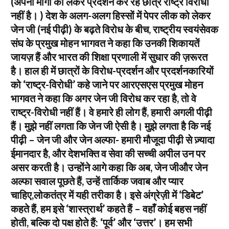
(अपनी मांगों को लेकर प्रदर्शन कर रहे छात्र राष्ट्र विरोधी
नहीं है। ) देश के अलग-अलग हिस्सों में पेपर लीक को लेकर
जेन जी (नई पीढ़ी) के बढ़ते विरोध के बीच, राष्ट्रीय स्वयंसेवक
संघ के प्रमुख मोहन भागवत ने कहा कि उनकी शिकायतें
जायज़ हैं और भारत की शिक्षा प्रणाली में सुधार की ज़रूरत
है। हाल ही में छात्रों के विरोध-प्रदर्शन और प्रदर्शनकारियों
को ‘राष्ट्र-विरोधी’ कहे जाने पर आरएसएस प्रमुख मोहन
भागवत ने कहा कि अगर जेन जी विरोध कर रहा है, तो वे
राष्ट्र-विरोधी नहीं हैं। वे हमारे ही लोग हैं, हमारी अगली पीढ़ी
हैं। मुझे नहीं लगता कि जेन जी ऐसी है। मुझे लगता है कि नई
पीढ़ी – जेन जी और जेन अल्फा- हमारी मौजूदा पीढ़ी से ज़्यादा
ईमानदार है, और देशभक्ति व सेवा की सच्ची अपील उन पर
असर करती है। उन्होंने आगे कहा कि अब, जेन जीऔर जेन
अल्फा सवाल पूछते हैं, उन्हें तार्किक जवाब और प्यार
चाहिए,लोकतंत्र में यही तरीका है। इसे अंग्रेज़ी में ‘डिबेट’
कहते हैं, हम इसे ‘शास्त्रार्थ’ कहते हैं – वहाँ कोई बहस नहीं
होती, बल्कि दो पक्ष होते हैं: ‘पूर्व’ और ‘उत्तर’। हम सभी