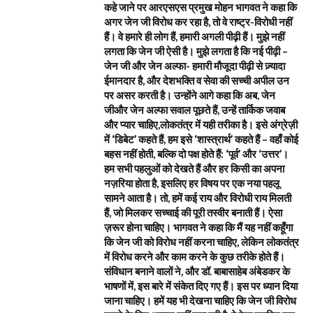
कहे जाने पर आरएसएस प्रमुख मोहन भागवत ने कहा कि
अगर जेन जी विरोध कर रहा है, तो वे राष्ट्र-विरोधी नहीं
हैं। वे हमारे ही लोग हैं, हमारी अगली पीढ़ी हैं। मुझे नहीं
लगता कि जेन जी ऐसी है। मुझे लगता है कि नई पीढ़ी –
जेन जी और जेन अल्फा- हमारी मौजूदा पीढ़ी से ज़्यादा
ईमानदार है, और देशभक्ति व सेवा की सच्ची अपील उन
पर असर करती है। उन्होंने आगे कहा कि अब, जेन
जीऔर जेन अल्फा सवाल पूछते हैं, उन्हें तार्किक जवाब
और प्यार चाहिए,लोकतंत्र में यही तरीका है। इसे अंग्रेज़ी
में ‘डिबेट’ कहते हैं, हम इसे ‘शास्त्रार्थ’ कहते हैं – वहाँ कोई
बहस नहीं होती, बल्कि दो पक्ष होते हैं: ‘पूर्व’ और ‘उत्तर’।
हम सभी पहलुओं को देखते हैं और हर किसी का अपना
नज़रिया होता है, इसलिए हर विषय पर एक नया पहलू
सामने आता है। तो, हमें कई राय और विरोधी राय मिलती
हैं, जो मिलकर सच्चाई की पूरी तस्वीर बनाती हैं। ऐसा
ज़रूर होना चाहिए। भागवत ने कहा कि मैं यह नहीं कहूँगा
कि जेन जी को विरोध नहीं करना चाहिए, लेकिन लोकतंत्र
में विरोध करने और काम करने के कुछ तरीके होते हैं।
संविधान बनाने वालों ने, और डॉ. बाबासाहेब अंबेडकर के
भाषणों में, इस बारे में संकेत दिए गए हैं। इस पर ध्यान दिया
जाना चाहिए। हमें यह भी देखना चाहिए कि जेन जी विरोध