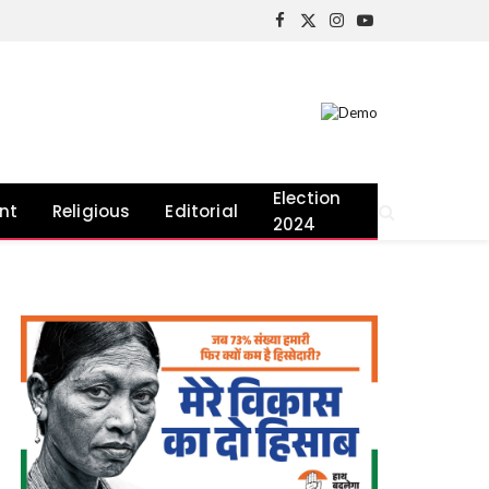
Facebook
X
Instagram
YouTube
(Twitter)
Election
nt
Religious
Editorial
2024