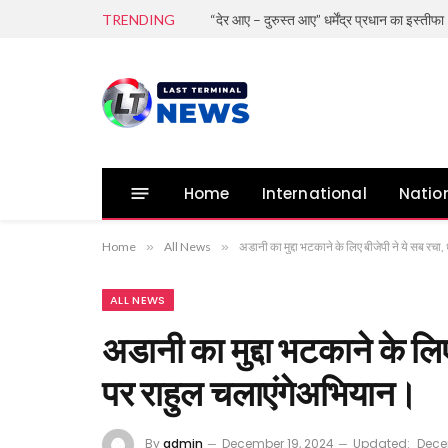
TRENDING
“देर आए – दुरुस्त आए” धर्मेंद्र प्रधान का इस्तीफा
Home
International
Natio
Home
»
All News
»
अडानी का मुद्दा भटकाने के लिए बीजेपी ने ये सब रच
ALL NEWS
अडानी का मुद्दा भटकाने के लि
पर राहुल चलाएंगेअभियान।
By
admin
December 19, 2024
Updated:
Dece