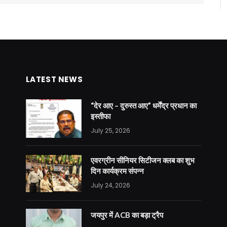
LATEST NEWS
“देर आए – दुरुस्त आए” धर्मेंद्र प्रधान का
इस्तीफा
July 25, 2026
एवरग्रीन सीनियर सिटीजन क्लब का शुभ
दिन कार्यक्रम संपन्न
July 24, 2026
जयपुर में ACB का बड़ा ट्रैप