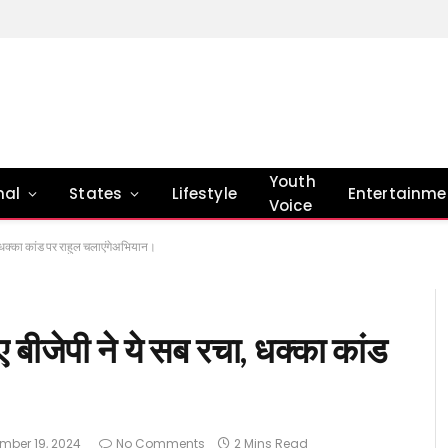
Youth
nal
States
Lifestyle
Entertainme
Voice
ा, धक्का कांड पर राहुल चलाएंगेअभियान।
ए बीजेपी ने ये सब रचा, धक्का कांड
mber 19, 2024
No Comments
2 Mins Read