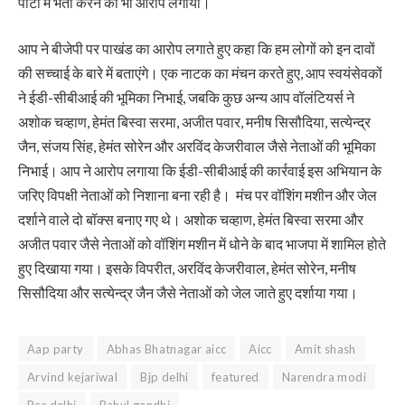
पार्टी में भर्ती करने का भी आरोप लगाया।
आप ने बीजेपी पर पाखंड का आरोप लगाते हुए कहा कि हम लोगों को इन दावों
की सच्चाई के बारे में बताएंगे। एक नाटक का मंचन करते हुए, आप स्वयंसेवकों
ने ईडी-सीबीआई की भूमिका निभाई, जबकि कुछ अन्य आप वॉलंटियर्स ने
अशोक चव्हाण, हेमंत बिस्वा सरमा, अजीत पवार, मनीष सिसौदिया, सत्येन्द्र
जैन, संजय सिंह, हेमंत सोरेन और अरविंद केजरीवाल जैसे नेताओं की भूमिका
निभाई। आप ने आरोप लगाया कि ईडी-सीबीआई की कार्रवाई इस अभियान के
जरिए विपक्षी नेताओं को निशाना बना रही है। मंच पर वॉशिंग मशीन और जेल
दर्शाने वाले दो बॉक्स बनाए गए थे। अशोक चव्हाण, हेमंत बिस्वा सरमा और
अजीत पवार जैसे नेताओं को वॉशिंग मशीन में धोने के बाद भाजपा में शामिल होते
हुए दिखाया गया। इसके विपरीत, अरविंद केजरीवाल, हेमंत सोरेन, मनीष
सिसौदिया और सत्येन्द्र जैन जैसे नेताओं को जेल जाते हुए दर्शाया गया।
Aap party
Abhas Bhatnagar aicc
Aicc
Amit shash
Arvind kejariwal
Bjp delhi
featured
Narendra modi