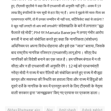
हुए, टीएमसी सुप्रीमो ने कहा कि मैं एनआरसी की अनुमति नहीं दूंगी। असम में 19
लाख हिंदू बंगालियों के नाम सूची से हटा दिए गए हैं। अगर वे मुझसे मेरे माता-पिता का
प्रमाणपत्र मांगेंगे, तो मैं उनका जन्मदिन भी नहीं पता, सर्टिफिकेट कहां से लाऊंगा ?
संदेशखालि के बारे में लगातार ‘‘झूठ
वे खुद नहीं लगाएंगे तो आप क्यों लगाओगे?
फैलाते रहे मोदी”, PM पर Mamata Banerjee ने लगाए गंभीर आरोप
बनर्जी ने सभा को संबोधित करते हुए कहा कि नागरिकता (संशोधन)
अधिनियम पर अपना विरोध दोहराया और इसे एक “जाल” बताया, जिसके
बाद राष्ट्रीय नागरिक रजिस्टर (एनआरसी) लागू होगा। सीएए वैध
नागरिकों को विदेशी बनाने का एक जाल है। हम पश्चिम बंगाल में न तो
सीएए और न ही एनआरसी की अनुमति देंगे। 12 मई को प्रधानमंत्री
नरेंद्र मोदी ने राज्य में चार रैलियों को संबोधित करते हुए राज्य में मौजूदा
कानून और व्यवस्था की स्थिति का हवाला दिया और राज्य में हिंदुओं को
दूसरे दर्जे के नागरिक के रूप में प्रस्तुत करने के लिए टीएमसी के नेतृत्व
वाली सरकार द्वारा ‘जानबूझकर’ किए गए प्रयास पर प्रकाश डाला।
Abhas Bhatnagar aicc
Aicc
Amit shash
Ashok gahlot