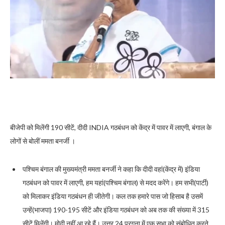
बीजेपी को मिलेंगी 190 सीटें, दीदी INDIA गठबंधन को केंद्र में पावर में लाएगी, बंगाल के
लोगों से बोलीं ममता बनर्जी ।
पश्चिम बंगाल की मुख्यमंत्री ममता बनर्जी ने कहा कि दीदी वहां(केंद्र में) इंडिया
गठबंधन को पावर में लाएगी, हम यहां(पश्चिम बंगाल) से मदद करेंगे। हम सभी(पार्टी)
को मिलाकर इंडिया गठबंधन ही जीतेगी। कल तक हमारे पास जो हिसाब है उसमें
उन्हें(भाजपा) 190-195 सीटें और इंडिया गठबंधन को अब तक की संख्या में 315
सीटें मिलेंगी। मोदी नहीं आ रहे हैं। उत्तर 24 परगना में एक सभा को संबोधित करते