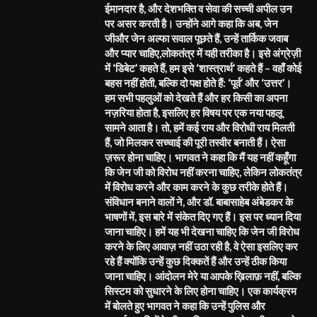
ईमानदार है, और देशभक्ति व सेवा की सच्ची अपील उन
पर असर करती है। उन्होंने आगे कहा कि अब, जेन
जीऔर जेन अल्फा सवाल पूछते हैं, उन्हें तार्किक जवाब
और प्यार चाहिए,लोकतंत्र में यही तरीका है। इसे अंग्रेज़ी
में ‘डिबेट’ कहते हैं, हम इसे ‘शास्त्रार्थ’ कहते हैं – वहाँ कोई
बहस नहीं होती, बल्कि दो पक्ष होते हैं: ‘पूर्व’ और ‘उत्तर’।
हम सभी पहलुओं को देखते हैं और हर किसी का अपना
नज़रिया होता है, इसलिए हर विषय पर एक नया पहलू
सामने आता है। तो, हमें कई राय और विरोधी राय मिलती
हैं, जो मिलकर सच्चाई की पूरी तस्वीर बनाती हैं। ऐसा
ज़रूर होना चाहिए। भागवत ने कहा कि मैं यह नहीं कहूँगा
कि जेन जी को विरोध नहीं करना चाहिए, लेकिन लोकतंत्र
में विरोध करने और काम करने के कुछ तरीके होते हैं।
संविधान बनाने वालों ने, और डॉ. बाबासाहेब अंबेडकर के
भाषणों में, इस बारे में संकेत दिए गए हैं। इस पर ध्यान दिया
जाना चाहिए। हमें यह भी देखना चाहिए कि जेन जी विरोध
करने के लिए आवाज़ नहीं उठा रही है, वे ऐसा इसलिए कर
रहे हैं क्योंकि उन्हें कुछ दिक्कतें हैं और उन्हें ठीक किया
जाना चाहिए। आंदोलन मेरे या आपके ख़िलाफ़ नहीं, बल्कि
सिस्टम को सुधारने के लिए होना चाहिए। एक कार्यक्रम
में बोलते हुए भागवत ने कहा कि उन्हें पुलिस और