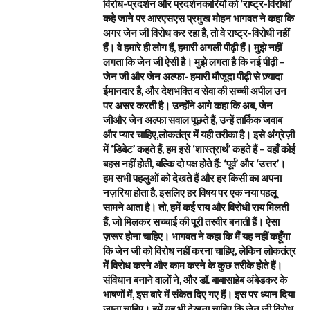
विरोध-प्रदर्शन और प्रदर्शनकारियों को ‘राष्ट्र-विरोधी’
कहे जाने पर आरएसएस प्रमुख मोहन भागवत ने कहा कि
अगर जेन जी विरोध कर रहा है, तो वे राष्ट्र-विरोधी नहीं
हैं। वे हमारे ही लोग हैं, हमारी अगली पीढ़ी हैं। मुझे नहीं
लगता कि जेन जी ऐसी है। मुझे लगता है कि नई पीढ़ी –
जेन जी और जेन अल्फा- हमारी मौजूदा पीढ़ी से ज़्यादा
ईमानदार है, और देशभक्ति व सेवा की सच्ची अपील उन
पर असर करती है। उन्होंने आगे कहा कि अब, जेन
जीऔर जेन अल्फा सवाल पूछते हैं, उन्हें तार्किक जवाब
और प्यार चाहिए,लोकतंत्र में यही तरीका है। इसे अंग्रेज़ी
में ‘डिबेट’ कहते हैं, हम इसे ‘शास्त्रार्थ’ कहते हैं – वहाँ कोई
बहस नहीं होती, बल्कि दो पक्ष होते हैं: ‘पूर्व’ और ‘उत्तर’।
हम सभी पहलुओं को देखते हैं और हर किसी का अपना
नज़रिया होता है, इसलिए हर विषय पर एक नया पहलू
सामने आता है। तो, हमें कई राय और विरोधी राय मिलती
हैं, जो मिलकर सच्चाई की पूरी तस्वीर बनाती हैं। ऐसा
ज़रूर होना चाहिए। भागवत ने कहा कि मैं यह नहीं कहूँगा
कि जेन जी को विरोध नहीं करना चाहिए, लेकिन लोकतंत्र
में विरोध करने और काम करने के कुछ तरीके होते हैं।
संविधान बनाने वालों ने, और डॉ. बाबासाहेब अंबेडकर के
भाषणों में, इस बारे में संकेत दिए गए हैं। इस पर ध्यान दिया
जाना चाहिए। हमें यह भी देखना चाहिए कि जेन जी विरोध