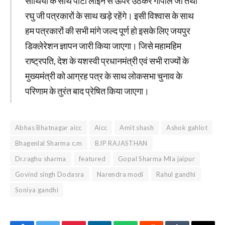
साथियों के साथ पार्टी लाइन से ऊपर उठकर गोपाल जी तथा
रघु जी पत्रकारों के साथ खड़े रहेंगे। इसी विश्वास के साथ
हम पत्रकारों की सभी मांगे जल्द पूर्ण हो इसके लिए जयपुर
डिक्लेरेशन ज्ञापन जारी किया जाएगा। जिसे महामहिम
राष्ट्रपति, देश के यशस्वी प्रधानमंत्री एवं सभी राज्यों के
मुख्यमंत्री को आग्रह पत्र के साथ लोकसभा चुनाव के
परिणाम के तुरंत बाद प्रेषित किया जाएगा।
Abhas Bhatnagar aicc
Aicc
Amit shash
Ashok gahlot
Bhagenlal Sharma c.m
BJP RAJASTHAN
Dr.raghu sharma
featured
Gopal Sharma Mla jaipur
Govind singh Dodasra
Narendra modi
Rahul gandhi
Soniya gandhi