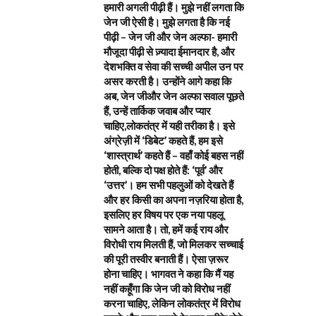
हमारी अगली पीढ़ी हैं। मुझे नहीं लगता कि
जेन जी ऐसी है। मुझे लगता है कि नई
पीढ़ी – जेन जी और जेन अल्फा- हमारी
मौजूदा पीढ़ी से ज़्यादा ईमानदार है, और
देशभक्ति व सेवा की सच्ची अपील उन पर
असर करती है। उन्होंने आगे कहा कि
अब, जेन जीऔर जेन अल्फा सवाल पूछते
हैं, उन्हें तार्किक जवाब और प्यार
चाहिए,लोकतंत्र में यही तरीका है। इसे
अंग्रेज़ी में ‘डिबेट’ कहते हैं, हम इसे
‘शास्त्रार्थ’ कहते हैं – वहाँ कोई बहस नहीं
होती, बल्कि दो पक्ष होते हैं: ‘पूर्व’ और
‘उत्तर’। हम सभी पहलुओं को देखते हैं
और हर किसी का अपना नज़रिया होता है,
इसलिए हर विषय पर एक नया पहलू
सामने आता है। तो, हमें कई राय और
विरोधी राय मिलती हैं, जो मिलकर सच्चाई
की पूरी तस्वीर बनाती हैं। ऐसा ज़रूर
होना चाहिए। भागवत ने कहा कि मैं यह
नहीं कहूँगा कि जेन जी को विरोध नहीं
करना चाहिए, लेकिन लोकतंत्र में विरोध