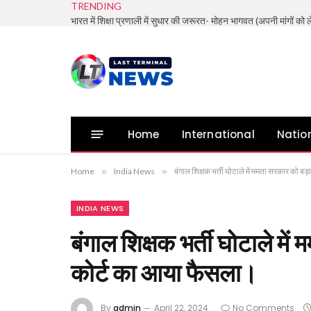
TRENDING
Home
International
Natio
Home
»
India News
»
बंगाल शिक्षक भर्ती घोटाले में ममता सरकार को 
INDIA NEWS
बंगाल शिक्षक भर्ती घोटाले मे
कोर्ट का आया फैसला।
By
admin
April 22, 2024
No Comments