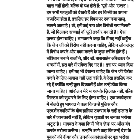
बहस नहीं होती, बल्कि दो पक्ष होते हैं: ‘पूर्व’ और ‘उत्तर’।
हम सभी पहलुओं को देखते हैं और हर किसी का अपना
नज़रिया होता है, इसलिए हर विषय पर एक नया पहलू
सामने आता है। तो, हमें कई राय और विरोधी राय मिलती
हैं, जो मिलकर सच्चाई की पूरी तस्वीर बनाती हैं। ऐसा
ज़रूर होना चाहिए। भागवत ने कहा कि मैं यह नहीं कहूँगा
कि जेन जी को विरोध नहीं करना चाहिए, लेकिन लोकतंत्र
में विरोध करने और काम करने के कुछ तरीके होते हैं।
संविधान बनाने वालों ने, और डॉ. बाबासाहेब अंबेडकर के
भाषणों में, इस बारे में संकेत दिए गए हैं। इस पर ध्यान दिया
जाना चाहिए। हमें यह भी देखना चाहिए कि जेन जी विरोध
करने के लिए आवाज़ नहीं उठा रही है, वे ऐसा इसलिए कर
रहे हैं क्योंकि उन्हें कुछ दिक्कतें हैं और उन्हें ठीक किया
जाना चाहिए। आंदोलन मेरे या आपके ख़िलाफ़ नहीं, बल्कि
सिस्टम को सुधारने के लिए होना चाहिए। एक कार्यक्रम
में बोलते हुए भागवत ने कहा कि उन्हें पुलिस और
प्रदर्शनकारियों के बीच हालिया टकराव के सही हालात के
बारे में जानकारी नहीं है, लेकिन युवाओं पर उनका भरोसा
अटूट है। भागवत ने कहा कि मैं ‘जेन ज़ेड’ पर आँख बंद
करके भरोसा करूँगा। उन्होंने आगे कहा कि उन्हें देश के
युवाओं की नीयत और उनकी आकांक्षाओं पर पूरा भरोसा