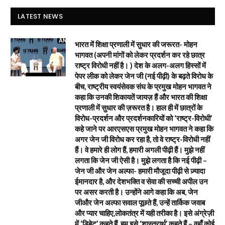
LATEST NEWS
भारत में शिक्षा प्रणाली में सुधार की जरूरत- मोहन
भागवत (अपनी मांगों को लेकर प्रदर्शन कर रहे छात्र
राष्ट्र विरोधी नहीं है। ) देश के अलग-अलग हिस्सों में
पेपर लीक को लेकर जेन जी (नई पीढ़ी) के बढ़ते विरोध के
बीच, राष्ट्रीय स्वयंसेवक संघ के प्रमुख मोहन भागवत ने
कहा कि उनकी शिकायतें जायज़ हैं और भारत की शिक्षा
प्रणाली में सुधार की ज़रूरत है। हाल ही में छात्रों के
विरोध-प्रदर्शन और प्रदर्शनकारियों को ‘राष्ट्र-विरोधी’
कहे जाने पर आरएसएस प्रमुख मोहन भागवत ने कहा कि
अगर जेन जी विरोध कर रहा है, तो वे राष्ट्र-विरोधी नहीं
हैं। वे हमारे ही लोग हैं, हमारी अगली पीढ़ी हैं। मुझे नहीं
लगता कि जेन जी ऐसी है। मुझे लगता है कि नई पीढ़ी –
जेन जी और जेन अल्फा- हमारी मौजूदा पीढ़ी से ज़्यादा
ईमानदार है, और देशभक्ति व सेवा की सच्ची अपील उन
पर असर करती है। उन्होंने आगे कहा कि अब, जेन
जीऔर जेन अल्फा सवाल पूछते हैं, उन्हें तार्किक जवाब
और प्यार चाहिए,लोकतंत्र में यही तरीका है। इसे अंग्रेज़ी
में ‘डिबेट’ कहते हैं, हम इसे ‘शास्त्रार्थ’ कहते हैं – वहाँ कोई