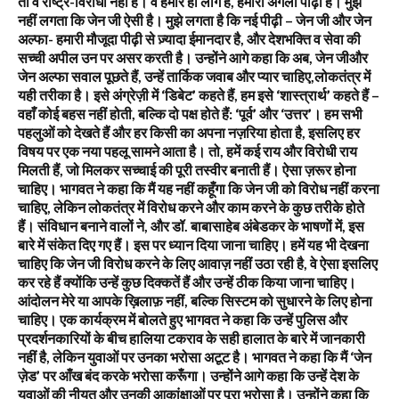
तो वे राष्ट्र-विरोधी नहीं हैं। वे हमारे ही लोग हैं, हमारी अगली पीढ़ी हैं। मुझे
नहीं लगता कि जेन जी ऐसी है। मुझे लगता है कि नई पीढ़ी – जेन जी और जेन
अल्फा- हमारी मौजूदा पीढ़ी से ज़्यादा ईमानदार है, और देशभक्ति व सेवा की
सच्ची अपील उन पर असर करती है। उन्होंने आगे कहा कि अब, जेन जीऔर
जेन अल्फा सवाल पूछते हैं, उन्हें तार्किक जवाब और प्यार चाहिए,लोकतंत्र में
यही तरीका है। इसे अंग्रेज़ी में ‘डिबेट’ कहते हैं, हम इसे ‘शास्त्रार्थ’ कहते हैं –
वहाँ कोई बहस नहीं होती, बल्कि दो पक्ष होते हैं: ‘पूर्व’ और ‘उत्तर’। हम सभी
पहलुओं को देखते हैं और हर किसी का अपना नज़रिया होता है, इसलिए हर
विषय पर एक नया पहलू सामने आता है। तो, हमें कई राय और विरोधी राय
मिलती हैं, जो मिलकर सच्चाई की पूरी तस्वीर बनाती हैं। ऐसा ज़रूर होना
चाहिए। भागवत ने कहा कि मैं यह नहीं कहूँगा कि जेन जी को विरोध नहीं करना
चाहिए, लेकिन लोकतंत्र में विरोध करने और काम करने के कुछ तरीके होते
हैं। संविधान बनाने वालों ने, और डॉ. बाबासाहेब अंबेडकर के भाषणों में, इस
बारे में संकेत दिए गए हैं। इस पर ध्यान दिया जाना चाहिए। हमें यह भी देखना
चाहिए कि जेन जी विरोध करने के लिए आवाज़ नहीं उठा रही है, वे ऐसा इसलिए
कर रहे हैं क्योंकि उन्हें कुछ दिक्कतें हैं और उन्हें ठीक किया जाना चाहिए।
आंदोलन मेरे या आपके ख़िलाफ़ नहीं, बल्कि सिस्टम को सुधारने के लिए होना
चाहिए। एक कार्यक्रम में बोलते हुए भागवत ने कहा कि उन्हें पुलिस और
प्रदर्शनकारियों के बीच हालिया टकराव के सही हालात के बारे में जानकारी
नहीं है, लेकिन युवाओं पर उनका भरोसा अटूट है। भागवत ने कहा कि मैं ‘जेन
ज़ेड’ पर आँख बंद करके भरोसा करूँगा। उन्होंने आगे कहा कि उन्हें देश के
युवाओं की नीयत और उनकी आकांक्षाओं पर पूरा भरोसा है। उन्होंने कहा कि