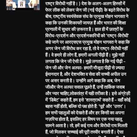
राष्ट्र विरोधी नहीं है। ) देश के अलग-अलग हिस्सों में
पेपर लीक को लेकर जेन जी (नई पीढ़ी) के बढ़ते विरोध के
बीच, राष्ट्रीय स्वयंसेवक संघ के प्रमुख मोहन भागवत ने
कहा कि उनकी शिकायतें जायज़ हैं और भारत की शिक्षा
प्रणाली में सुधार की ज़रूरत है। हाल ही में छात्रों के
विरोध-प्रदर्शन और प्रदर्शनकारियों को ‘राष्ट्र-विरोधी’
कहे जाने पर आरएसएस प्रमुख मोहन भागवत ने कहा कि
अगर जेन जी विरोध कर रहा है, तो वे राष्ट्र-विरोधी नहीं
हैं। वे हमारे ही लोग हैं, हमारी अगली पीढ़ी हैं। मुझे नहीं
लगता कि जेन जी ऐसी है। मुझे लगता है कि नई पीढ़ी –
जेन जी और जेन अल्फा- हमारी मौजूदा पीढ़ी से ज़्यादा
ईमानदार है, और देशभक्ति व सेवा की सच्ची अपील उन
पर असर करती है। उन्होंने आगे कहा कि अब, जेन
जीऔर जेन अल्फा सवाल पूछते हैं, उन्हें तार्किक जवाब
और प्यार चाहिए,लोकतंत्र में यही तरीका है। इसे अंग्रेज़ी
में ‘डिबेट’ कहते हैं, हम इसे ‘शास्त्रार्थ’ कहते हैं – वहाँ कोई
बहस नहीं होती, बल्कि दो पक्ष होते हैं: ‘पूर्व’ और ‘उत्तर’।
हम सभी पहलुओं को देखते हैं और हर किसी का अपना
नज़रिया होता है, इसलिए हर विषय पर एक नया पहलू
सामने आता है। तो, हमें कई राय और विरोधी राय मिलती
हैं, जो मिलकर सच्चाई की पूरी तस्वीर बनाती हैं। ऐसा