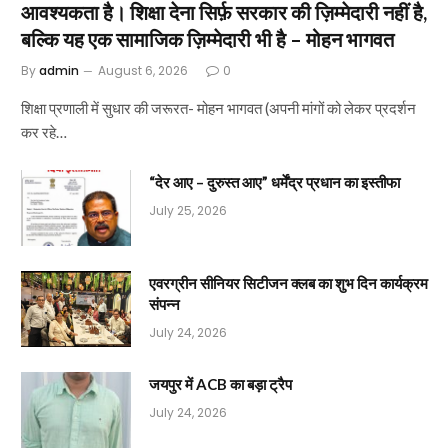
आवश्यकता है। शिक्षा देना सिर्फ़ सरकार की ज़िम्मेदारी नहीं है,
बल्कि यह एक सामाजिक ज़िम्मेदारी भी है – मोहन भागवत
By
admin
August 6, 2026
0
शिक्षा प्रणाली में सुधार की जरूरत- मोहन भागवत (अपनी मांगों को लेकर प्रदर्शन
कर रहे…
“देर आए – दुरुस्त आए” धर्मेंद्र प्रधान का इस्तीफा
July 25, 2026
एवरग्रीन सीनियर सिटीजन क्लब का शुभ दिन कार्यक्रम
संपन्न
July 24, 2026
जयपुर में ACB का बड़ा ट्रैप
July 24, 2026