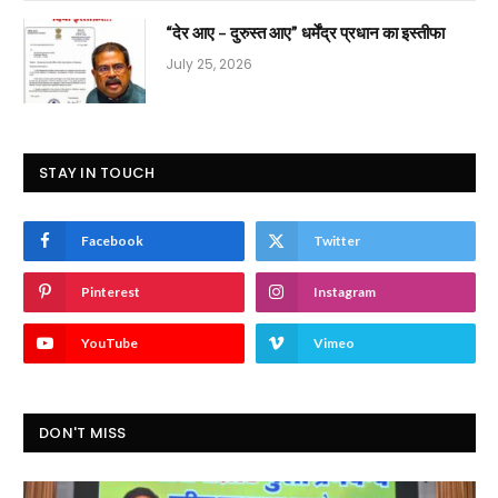
“देर आए – दुरुस्त आए” धर्मेंद्र प्रधान का इस्तीफा
July 25, 2026
STAY IN TOUCH
Facebook
Twitter
Pinterest
Instagram
YouTube
Vimeo
DON'T MISS