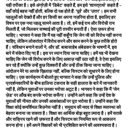
यही तरीका है। इसे अंग्रेज़ी में ‘डिबेट’ कहते हैं, हम इसे ‘शास्त्रार्थ’ कहते हैं –
वहाँ कोई बहस नहीं होती, बल्कि दो पक्ष होते हैं: ‘पूर्व’ और ‘उत्तर’। हम सभी
पहलुओं को देखते हैं और हर किसी का अपना नज़रिया होता है, इसलिए हर
विषय पर एक नया पहलू सामने आता है। तो, हमें कई राय और विरोधी राय
मिलती हैं, जो मिलकर सच्चाई की पूरी तस्वीर बनाती हैं। ऐसा ज़रूर होना
चाहिए। भागवत ने कहा कि मैं यह नहीं कहूँगा कि जेन जी को विरोध नहीं करना
चाहिए, लेकिन लोकतंत्र में विरोध करने और काम करने के कुछ तरीके होते
हैं। संविधान बनाने वालों ने, और डॉ. बाबासाहेब अंबेडकर के भाषणों में, इस
बारे में संकेत दिए गए हैं। इस पर ध्यान दिया जाना चाहिए। हमें यह भी देखना
चाहिए कि जेन जी विरोध करने के लिए आवाज़ नहीं उठा रही है, वे ऐसा इसलिए
कर रहे हैं क्योंकि उन्हें कुछ दिक्कतें हैं और उन्हें ठीक किया जाना चाहिए।
आंदोलन मेरे या आपके ख़िलाफ़ नहीं, बल्कि सिस्टम को सुधारने के लिए होना
चाहिए। एक कार्यक्रम में बोलते हुए भागवत ने कहा कि उन्हें पुलिस और
प्रदर्शनकारियों के बीच हालिया टकराव के सही हालात के बारे में जानकारी
नहीं है, लेकिन युवाओं पर उनका भरोसा अटूट है। भागवत ने कहा कि मैं ‘जेन
ज़ेड’ पर आँख बंद करके भरोसा करूँगा। उन्होंने आगे कहा कि उन्हें देश के
युवाओं की नीयत और उनकी आकांक्षाओं पर पूरा भरोसा है। उन्होंने कहा कि
शिक्षा कोई कमर्शियल बिज़नेस नहीं है। समुदाय की मदद से शिक्षा व्यवस्था को
बेहतर बनाया जा सकता है। शिक्षा का आर्थिक बोझ बहुत ज़्यादा है। हमें सतर्क
और सक्रिय रहने की ज़रूरत है और सिस्टम का नियमित रूप से आकलन
करना होगा। हमें अपने शिक्षकों को भी प्रशिक्षित करने की आवश्यकता है।