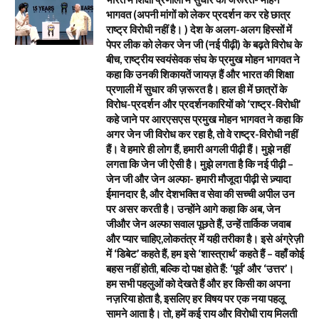
भागवत (अपनी मांगों को लेकर प्रदर्शन कर रहे छात्र
राष्ट्र विरोधी नहीं है। ) देश के अलग-अलग हिस्सों में
पेपर लीक को लेकर जेन जी (नई पीढ़ी) के बढ़ते विरोध के
बीच, राष्ट्रीय स्वयंसेवक संघ के प्रमुख मोहन भागवत ने
कहा कि उनकी शिकायतें जायज़ हैं और भारत की शिक्षा
प्रणाली में सुधार की ज़रूरत है। हाल ही में छात्रों के
विरोध-प्रदर्शन और प्रदर्शनकारियों को ‘राष्ट्र-विरोधी’
कहे जाने पर आरएसएस प्रमुख मोहन भागवत ने कहा कि
अगर जेन जी विरोध कर रहा है, तो वे राष्ट्र-विरोधी नहीं
हैं। वे हमारे ही लोग हैं, हमारी अगली पीढ़ी हैं। मुझे नहीं
लगता कि जेन जी ऐसी है। मुझे लगता है कि नई पीढ़ी –
जेन जी और जेन अल्फा- हमारी मौजूदा पीढ़ी से ज़्यादा
ईमानदार है, और देशभक्ति व सेवा की सच्ची अपील उन
पर असर करती है। उन्होंने आगे कहा कि अब, जेन
जीऔर जेन अल्फा सवाल पूछते हैं, उन्हें तार्किक जवाब
और प्यार चाहिए,लोकतंत्र में यही तरीका है। इसे अंग्रेज़ी
में ‘डिबेट’ कहते हैं, हम इसे ‘शास्त्रार्थ’ कहते हैं – वहाँ कोई
बहस नहीं होती, बल्कि दो पक्ष होते हैं: ‘पूर्व’ और ‘उत्तर’।
हम सभी पहलुओं को देखते हैं और हर किसी का अपना
नज़रिया होता है, इसलिए हर विषय पर एक नया पहलू
सामने आता है। तो, हमें कई राय और विरोधी राय मिलती