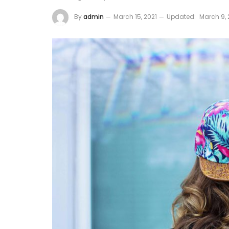
By
admin
March 15, 2021
Updated:
March 9,