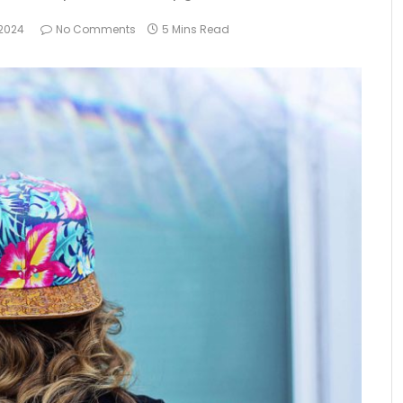
 2024
No Comments
5 Mins Read