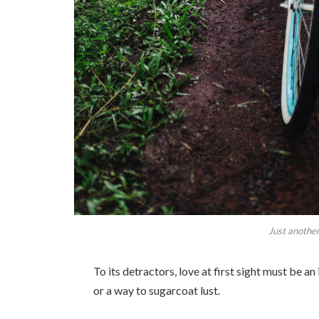
Just another
To its detractors, love at first sight must be an
or a way to sugarcoat lust.