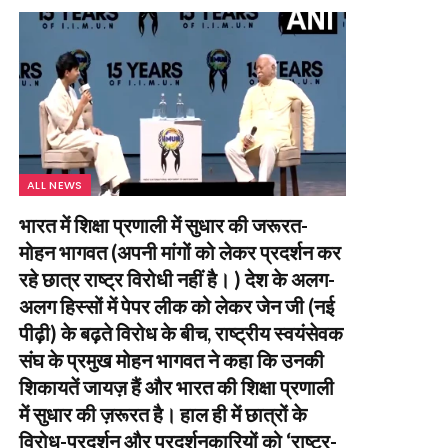
ALL NEWS
भारत में शिक्षा प्रणाली में सुधार की जरूरत-
मोहन भागवत (अपनी मांगों को लेकर प्रदर्शन कर
रहे छात्र राष्ट्र विरोधी नहीं है। ) देश के अलग-
अलग हिस्सों में पेपर लीक को लेकर जेन जी (नई
पीढ़ी) के बढ़ते विरोध के बीच, राष्ट्रीय स्वयंसेवक
संघ के प्रमुख मोहन भागवत ने कहा कि उनकी
शिकायतें जायज़ हैं और भारत की शिक्षा प्रणाली
में सुधार की ज़रूरत है। हाल ही में छात्रों के
विरोध-प्रदर्शन और प्रदर्शनकारियों को ‘राष्ट्र-