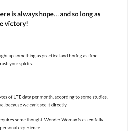
there is always hope… and so long as
e victory!
ught up something as practical and boring as time
ush your spirits.
tes of LTE data per month, according to some studies.
, because we can’t see it directly.
t requires some thought. Wonder Woman is essentially
a personal experience.