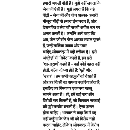
हमारी अगली पीढ़ी हैं। मुझे नहीं लगता कि
जेन जी ऐसी है। मुझे लगता है कि नई
पीढ़ी – जेन जी और जेन अल्फा- हमारी
मौजूदा पीढ़ी से ज़्यादा ईमानदार है, और
देशभक्ति व सेवा की सच्ची अपील उन पर
असर करती है। उन्होंने आगे कहा कि
अब, जेन जीऔर जेन अल्फा सवाल पूछते
हैं, उन्हें तार्किक जवाब और प्यार
चाहिए,लोकतंत्र में यही तरीका है। इसे
अंग्रेज़ी में ‘डिबेट’ कहते हैं, हम इसे
‘शास्त्रार्थ’ कहते हैं – वहाँ कोई बहस नहीं
होती, बल्कि दो पक्ष होते हैं: ‘पूर्व’ और
‘उत्तर’। हम सभी पहलुओं को देखते हैं
और हर किसी का अपना नज़रिया होता है,
इसलिए हर विषय पर एक नया पहलू
सामने आता है। तो, हमें कई राय और
विरोधी राय मिलती हैं, जो मिलकर सच्चाई
की पूरी तस्वीर बनाती हैं। ऐसा ज़रूर
होना चाहिए। भागवत ने कहा कि मैं यह
नहीं कहूँगा कि जेन जी को विरोध नहीं
करना चाहिए, लेकिन लोकतंत्र में विरोध