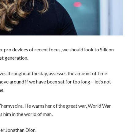
 pro devices of recent focus, we should look to Silicon
st generation.
ves throughout the day, assesses the amount of time
ve around if we have been sat for too long – let’s not
ne.
Themyscira. He warns her of the great war, World War
s him in the world of man.
er Jonathan Dior.