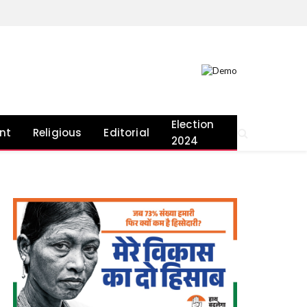
Election
nt
Religious
Editorial
2024