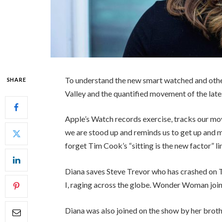
To understand the new smart watched and other
SHARE
Valley and the quantified movement of the late
Apple’s Watch records exercise, tracks our mo
we are stood up and reminds us to get up and mo
forget Tim Cook’s “sitting is the new factor” li
Diana saves Steve Trevor who has crashed on 
I, raging across the globe. Wonder Woman join
Diana was also joined on the show by her broth