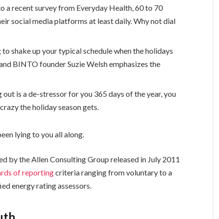
o a recent survey from Everyday Health, 60 to 70
eir social media platforms at least daily. Why not dial
g to shake up your typical schedule when the holidays
 and BINTO founder Suzie Welsh emphasizes the
 out is a de-stressor for you 365 days of the year, you
 crazy the holiday season gets.
een lying to you all along.
ed by the Allen Consulting Group released in July 2011
rds of reporting
criteria ranging from voluntary to a
ed energy rating assessors.
uth