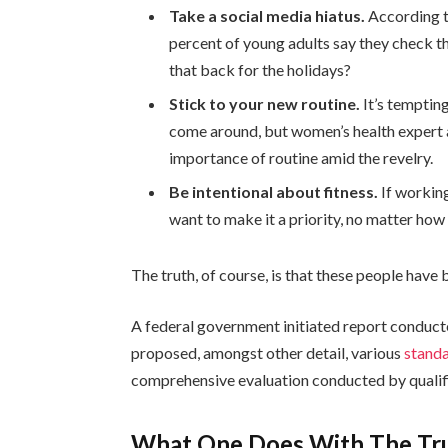
Take a social media hiatus.
According t
percent of young adults say they check th
that back for the holidays?
Stick to your new routine.
It’s temptin
come around, but women’s health expert
importance of routine amid the revelry.
Be intentional about fitness.
If working
want to make it a priority, no matter how
The truth, of course, is that these people have b
A federal government initiated report conduct
proposed, amongst other detail, various
standa
comprehensive evaluation conducted by qualifi
What One Does With The Tr