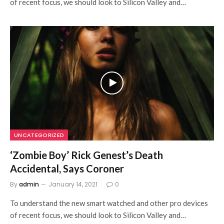
of recent focus, we should look to Silicon Valley and…
UNCATEGORIZED
‘Zombie Boy’ Rick Genest’s Death
Accidental, Says Coroner
By
admin
January 14, 2021
0
To understand the new smart watched and other pro devices
of recent focus, we should look to Silicon Valley and…