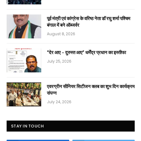
पूर्व मंत्री एवं कांग्रेस के वरिष्ठ नेता डॉ रघु शर्मा पश्चिम
बंगाल में बने ऑब्जर्वर
August 8, 2026
“देर आए – दुरुस्त आए” धर्मेंद्र प्रधान का इस्तीफा
July 25, 2026
एवरग्रीन सीनियर सिटीजन क्लब का शुभ दिन कार्यक्रम
संपन्न
July 24, 2026
STAY IN TOUCH