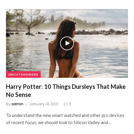
UNCATEGORIZED
Harry Potter: 10 Things Dursleys That Make
No Sense
By
admin
January 14, 2021
0
To understand the new smart watched and other pro devices
of recent focus, we should look to Silicon Valley and…