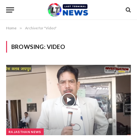
Home
»
Archive for "Video"
BROWSING:
VIDEO
RAJASTHAN NEWS