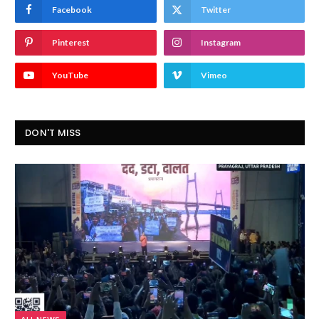
Facebook
Twitter
Pinterest
Instagram
YouTube
Vimeo
DON'T MISS
ALL NEWS