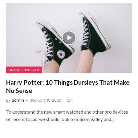
UNCATEGORIZED
Harry Potter: 10 Things Dursleys That Make
No Sense
By
admin
January 15, 2020
1
To understand the new smart watched and other pro devices
of recent focus, we should look to Silicon Valley and…