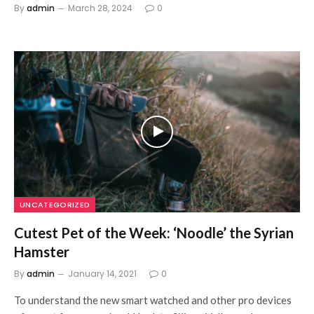
By
admin
March 28, 2024
0
UNCATEGORIZED
Cutest Pet of the Week: ‘Noodle’ the Syrian
Hamster
By
admin
January 14, 2021
0
To understand the new smart watched and other pro devices