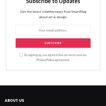
Subscribe to Updates
Get the latest creative news from SmartMag
about art & design.
By signing up, you agree to the our terms and our
Privacy Policy
agreement.
ABOUT US