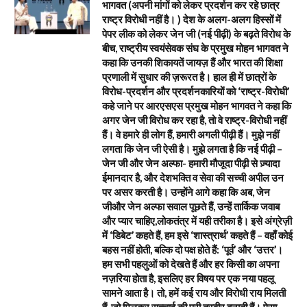
भागवत (अपनी मांगों को लेकर प्रदर्शन कर रहे छात्र
राष्ट्र विरोधी नहीं है। ) देश के अलग-अलग हिस्सों में
पेपर लीक को लेकर जेन जी (नई पीढ़ी) के बढ़ते विरोध के
बीच, राष्ट्रीय स्वयंसेवक संघ के प्रमुख मोहन भागवत ने
कहा कि उनकी शिकायतें जायज़ हैं और भारत की शिक्षा
प्रणाली में सुधार की ज़रूरत है। हाल ही में छात्रों के
विरोध-प्रदर्शन और प्रदर्शनकारियों को ‘राष्ट्र-विरोधी’
कहे जाने पर आरएसएस प्रमुख मोहन भागवत ने कहा कि
अगर जेन जी विरोध कर रहा है, तो वे राष्ट्र-विरोधी नहीं
हैं। वे हमारे ही लोग हैं, हमारी अगली पीढ़ी हैं। मुझे नहीं
लगता कि जेन जी ऐसी है। मुझे लगता है कि नई पीढ़ी –
जेन जी और जेन अल्फा- हमारी मौजूदा पीढ़ी से ज़्यादा
ईमानदार है, और देशभक्ति व सेवा की सच्ची अपील उन
पर असर करती है। उन्होंने आगे कहा कि अब, जेन
जीऔर जेन अल्फा सवाल पूछते हैं, उन्हें तार्किक जवाब
और प्यार चाहिए,लोकतंत्र में यही तरीका है। इसे अंग्रेज़ी
में ‘डिबेट’ कहते हैं, हम इसे ‘शास्त्रार्थ’ कहते हैं – वहाँ कोई
बहस नहीं होती, बल्कि दो पक्ष होते हैं: ‘पूर्व’ और ‘उत्तर’।
हम सभी पहलुओं को देखते हैं और हर किसी का अपना
नज़रिया होता है, इसलिए हर विषय पर एक नया पहलू
सामने आता है। तो, हमें कई राय और विरोधी राय मिलती