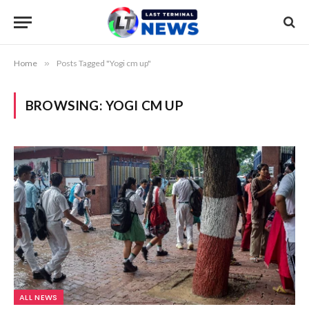
Home
»
Posts Tagged "Yogi cm up"
BROWSING:
YOGI CM UP
ALL NEWS