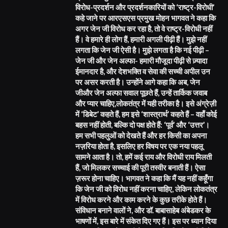
विरोध-प्रदर्शन और प्रदर्शनकारियों को ‘राष्ट्र-विरोधी’
कहे जाने पर आरएसएस प्रमुख मोहन भागवत ने कहा कि
अगर जेन जी विरोध कर रहा है, तो वे राष्ट्र-विरोधी नहीं
हैं। वे हमारे ही लोग हैं, हमारी अगली पीढ़ी हैं। मुझे नहीं
लगता कि जेन जी ऐसी है। मुझे लगता है कि नई पीढ़ी –
जेन जी और जेन अल्फा- हमारी मौजूदा पीढ़ी से ज़्यादा
ईमानदार है, और देशभक्ति व सेवा की सच्ची अपील उन
पर असर करती है। उन्होंने आगे कहा कि अब, जेन
जीऔर जेन अल्फा सवाल पूछते हैं, उन्हें तार्किक जवाब
और प्यार चाहिए,लोकतंत्र में यही तरीका है। इसे अंग्रेज़ी
में ‘डिबेट’ कहते हैं, हम इसे ‘शास्त्रार्थ’ कहते हैं – वहाँ कोई
बहस नहीं होती, बल्कि दो पक्ष होते हैं: ‘पूर्व’ और ‘उत्तर’।
हम सभी पहलुओं को देखते हैं और हर किसी का अपना
नज़रिया होता है, इसलिए हर विषय पर एक नया पहलू
सामने आता है। तो, हमें कई राय और विरोधी राय मिलती
हैं, जो मिलकर सच्चाई की पूरी तस्वीर बनाती हैं। ऐसा
ज़रूर होना चाहिए। भागवत ने कहा कि मैं यह नहीं कहूँगा
कि जेन जी को विरोध नहीं करना चाहिए, लेकिन लोकतंत्र
में विरोध करने और काम करने के कुछ तरीके होते हैं।
संविधान बनाने वालों ने, और डॉ. बाबासाहेब अंबेडकर के
भाषणों में, इस बारे में संकेत दिए गए हैं। इस पर ध्यान दिया