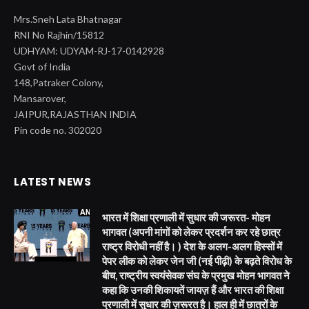
Mrs.Sneh Lata Bhatnagar
RNI No Rajhin/15812
UDHYAM: UDYAM-RJ-17-0142928
Govt of India
148,Patraker Colony,
Mansarover,
JAIPUR,RAJASTHAN INDIA
Pin code no. 302020
LATEST NEWS
भारत में शिक्षा प्रणाली में सुधार की जरूरत- मोहन
भागवत (अपनी मांगों को लेकर प्रदर्शन कर रहे छात्र
राष्ट्र विरोधी नहीं है। ) देश के अलग-अलग हिस्सों में
पेपर लीक को लेकर जेन जी (नई पीढ़ी) के बढ़ते विरोध के
बीच, राष्ट्रीय स्वयंसेवक संघ के प्रमुख मोहन भागवत ने
कहा कि उनकी शिकायतें जायज़ हैं और भारत की शिक्षा
प्रणाली में सुधार की ज़रूरत है। हाल ही में छात्रों के