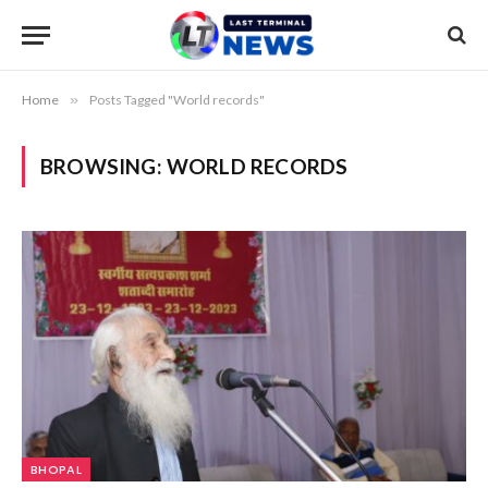
Home
»
Posts Tagged "World records"
BROWSING:
WORLD RECORDS
BHOPAL