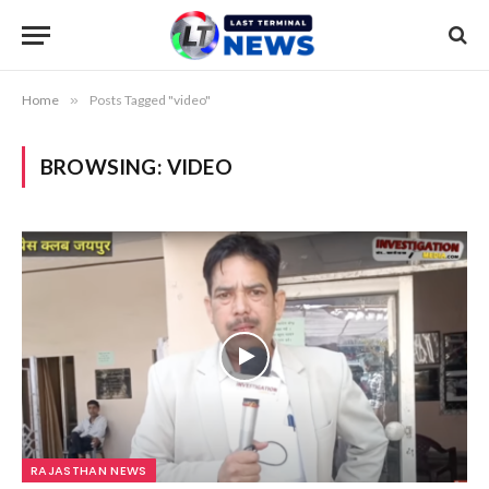
Home
»
Posts Tagged "video"
BROWSING:
VIDEO
RAJASTHAN NEWS