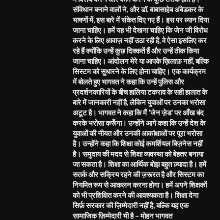
संविधान बनाने वालों ने, और डॉ. बाबासाहेब अंबेडकर के
भाषणों में, इस बारे में संकेत दिए गए हैं। इस पर ध्यान दिया
जाना चाहिए। हमें यह भी देखना चाहिए कि जेन जी विरोध
करने के लिए आवाज़ नहीं उठा रही है, वे ऐसा इसलिए कर
रहे हैं क्योंकि उन्हें कुछ दिक्कतें हैं और उन्हें ठीक किया
जाना चाहिए। आंदोलन मेरे या आपके ख़िलाफ़ नहीं, बल्कि
सिस्टम को सुधारने के लिए होना चाहिए। एक कार्यक्रम
में बोलते हुए भागवत ने कहा कि उन्हें पुलिस और
प्रदर्शनकारियों के बीच हालिया टकराव के सही हालात के
बारे में जानकारी नहीं है, लेकिन युवाओं पर उनका भरोसा
अटूट है। भागवत ने कहा कि मैं ‘जेन ज़ेड’ पर आँख बंद
करके भरोसा करूँगा। उन्होंने आगे कहा कि उन्हें देश के
युवाओं की नीयत और उनकी आकांक्षाओं पर पूरा भरोसा
है। उन्होंने कहा कि शिक्षा कोई कमर्शियल बिज़नेस नहीं
है। समुदाय की मदद से शिक्षा व्यवस्था को बेहतर बनाया
जा सकता है। शिक्षा का आर्थिक बोझ बहुत ज़्यादा है। हमें
सतर्क और सक्रिय रहने की ज़रूरत है और सिस्टम का
नियमित रूप से आकलन करना होगा। हमें अपने शिक्षकों
को भी प्रशिक्षित करने की आवश्यकता है। शिक्षा देना
सिर्फ़ सरकार की ज़िम्मेदारी नहीं है, बल्कि यह एक
सामाजिक ज़िम्मेदारी भी है – मोहन भागवत