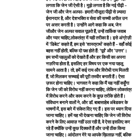
लगता कि जेन जी ऐसी है। मुझे लगता है कि नई पीढ़ी –
जेन जी और जेन अल्फा- हमारी मौजूदा पीढ़ी से ज़्यादा
ईमानदार है, और देशभक्ति व सेवा की सच्ची अपील उन
पर असर करती है। उन्होंने आगे कहा कि अब, जेन
जीऔर जेन अल्फा सवाल पूछते हैं, उन्हें तार्किक जवाब
और प्यार चाहिए,लोकतंत्र में यही तरीका है। इसे अंग्रेज़ी
में ‘डिबेट’ कहते हैं, हम इसे ‘शास्त्रार्थ’ कहते हैं – वहाँ कोई
बहस नहीं होती, बल्कि दो पक्ष होते हैं: ‘पूर्व’ और ‘उत्तर’।
हम सभी पहलुओं को देखते हैं और हर किसी का अपना
नज़रिया होता है, इसलिए हर विषय पर एक नया पहलू
सामने आता है। तो, हमें कई राय और विरोधी राय मिलती
हैं, जो मिलकर सच्चाई की पूरी तस्वीर बनाती हैं। ऐसा
ज़रूर होना चाहिए। भागवत ने कहा कि मैं यह नहीं कहूँगा
कि जेन जी को विरोध नहीं करना चाहिए, लेकिन लोकतंत्र
में विरोध करने और काम करने के कुछ तरीके होते हैं।
संविधान बनाने वालों ने, और डॉ. बाबासाहेब अंबेडकर के
भाषणों में, इस बारे में संकेत दिए गए हैं। इस पर ध्यान दिया
जाना चाहिए। हमें यह भी देखना चाहिए कि जेन जी विरोध
करने के लिए आवाज़ नहीं उठा रही है, वे ऐसा इसलिए कर
रहे हैं क्योंकि उन्हें कुछ दिक्कतें हैं और उन्हें ठीक किया
जाना चाहिए। आंदोलन मेरे या आपके ख़िलाफ़ नहीं, बल्कि