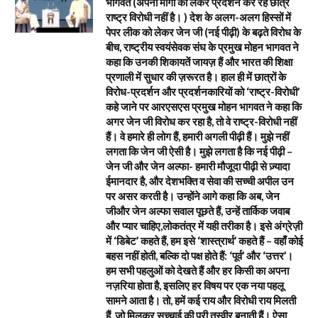
भागवत (अपनी मांगों को लेकर प्रदर्शन कर रहे छात्र
राष्ट्र विरोधी नहीं है। ) देश के अलग-अलग हिस्सों में
पेपर लीक को लेकर जेन जी (नई पीढ़ी) के बढ़ते विरोध के
बीच, राष्ट्रीय स्वयंसेवक संघ के प्रमुख मोहन भागवत ने
कहा कि उनकी शिकायतें जायज़ हैं और भारत की शिक्षा
प्रणाली में सुधार की ज़रूरत है। हाल ही में छात्रों के
विरोध-प्रदर्शन और प्रदर्शनकारियों को ‘राष्ट्र-विरोधी’
कहे जाने पर आरएसएस प्रमुख मोहन भागवत ने कहा कि
अगर जेन जी विरोध कर रहा है, तो वे राष्ट्र-विरोधी नहीं
हैं। वे हमारे ही लोग हैं, हमारी अगली पीढ़ी हैं। मुझे नहीं
लगता कि जेन जी ऐसी है। मुझे लगता है कि नई पीढ़ी –
जेन जी और जेन अल्फा- हमारी मौजूदा पीढ़ी से ज़्यादा
ईमानदार है, और देशभक्ति व सेवा की सच्ची अपील उन
पर असर करती है। उन्होंने आगे कहा कि अब, जेन
जीऔर जेन अल्फा सवाल पूछते हैं, उन्हें तार्किक जवाब
और प्यार चाहिए,लोकतंत्र में यही तरीका है। इसे अंग्रेज़ी
में ‘डिबेट’ कहते हैं, हम इसे ‘शास्त्रार्थ’ कहते हैं – वहाँ कोई
बहस नहीं होती, बल्कि दो पक्ष होते हैं: ‘पूर्व’ और ‘उत्तर’।
हम सभी पहलुओं को देखते हैं और हर किसी का अपना
नज़रिया होता है, इसलिए हर विषय पर एक नया पहलू
सामने आता है। तो, हमें कई राय और विरोधी राय मिलती
हैं, जो मिलकर सच्चाई की पूरी तस्वीर बनाती हैं। ऐसा