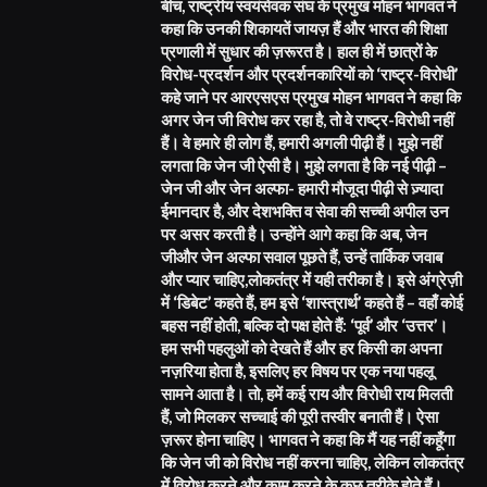
बीच, राष्ट्रीय स्वयंसेवक संघ के प्रमुख मोहन भागवत ने
कहा कि उनकी शिकायतें जायज़ हैं और भारत की शिक्षा
प्रणाली में सुधार की ज़रूरत है। हाल ही में छात्रों के
विरोध-प्रदर्शन और प्रदर्शनकारियों को ‘राष्ट्र-विरोधी’
कहे जाने पर आरएसएस प्रमुख मोहन भागवत ने कहा कि
अगर जेन जी विरोध कर रहा है, तो वे राष्ट्र-विरोधी नहीं
हैं। वे हमारे ही लोग हैं, हमारी अगली पीढ़ी हैं। मुझे नहीं
लगता कि जेन जी ऐसी है। मुझे लगता है कि नई पीढ़ी –
जेन जी और जेन अल्फा- हमारी मौजूदा पीढ़ी से ज़्यादा
ईमानदार है, और देशभक्ति व सेवा की सच्ची अपील उन
पर असर करती है। उन्होंने आगे कहा कि अब, जेन
जीऔर जेन अल्फा सवाल पूछते हैं, उन्हें तार्किक जवाब
और प्यार चाहिए,लोकतंत्र में यही तरीका है। इसे अंग्रेज़ी
में ‘डिबेट’ कहते हैं, हम इसे ‘शास्त्रार्थ’ कहते हैं – वहाँ कोई
बहस नहीं होती, बल्कि दो पक्ष होते हैं: ‘पूर्व’ और ‘उत्तर’।
हम सभी पहलुओं को देखते हैं और हर किसी का अपना
नज़रिया होता है, इसलिए हर विषय पर एक नया पहलू
सामने आता है। तो, हमें कई राय और विरोधी राय मिलती
हैं, जो मिलकर सच्चाई की पूरी तस्वीर बनाती हैं। ऐसा
ज़रूर होना चाहिए। भागवत ने कहा कि मैं यह नहीं कहूँगा
कि जेन जी को विरोध नहीं करना चाहिए, लेकिन लोकतंत्र
में विरोध करने और काम करने के कुछ तरीके होते हैं।