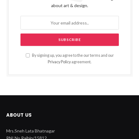
about art & design.
By signing up, you agree to the our terms and our
Privacy Policy
agreement.
ABOUT US
Mrs.Sneh Lata Bhatnagar
RNI No Rajhin/15812