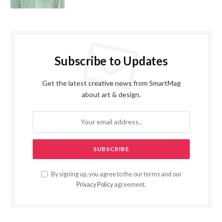
Subscribe to Updates
Get the latest creative news from SmartMag
about art & design.
By signing up, you agree to the our terms and our
Privacy Policy
agreement.