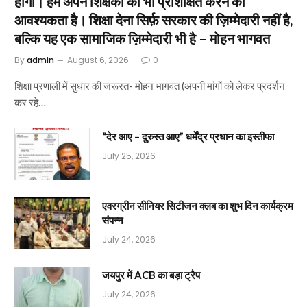
होगा। हमें अपने शिक्षकों को भी प्रशिक्षित करने की
आवश्यकता है। शिक्षा देना सिर्फ़ सरकार की ज़िम्मेदारी नहीं है,
बल्कि यह एक सामाजिक ज़िम्मेदारी भी है – मोहन भागवत
By
admin
August 6, 2026
0
शिक्षा प्रणाली में सुधार की जरूरत- मोहन भागवत (अपनी मांगों को लेकर प्रदर्शन
कर रहे…
“देर आए – दुरुस्त आए” धर्मेंद्र प्रधान का इस्तीफा
July 25, 2026
एवरग्रीन सीनियर सिटीजन क्लब का शुभ दिन कार्यक्रम
संपन्न
July 24, 2026
जयपुर में ACB का बड़ा ट्रैप
July 24, 2026