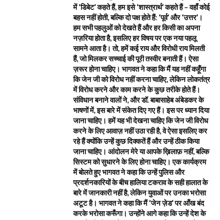
में ‘डिबेट’ कहते हैं, हम इसे ‘शास्त्रार्थ’ कहते हैं – वहाँ कोई
बहस नहीं होती, बल्कि दो पक्ष होते हैं: ‘पूर्व’ और ‘उत्तर’।
हम सभी पहलुओं को देखते हैं और हर किसी का अपना
नज़रिया होता है, इसलिए हर विषय पर एक नया पहलू
सामने आता है। तो, हमें कई राय और विरोधी राय मिलती
हैं, जो मिलकर सच्चाई की पूरी तस्वीर बनाती हैं। ऐसा
ज़रूर होना चाहिए। भागवत ने कहा कि मैं यह नहीं कहूँगा
कि जेन जी को विरोध नहीं करना चाहिए, लेकिन लोकतंत्र
में विरोध करने और काम करने के कुछ तरीके होते हैं।
संविधान बनाने वालों ने, और डॉ. बाबासाहेब अंबेडकर के
भाषणों में, इस बारे में संकेत दिए गए हैं। इस पर ध्यान दिया
जाना चाहिए। हमें यह भी देखना चाहिए कि जेन जी विरोध
करने के लिए आवाज़ नहीं उठा रही है, वे ऐसा इसलिए कर
रहे हैं क्योंकि उन्हें कुछ दिक्कतें हैं और उन्हें ठीक किया
जाना चाहिए। आंदोलन मेरे या आपके ख़िलाफ़ नहीं, बल्कि
सिस्टम को सुधारने के लिए होना चाहिए। एक कार्यक्रम
में बोलते हुए भागवत ने कहा कि उन्हें पुलिस और
प्रदर्शनकारियों के बीच हालिया टकराव के सही हालात के
बारे में जानकारी नहीं है, लेकिन युवाओं पर उनका भरोसा
अटूट है। भागवत ने कहा कि मैं ‘जेन ज़ेड’ पर आँख बंद
करके भरोसा करूँगा। उन्होंने आगे कहा कि उन्हें देश के