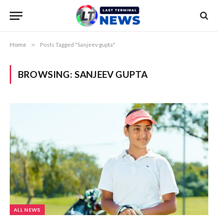
Home
»
Posts Tagged "Sanjeev gupta"
BROWSING:
SANJEEV GUPTA
ALL NEWS