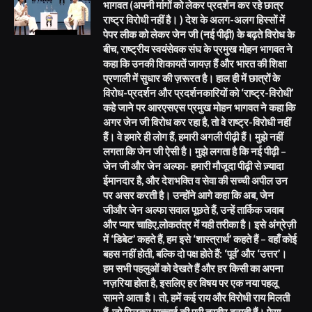
भागवत (अपनी मांगों को लेकर प्रदर्शन कर रहे छात्र
राष्ट्र विरोधी नहीं है। ) देश के अलग-अलग हिस्सों में
पेपर लीक को लेकर जेन जी (नई पीढ़ी) के बढ़ते विरोध के
बीच, राष्ट्रीय स्वयंसेवक संघ के प्रमुख मोहन भागवत ने
कहा कि उनकी शिकायतें जायज़ हैं और भारत की शिक्षा
प्रणाली में सुधार की ज़रूरत है। हाल ही में छात्रों के
विरोध-प्रदर्शन और प्रदर्शनकारियों को ‘राष्ट्र-विरोधी’
कहे जाने पर आरएसएस प्रमुख मोहन भागवत ने कहा कि
अगर जेन जी विरोध कर रहा है, तो वे राष्ट्र-विरोधी नहीं
हैं। वे हमारे ही लोग हैं, हमारी अगली पीढ़ी हैं। मुझे नहीं
लगता कि जेन जी ऐसी है। मुझे लगता है कि नई पीढ़ी –
जेन जी और जेन अल्फा- हमारी मौजूदा पीढ़ी से ज़्यादा
ईमानदार है, और देशभक्ति व सेवा की सच्ची अपील उन
पर असर करती है। उन्होंने आगे कहा कि अब, जेन
जीऔर जेन अल्फा सवाल पूछते हैं, उन्हें तार्किक जवाब
और प्यार चाहिए,लोकतंत्र में यही तरीका है। इसे अंग्रेज़ी
में ‘डिबेट’ कहते हैं, हम इसे ‘शास्त्रार्थ’ कहते हैं – वहाँ कोई
बहस नहीं होती, बल्कि दो पक्ष होते हैं: ‘पूर्व’ और ‘उत्तर’।
हम सभी पहलुओं को देखते हैं और हर किसी का अपना
नज़रिया होता है, इसलिए हर विषय पर एक नया पहलू
सामने आता है। तो, हमें कई राय और विरोधी राय मिलती
हैं, जो मिलकर सच्चाई की पूरी तस्वीर बनाती हैं। ऐसा