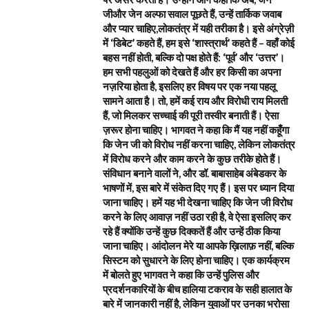
जीऔर जेन अल्फा सवाल पूछते हैं, उन्हें तार्किक जवाब
और प्यार चाहिए,लोकतंत्र में यही तरीका है। इसे अंग्रेज़ी
में ‘डिबेट’ कहते हैं, हम इसे ‘शास्त्रार्थ’ कहते हैं – वहाँ कोई
बहस नहीं होती, बल्कि दो पक्ष होते हैं: ‘पूर्व’ और ‘उत्तर’।
हम सभी पहलुओं को देखते हैं और हर किसी का अपना
नज़रिया होता है, इसलिए हर विषय पर एक नया पहलू
सामने आता है। तो, हमें कई राय और विरोधी राय मिलती
हैं, जो मिलकर सच्चाई की पूरी तस्वीर बनाती हैं। ऐसा
ज़रूर होना चाहिए। भागवत ने कहा कि मैं यह नहीं कहूँगा
कि जेन जी को विरोध नहीं करना चाहिए, लेकिन लोकतंत्र
में विरोध करने और काम करने के कुछ तरीके होते हैं।
संविधान बनाने वालों ने, और डॉ. बाबासाहेब अंबेडकर के
भाषणों में, इस बारे में संकेत दिए गए हैं। इस पर ध्यान दिया
जाना चाहिए। हमें यह भी देखना चाहिए कि जेन जी विरोध
करने के लिए आवाज़ नहीं उठा रही है, वे ऐसा इसलिए कर
रहे हैं क्योंकि उन्हें कुछ दिक्कतें हैं और उन्हें ठीक किया
जाना चाहिए। आंदोलन मेरे या आपके ख़िलाफ़ नहीं, बल्कि
सिस्टम को सुधारने के लिए होना चाहिए। एक कार्यक्रम
में बोलते हुए भागवत ने कहा कि उन्हें पुलिस और
प्रदर्शनकारियों के बीच हालिया टकराव के सही हालात के
बारे में जानकारी नहीं है, लेकिन युवाओं पर उनका भरोसा