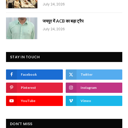
July 24, 2026
जयपुर में ACB का बड़ा ट्रैप
July 24, 2026
STAY IN TOUCH
Facebook
Twitter
Pinterest
Instagram
YouTube
Vimeo
DON'T MISS