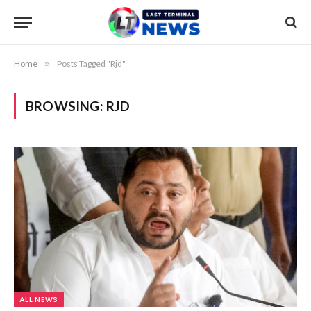
Home
»
Posts Tagged "Rjd"
BROWSING:
RJD
ALL NEWS