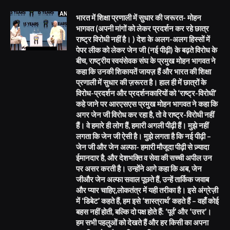
भारत में शिक्षा प्रणाली में सुधार की जरूरत- मोहन
भागवत (अपनी मांगों को लेकर प्रदर्शन कर रहे छात्र
राष्ट्र विरोधी नहीं है। ) देश के अलग-अलग हिस्सों में
पेपर लीक को लेकर जेन जी (नई पीढ़ी) के बढ़ते विरोध के
बीच, राष्ट्रीय स्वयंसेवक संघ के प्रमुख मोहन भागवत ने
कहा कि उनकी शिकायतें जायज़ हैं और भारत की शिक्षा
प्रणाली में सुधार की ज़रूरत है। हाल ही में छात्रों के
विरोध-प्रदर्शन और प्रदर्शनकारियों को ‘राष्ट्र-विरोधी’
कहे जाने पर आरएसएस प्रमुख मोहन भागवत ने कहा कि
अगर जेन जी विरोध कर रहा है, तो वे राष्ट्र-विरोधी नहीं
हैं। वे हमारे ही लोग हैं, हमारी अगली पीढ़ी हैं। मुझे नहीं
लगता कि जेन जी ऐसी है। मुझे लगता है कि नई पीढ़ी –
जेन जी और जेन अल्फा- हमारी मौजूदा पीढ़ी से ज़्यादा
ईमानदार है, और देशभक्ति व सेवा की सच्ची अपील उन
पर असर करती है। उन्होंने आगे कहा कि अब, जेन
जीऔर जेन अल्फा सवाल पूछते हैं, उन्हें तार्किक जवाब
और प्यार चाहिए,लोकतंत्र में यही तरीका है। इसे अंग्रेज़ी
में ‘डिबेट’ कहते हैं, हम इसे ‘शास्त्रार्थ’ कहते हैं – वहाँ कोई
बहस नहीं होती, बल्कि दो पक्ष होते हैं: ‘पूर्व’ और ‘उत्तर’।
हम सभी पहलुओं को देखते हैं और हर किसी का अपना