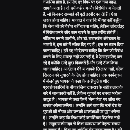
नज़रिया होता है, इसलिए हर विषय पर एक नया पहलू
सामने आता है। तो, हमें कई राय और विरोधी राय मिलती
हैं, जो मिलकर सच्चाई की पूरी तस्वीर बनाती हैं। ऐसा
ज़रूर होना चाहिए। भागवत ने कहा कि मैं यह नहीं कहूँगा
कि जेन जी को विरोध नहीं करना चाहिए, लेकिन लोकतंत्र
में विरोध करने और काम करने के कुछ तरीके होते हैं।
संविधान बनाने वालों ने, और डॉ. बाबासाहेब अंबेडकर के
भाषणों में, इस बारे में संकेत दिए गए हैं। इस पर ध्यान दिया
जाना चाहिए। हमें यह भी देखना चाहिए कि जेन जी विरोध
करने के लिए आवाज़ नहीं उठा रही है, वे ऐसा इसलिए कर
रहे हैं क्योंकि उन्हें कुछ दिक्कतें हैं और उन्हें ठीक किया
जाना चाहिए। आंदोलन मेरे या आपके ख़िलाफ़ नहीं, बल्कि
सिस्टम को सुधारने के लिए होना चाहिए। एक कार्यक्रम
में बोलते हुए भागवत ने कहा कि उन्हें पुलिस और
प्रदर्शनकारियों के बीच हालिया टकराव के सही हालात के
बारे में जानकारी नहीं है, लेकिन युवाओं पर उनका भरोसा
अटूट है। भागवत ने कहा कि मैं ‘जेन ज़ेड’ पर आँख बंद
करके भरोसा करूँगा। उन्होंने आगे कहा कि उन्हें देश के
युवाओं की नीयत और उनकी आकांक्षाओं पर पूरा भरोसा
है। उन्होंने कहा कि शिक्षा कोई कमर्शियल बिज़नेस नहीं
है। समुदाय की मदद से शिक्षा व्यवस्था को बेहतर बनाया
जा सकता है। शिक्षा का आर्थिक बोझ बहुत ज़्यादा है। हमें