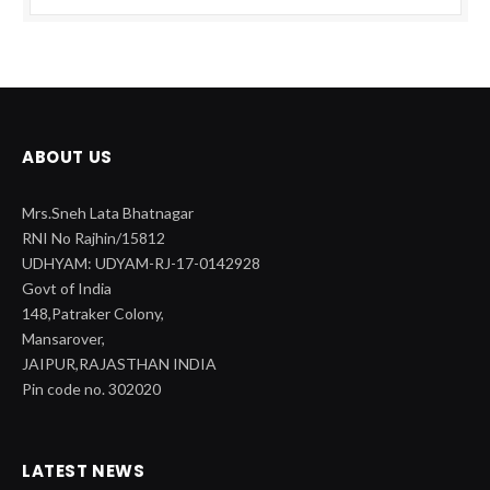
ABOUT US
Mrs.Sneh Lata Bhatnagar
RNI No Rajhin/15812
UDHYAM: UDYAM-RJ-17-0142928
Govt of India
148,Patraker Colony,
Mansarover,
JAIPUR,RAJASTHAN INDIA
Pin code no. 302020
LATEST NEWS