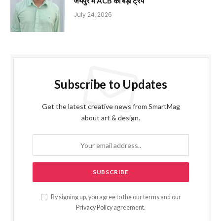
जयपुर में ACB का बड़ा ट्रैप
July 24, 2026
Subscribe to Updates
Get the latest creative news from SmartMag
about art & design.
By signing up, you agree to the our terms and our
Privacy Policy
agreement.