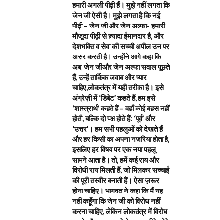
हमारी अगली पीढ़ी हैं। मुझे नहीं लगता कि
जेन जी ऐसी है। मुझे लगता है कि नई
पीढ़ी – जेन जी और जेन अल्फा- हमारी
मौजूदा पीढ़ी से ज़्यादा ईमानदार है, और
देशभक्ति व सेवा की सच्ची अपील उन पर
असर करती है। उन्होंने आगे कहा कि
अब, जेन जीऔर जेन अल्फा सवाल पूछते
हैं, उन्हें तार्किक जवाब और प्यार
चाहिए,लोकतंत्र में यही तरीका है। इसे
अंग्रेज़ी में ‘डिबेट’ कहते हैं, हम इसे
‘शास्त्रार्थ’ कहते हैं – वहाँ कोई बहस नहीं
होती, बल्कि दो पक्ष होते हैं: ‘पूर्व’ और
‘उत्तर’। हम सभी पहलुओं को देखते हैं
और हर किसी का अपना नज़रिया होता है,
इसलिए हर विषय पर एक नया पहलू
सामने आता है। तो, हमें कई राय और
विरोधी राय मिलती हैं, जो मिलकर सच्चाई
की पूरी तस्वीर बनाती हैं। ऐसा ज़रूर
होना चाहिए। भागवत ने कहा कि मैं यह
नहीं कहूँगा कि जेन जी को विरोध नहीं
करना चाहिए, लेकिन लोकतंत्र में विरोध