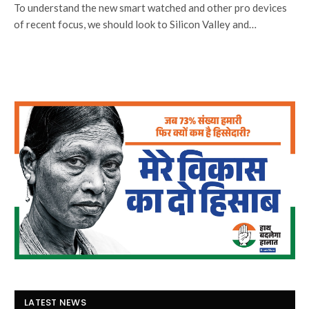
To understand the new smart watched and other pro devices
of recent focus, we should look to Silicon Valley and…
LATEST NEWS