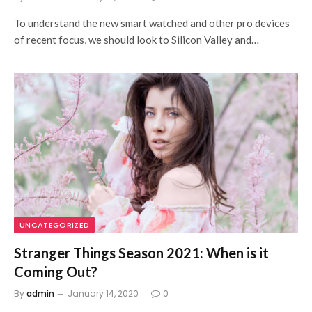
To understand the new smart watched and other pro devices
of recent focus, we should look to Silicon Valley and…
UNCATEGORIZED
Stranger Things Season 2021: When is it
Coming Out?
By
admin
January 14, 2020
0