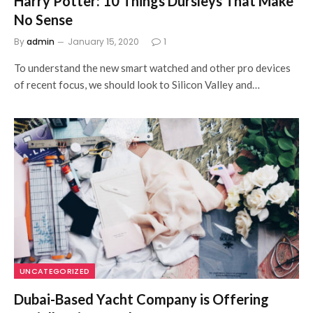
Harry Potter: 10 Things Dursleys That Make
No Sense
By
admin
January 15, 2020
1
To understand the new smart watched and other pro devices
of recent focus, we should look to Silicon Valley and…
UNCATEGORIZED
Dubai-Based Yacht Company is Offering