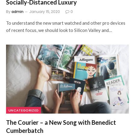
Socially-Distanced Luxury
By
admin
January 15, 2020
0
To understand the new smart watched and other pro devices
of recent focus, we should look to Silicon Valley and…
UNCATEGORIZED
The Courier – a New Song with Benedict
Cumberbatch