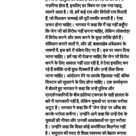
नज़रिया होता है, इसलिए हर विषय पर एक नया पहलू
सामने आता है। तो, हमें कई राय और विरोधी राय मिलती
हैं, जो मिलकर सच्चाई की पूरी तस्वीर बनाती हैं। ऐसा
ज़रूर होना चाहिए। भागवत ने कहा कि मैं यह नहीं कहूँगा
कि जेन जी को विरोध नहीं करना चाहिए, लेकिन लोकतंत्र
में विरोध करने और काम करने के कुछ तरीके होते हैं।
संविधान बनाने वालों ने, और डॉ. बाबासाहेब अंबेडकर के
भाषणों में, इस बारे में संकेत दिए गए हैं। इस पर ध्यान दिया
जाना चाहिए। हमें यह भी देखना चाहिए कि जेन जी विरोध
करने के लिए आवाज़ नहीं उठा रही है, वे ऐसा इसलिए कर
रहे हैं क्योंकि उन्हें कुछ दिक्कतें हैं और उन्हें ठीक किया
जाना चाहिए। आंदोलन मेरे या आपके ख़िलाफ़ नहीं, बल्कि
सिस्टम को सुधारने के लिए होना चाहिए। एक कार्यक्रम
में बोलते हुए भागवत ने कहा कि उन्हें पुलिस और
प्रदर्शनकारियों के बीच हालिया टकराव के सही हालात के
बारे में जानकारी नहीं है, लेकिन युवाओं पर उनका भरोसा
अटूट है। भागवत ने कहा कि मैं ‘जेन ज़ेड’ पर आँख बंद
करके भरोसा करूँगा। उन्होंने आगे कहा कि उन्हें देश के
युवाओं की नीयत और उनकी आकांक्षाओं पर पूरा भरोसा
है। उन्होंने कहा कि शिक्षा कोई कमर्शियल बिज़नेस नहीं
है। समुदाय की मदद से शिक्षा व्यवस्था को बेहतर बनाया