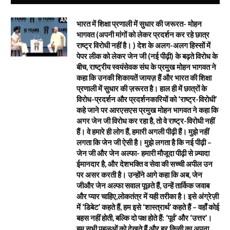
भारत में शिक्षा प्रणाली में सुधार की जरूरत- मोहन
भागवत (अपनी मांगों को लेकर प्रदर्शन कर रहे छात्र
राष्ट्र विरोधी नहीं है। ) देश के अलग-अलग हिस्सों में
पेपर लीक को लेकर जेन जी (नई पीढ़ी) के बढ़ते विरोध के
बीच, राष्ट्रीय स्वयंसेवक संघ के प्रमुख मोहन भागवत ने
कहा कि उनकी शिकायतें जायज़ हैं और भारत की शिक्षा
प्रणाली में सुधार की ज़रूरत है। हाल ही में छात्रों के
विरोध-प्रदर्शन और प्रदर्शनकारियों को ‘राष्ट्र-विरोधी’
कहे जाने पर आरएसएस प्रमुख मोहन भागवत ने कहा कि
अगर जेन जी विरोध कर रहा है, तो वे राष्ट्र-विरोधी नहीं
हैं। वे हमारे ही लोग हैं, हमारी अगली पीढ़ी हैं। मुझे नहीं
लगता कि जेन जी ऐसी है। मुझे लगता है कि नई पीढ़ी –
जेन जी और जेन अल्फा- हमारी मौजूदा पीढ़ी से ज़्यादा
ईमानदार है, और देशभक्ति व सेवा की सच्ची अपील उन
पर असर करती है। उन्होंने आगे कहा कि अब, जेन
जीऔर जेन अल्फा सवाल पूछते हैं, उन्हें तार्किक जवाब
और प्यार चाहिए,लोकतंत्र में यही तरीका है। इसे अंग्रेज़ी
में ‘डिबेट’ कहते हैं, हम इसे ‘शास्त्रार्थ’ कहते हैं – वहाँ कोई
बहस नहीं होती, बल्कि दो पक्ष होते हैं: ‘पूर्व’ और ‘उत्तर’।
हम सभी पहलुओं को देखते हैं और हर किसी का अपना