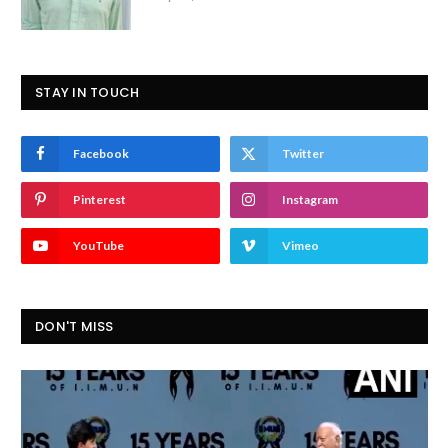
STAY IN TOUCH
Facebook
Twitter
Pinterest
Instagram
YouTube
Vimeo
DON'T MISS