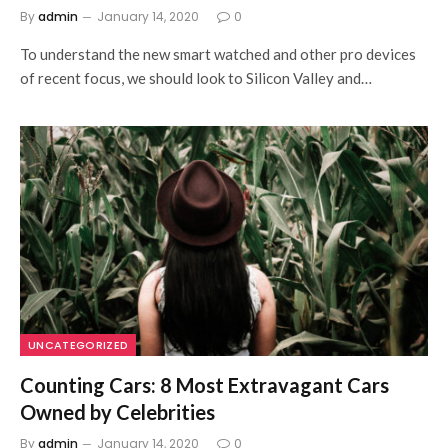
By
admin
January 14, 2020
0
To understand the new smart watched and other pro devices
of recent focus, we should look to Silicon Valley and…
UNCATEGORIZED
Counting Cars: 8 Most Extravagant Cars
Owned by Celebrities
By
admin
January 14, 2020
0