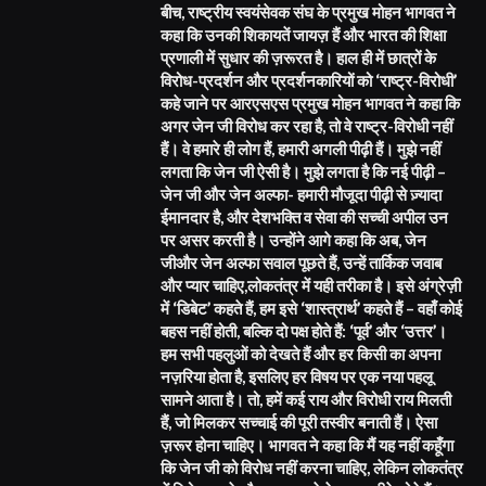
बीच, राष्ट्रीय स्वयंसेवक संघ के प्रमुख मोहन भागवत ने
कहा कि उनकी शिकायतें जायज़ हैं और भारत की शिक्षा
प्रणाली में सुधार की ज़रूरत है। हाल ही में छात्रों के
विरोध-प्रदर्शन और प्रदर्शनकारियों को ‘राष्ट्र-विरोधी’
कहे जाने पर आरएसएस प्रमुख मोहन भागवत ने कहा कि
अगर जेन जी विरोध कर रहा है, तो वे राष्ट्र-विरोधी नहीं
हैं। वे हमारे ही लोग हैं, हमारी अगली पीढ़ी हैं। मुझे नहीं
लगता कि जेन जी ऐसी है। मुझे लगता है कि नई पीढ़ी –
जेन जी और जेन अल्फा- हमारी मौजूदा पीढ़ी से ज़्यादा
ईमानदार है, और देशभक्ति व सेवा की सच्ची अपील उन
पर असर करती है। उन्होंने आगे कहा कि अब, जेन
जीऔर जेन अल्फा सवाल पूछते हैं, उन्हें तार्किक जवाब
और प्यार चाहिए,लोकतंत्र में यही तरीका है। इसे अंग्रेज़ी
में ‘डिबेट’ कहते हैं, हम इसे ‘शास्त्रार्थ’ कहते हैं – वहाँ कोई
बहस नहीं होती, बल्कि दो पक्ष होते हैं: ‘पूर्व’ और ‘उत्तर’।
हम सभी पहलुओं को देखते हैं और हर किसी का अपना
नज़रिया होता है, इसलिए हर विषय पर एक नया पहलू
सामने आता है। तो, हमें कई राय और विरोधी राय मिलती
हैं, जो मिलकर सच्चाई की पूरी तस्वीर बनाती हैं। ऐसा
ज़रूर होना चाहिए। भागवत ने कहा कि मैं यह नहीं कहूँगा
कि जेन जी को विरोध नहीं करना चाहिए, लेकिन लोकतंत्र