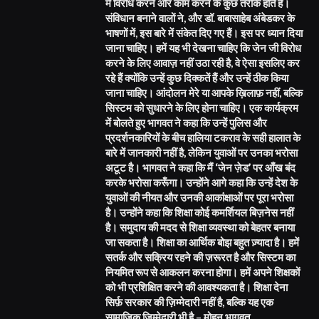
में विरोध करने और काम करने के कुछ तरीके होते हैं।
संविधान बनाने वालों ने, और डॉ. बाबासाहेब अंबेडकर के
भाषणों में, इस बारे में संकेत दिए गए हैं। इस पर ध्यान दिया
जाना चाहिए। हमें यह भी देखना चाहिए कि जेन जी विरोध
करने के लिए आवाज़ नहीं उठा रही है, वे ऐसा इसलिए कर
रहे हैं क्योंकि उन्हें कुछ दिक्कतें हैं और उन्हें ठीक किया
जाना चाहिए। आंदोलन मेरे या आपके ख़िलाफ़ नहीं, बल्कि
सिस्टम को सुधारने के लिए होना चाहिए। एक कार्यक्रम
में बोलते हुए भागवत ने कहा कि उन्हें पुलिस और
प्रदर्शनकारियों के बीच हालिया टकराव के सही हालात के
बारे में जानकारी नहीं है, लेकिन युवाओं पर उनका भरोसा
अटूट है। भागवत ने कहा कि मैं ‘जेन ज़ेड’ पर आँख बंद
करके भरोसा करूँगा। उन्होंने आगे कहा कि उन्हें देश के
युवाओं की नीयत और उनकी आकांक्षाओं पर पूरा भरोसा
है। उन्होंने कहा कि शिक्षा कोई कमर्शियल बिज़नेस नहीं
है। समुदाय की मदद से शिक्षा व्यवस्था को बेहतर बनाया
जा सकता है। शिक्षा का आर्थिक बोझ बहुत ज़्यादा है। हमें
सतर्क और सक्रिय रहने की ज़रूरत है और सिस्टम का
नियमित रूप से आकलन करना होगा। हमें अपने शिक्षकों
को भी प्रशिक्षित करने की आवश्यकता है। शिक्षा देना
सिर्फ़ सरकार की ज़िम्मेदारी नहीं है, बल्कि यह एक
सामाजिक ज़िम्मेदारी भी है – मोहन भागवत