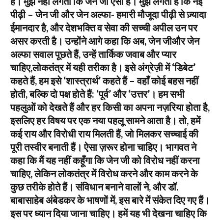
हैं। मुझे नहीं लगता कि जेन जी ऐसी है। मुझे लगता है कि नई
पीढ़ी – जेन जी और जेन अल्फा- हमारी मौजूदा पीढ़ी से ज़्यादा
ईमानदार है, और देशभक्ति व सेवा की सच्ची अपील उन पर
असर करती है। उन्होंने आगे कहा कि अब, जेन जीऔर जेन
अल्फा सवाल पूछते हैं, उन्हें तार्किक जवाब और प्यार
चाहिए,लोकतंत्र में यही तरीका है। इसे अंग्रेज़ी में ‘डिबेट’
कहते हैं, हम इसे ‘शास्त्रार्थ’ कहते हैं – वहाँ कोई बहस नहीं
होती, बल्कि दो पक्ष होते हैं: ‘पूर्व’ और ‘उत्तर’। हम सभी
पहलुओं को देखते हैं और हर किसी का अपना नज़रिया होता है,
इसलिए हर विषय पर एक नया पहलू सामने आता है। तो, हमें
कई राय और विरोधी राय मिलती हैं, जो मिलकर सच्चाई की
पूरी तस्वीर बनाती हैं। ऐसा ज़रूर होना चाहिए। भागवत ने
कहा कि मैं यह नहीं कहूँगा कि जेन जी को विरोध नहीं करना
चाहिए, लेकिन लोकतंत्र में विरोध करने और काम करने के
कुछ तरीके होते हैं। संविधान बनाने वालों ने, और डॉ.
बाबासाहेब अंबेडकर के भाषणों में, इस बारे में संकेत दिए गए हैं।
इस पर ध्यान दिया जाना चाहिए। हमें यह भी देखना चाहिए कि