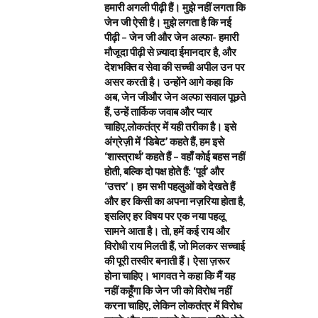
हमारी अगली पीढ़ी हैं। मुझे नहीं लगता कि
जेन जी ऐसी है। मुझे लगता है कि नई
पीढ़ी – जेन जी और जेन अल्फा- हमारी
मौजूदा पीढ़ी से ज़्यादा ईमानदार है, और
देशभक्ति व सेवा की सच्ची अपील उन पर
असर करती है। उन्होंने आगे कहा कि
अब, जेन जीऔर जेन अल्फा सवाल पूछते
हैं, उन्हें तार्किक जवाब और प्यार
चाहिए,लोकतंत्र में यही तरीका है। इसे
अंग्रेज़ी में ‘डिबेट’ कहते हैं, हम इसे
‘शास्त्रार्थ’ कहते हैं – वहाँ कोई बहस नहीं
होती, बल्कि दो पक्ष होते हैं: ‘पूर्व’ और
‘उत्तर’। हम सभी पहलुओं को देखते हैं
और हर किसी का अपना नज़रिया होता है,
इसलिए हर विषय पर एक नया पहलू
सामने आता है। तो, हमें कई राय और
विरोधी राय मिलती हैं, जो मिलकर सच्चाई
की पूरी तस्वीर बनाती हैं। ऐसा ज़रूर
होना चाहिए। भागवत ने कहा कि मैं यह
नहीं कहूँगा कि जेन जी को विरोध नहीं
करना चाहिए, लेकिन लोकतंत्र में विरोध