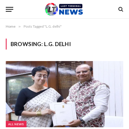
Home
»
Posts Tagged "L.G. delhi"
BROWSING:
L.G. DELHI
ALL NEWS