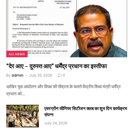
ALL NEWS
“देर आए – दुरुस्त आए” धर्मेंद्र प्रधान का इस्तीफा
By
admin
July 25, 2026
0
आखिर युवा आंदोलन और विपक्ष की तीव्रता के चलते केंद्रीय शिक्षा मंत्री धर्मेंद्र
प्रधान को…
एवरग्रीन सीनियर सिटीजन क्लब का शुभ दिन कार्यक्रम
संपन्न
July 24, 2026