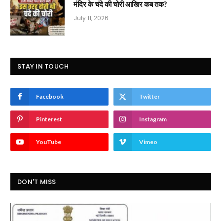
मंदिर के चंदे की चोरी आखिर कब तक?
July 11, 2026
STAY IN TOUCH
Facebook
Twitter
Pinterest
Instagram
YouTube
Vimeo
DON'T MISS