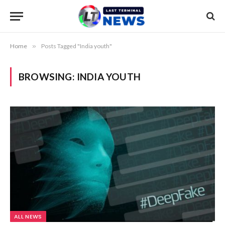
Home
»
Posts Tagged "India youth"
BROWSING:
INDIA YOUTH
ALL NEWS