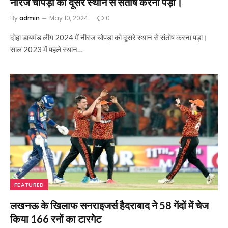
नीरज चोपड़ा को दूसरे स्थान से संतोष करना पड़ा।
By
admin
May 10, 2024
0
दोहा डायमंड लीग 2024 में नीरज चोपड़ा को दूसरे स्थान से संतोष करना पड़ा।
साल 2023 में पहले स्थान…
FEATURED
लखनऊ के खिलाफ सनराइजर्स हैदराबाद ने 58 गेंदों में चेज
किया 166 रनों का टारगेट