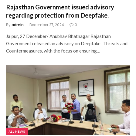
Rajasthan Government issued advisory
regarding protection from Deepfake.
By
admin
December 27, 2024
0
Jaipur, 27 December/ Anubhav Bhatnagar Rajasthan
Government released an advisory on Deepfake- Threats and
Countermeasures, with the focus on ensuring…
ALL NEWS