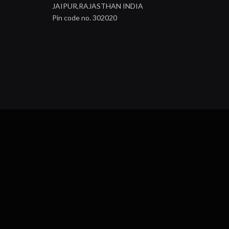
JAIPUR,RAJASTHAN INDIA
Pin code no. 302020