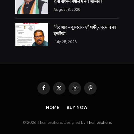
शर्मा पश्चिम बंगाल में बने ऑब्जर्वर
August 8, 2026
“देर आए – दुरुस्त आए” धर्मेंद्र प्रधान का
इस्तीफा
July 25, 2026
Facebook
X
Instagram
Pinterest
(Twitter)
HOME
BUY NOW
© 2026 ThemeSphere. Designed by
ThemeSphere
.