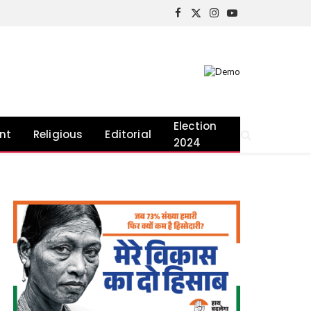
Facebook
X
Instagram
YouTube
(Twitter)
Election
nt
Religious
Editorial
2024