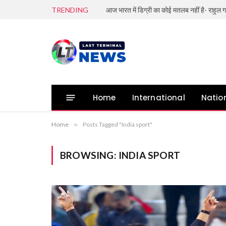
TRENDING
आज भारत में डिग्री का कोई मतलब नहीं है- राहुल गा
Home
International
Natio
Home
»
Posts Tagged "India sport"
BROWSING:
INDIA SPORT