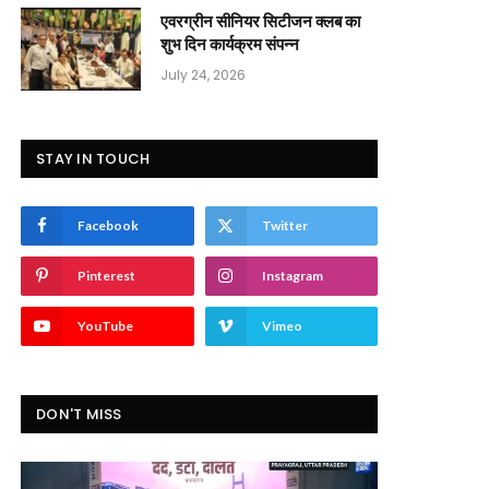
एवरग्रीन सीनियर सिटीजन क्लब का
शुभ दिन कार्यक्रम संपन्न
July 24, 2026
STAY IN TOUCH
Facebook
Twitter
Pinterest
Instagram
YouTube
Vimeo
DON'T MISS