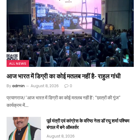
ALL NEWS
आज भारत में डिग्री का कोई मतलब नहीं है- राहुल गांधी
By
admin
August 8, 2026
0
प्रयागराज/ ‘आज भारत में डिग्री का कोई मतलब नहीं है’: “छात्रों की गूंज”
कार्यक्रम में…
पूर्व मंत्री एवं कांग्रेस के वरिष्ठ नेता डॉ रघु शर्मा पश्चिम
बंगाल में बने ऑब्जर्वर
August 8, 2026