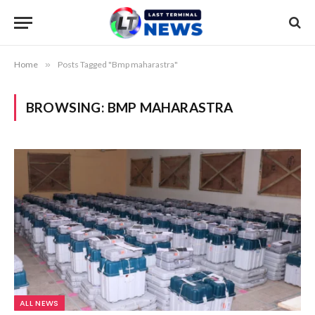
Home
»
Posts Tagged "Bmp maharastra"
BROWSING:
BMP MAHARASTRA
ALL NEWS